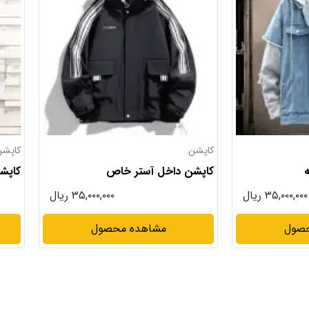
کاپشن
کت اس
ص
کاپشن سانتانا پلار
کت جی
۳۵,۰۰۰,۰۰۰ ریال
۳۵,۰۰۰,۰۰۰ ریال
حصول
مشاهده محصول