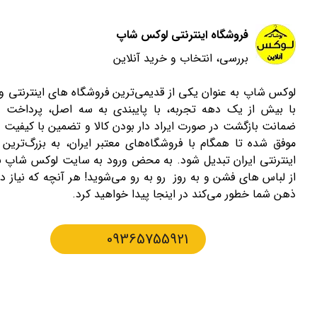
فروشگاه اینترنتی لوکس شاپ
بررسی، انتخاب و خرید آنلاین
لوکس شاپ به عنوان یکی از قدیمی‌ترین فروشگاه های اینترنتی 
با بیش از یک دهه تجربه، با پایبندی به سه اصل، پرداخت 
ضمانت بازگشت در صورت ایراد دار بودن کالا و تضمین با کیفیت ب
موفق شده تا همگام با فروشگاه‌های معتبر ایران، به بزرگ‌ترین 
اینترنتی ایران تبدیل شود. به محض ورود به سایت لوکس شاپ با
از لباس های فشن و به روز رو به رو می‌شوید! هر آنچه که نیاز دا
ذهن شما خطور می‌کند در اینجا پیدا خواهید کرد.
09365755921