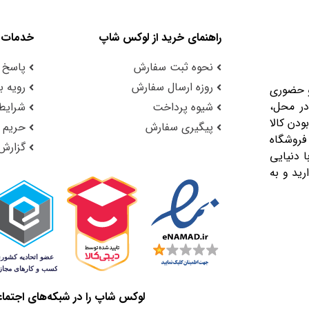
راهنمای خرید از لوکس شاپ
خدمات 
نحوه ثبت سفارش
پاسخ 
روزه ارسال سفارش
رویه با
و حضوری
در محل،
شیوه پرداخت
شرایط 
ودن کالا
پیگیری سفارش
حریم
فروشگاه
گزارش
 دنیایی
رید و به
لوکس شاپ را در شبکه‌های اجتماع