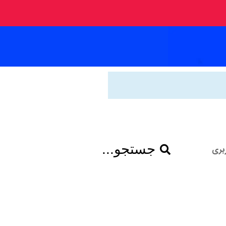
جستجو...
بری