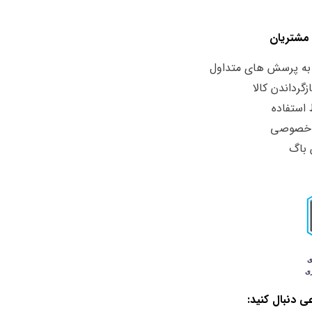
مشتریان
به پرسش های متداول
زگرداندن کالا
استفاده
 خصوصی
 باگ
ی دنبال کنید: