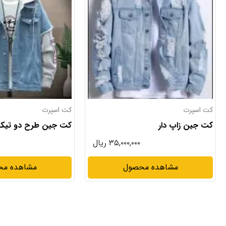
کت اسپرت
کاپشن
کت جین طرح دو تیکه
کاپشن داخل آستر خا
۳۵,۰۰۰,۰۰۰ ریال
مشاهده محصول
مشاهده م