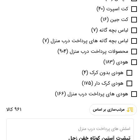
کت اسپرت
(40)
کت جین
(16)
لباس بچه گانه
(7)
لباس بچه گانه های پرداخت درب منزل
(7)
محصولات پرداخت درب منزل
(904)
هودی
(183)
هودی بدون کرک
(4)
هودی کرک دار
(175)
هودی های پرداخت درب منزل
(166)
961 کالا
مرتب‌سازی بر اساس
اسلش های پرداخت درب منزل
تیشرت آستین کوتاه خفن زحل