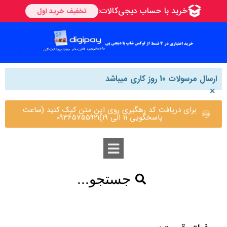
ارسال مرسولات 10 روز کاری میباشد
×
برای دریافت کد رهگیری روی این متن کیک کنید (ساعت
پاسخگویی 11 الی 19)09365755921
جستجو...