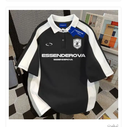
تیشرت