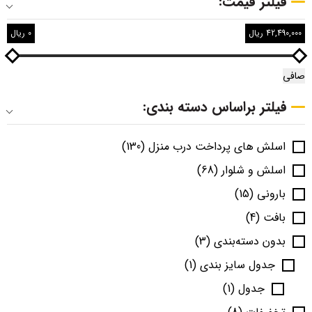
فیلتر قیمت:
42,490,000 ریال
0 ریال
صافی
فیلتر براساس دسته بندی:
اسلش های پرداخت درب منزل
(130)
اسلش و شلوار
(68)
بارونی
(15)
بافت
(4)
بدون دسته‌بندی
(3)
جدول سایز بندی
(1)
جدول
(1)