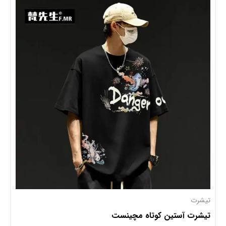
تیشرت
تیشرت آستین کوتاه مچینست