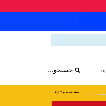
جستجو...
بری
مشاهده بیشتر