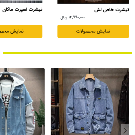
تیشرت اسپرت ماکان
تیشرت لش فضایی
۱۵,۹۹۰,۰۰۰ ریال
نمایش محصولات
نمایش محصو
ک