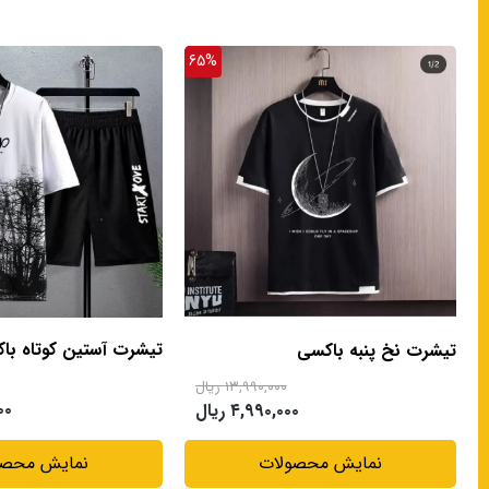
65%
اسلش های پ
تیشرت آستین کوتاه با
تیشرت نخ پنبه باکسی
۱۳,۹۹۰,۰۰۰ ریال
۰۰۰
۴,۹۹۰,۰۰۰ ریال
تیشرت آست
نمایش محصو
نمایش محصولات