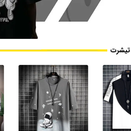
تیشرت