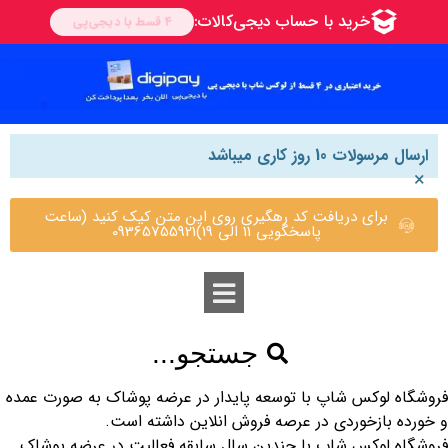
ارسال مرسولات 10 روز کاری میباشد
×
برای دریافت کد رهگیری روی این متن کیک کنید (ساعت
پاسخگویی 11 الی 19)09365755921
جستجو...
فروشگاه لوکس شاپ با توسعه پایدار در عرضه پوشاک به صورت عمده
و خورده بازخوردی در عرصه فروش انلاین داشته است.
فروشگاه لوکس شاپ با چندین سال سابقه فعالیت در عرضه پوشاک