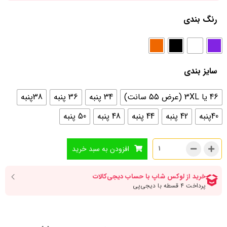
رنگ بندی
سایز بندی
46 یا 3XL (عرض 55 سانت)
34 پنبه
36 پنبه
38پنبه
40پنبه
42 پنبه
44 پنبه
48 پنبه
50 پنبه
افزودن به سبد خرید