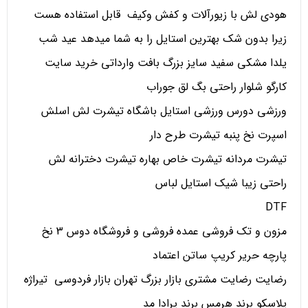
هودی لش با زیورآلات و کفش وکیف قابل استفاده هست
زیرا بدون شک بهترین استایل را به شما میدهد عید شب
یلدا مشکی سفید سایز بزرگ بافت وارداتی خرید سایت
کارگو شلوار راحتی بگ لق جوراب
ورزشی دورس ورزشی استایل باشگاه تیشرت لش اسلش
اسپرت نخ پنبه تیشرت طرح دار
تیشرت مردانه تیشرت خاص بهاره تیشرت دخترانه لش
راحتی زیبا شیک استایل لباس
DTF
مزون و تک فروشی عمده فروشی و فروشگاه دوس 3 نخ
پارچه حریر کریپ ساتن اعتماد
رضایت رضایت مشتری بازار بزرگ تهران بازار فردوسی تیراژه
پلاسکو برند هرمس برند پرادا مد