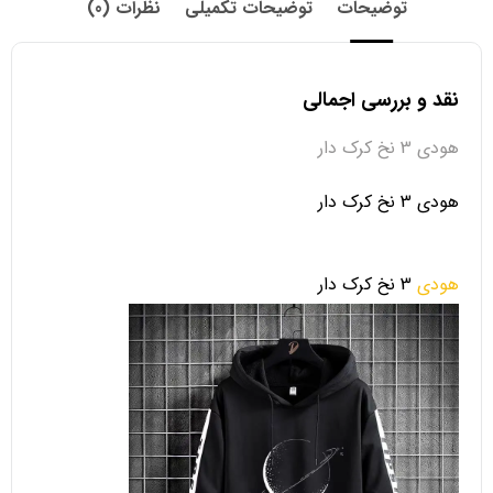
توضیحات
توضیحات تکمیلی
نظرات (0)
نقد و بررسی اجمالی
هودی 3 نخ کرک دار
هودی 3 نخ کرک دار
هودی
3 نخ کرک دار