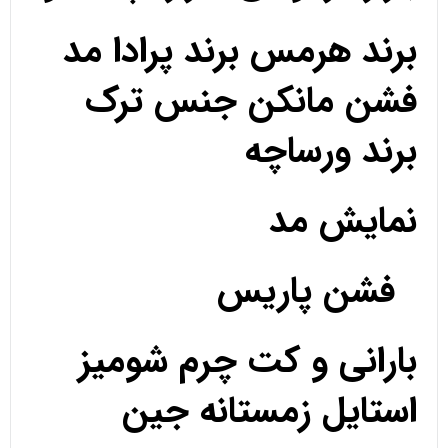
برند هرمس برند پرادا مد
فشن مانکن جنس ترک
برند ورساچه
نمایش مد
فشن پاریس
بارانی و کت چرم شومیز
استایل زمستانه جین