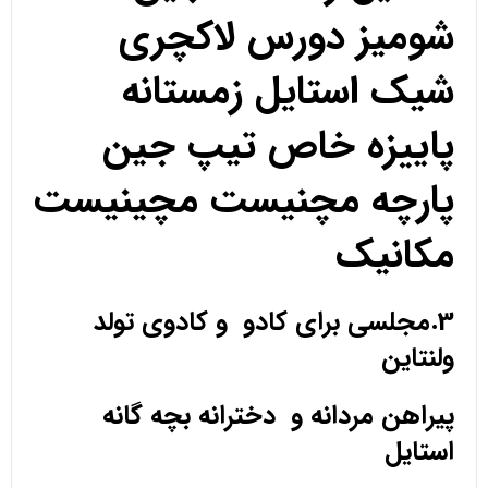
شومیز دورس لاکچری
شیک استایل زمستانه
پاییزه خاص تیپ جین
پارچه مچنیست مچینیست
مکانیک
3.مجلسی برای کادو و کادوی تولد
ولنتاین
پیراهن مردانه و دخترانه بچه گانه
استایل