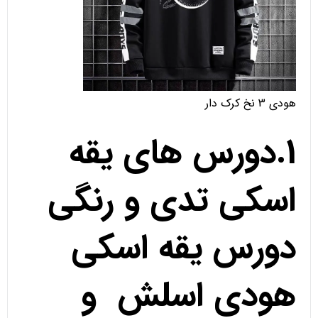
هودی 3 نخ کرک دار
1.دورس های یقه
اسکی تدی و رنگی
دورس یقه اسکی
هودی اسلش و