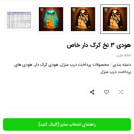
هودی 3 نخ کرک دار خاص
0012.462
,
,
:
دسته بندی
محصولات پرداخت درب منزل
هودی کرک دار
هودی های
پرداخت درب منزل
راهنمای انتخاب سایز (کلیک کنید)