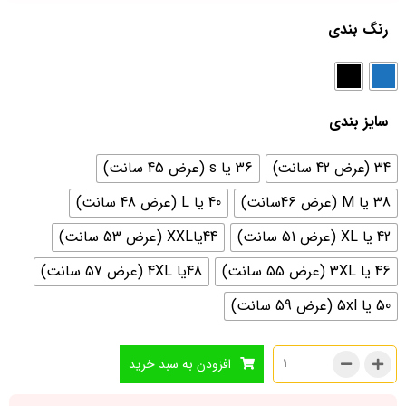
رنگ بندی
سایز بندی
34 (عرض 42 سانت)
36 یا s (عرض 45 سانت)
38 یا M (عرض 46سانت)
40 یا L (عرض 48 سانت)
42 یا XL (عرض 51 سانت)
44یاXXL (عرض 53 سانت)
46 یا 3XL (عرض 55 سانت)
48یا 4XL (عرض 57 سانت)
50 یا 5xl (عرض 59 سانت)
افزودن به سبد خرید