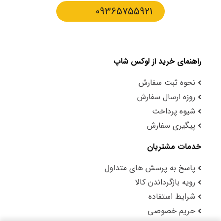
09365755921
راهنمای خرید از لوکس شاپ
نحوه ثبت سفارش
روزه ارسال سفارش
شیوه پرداخت
پیگیری سفارش
خدمات مشتریان
پاسخ به پرسش های متداول
رویه بازگرداندن کالا
شرایط استفاده
حریم خصوصی