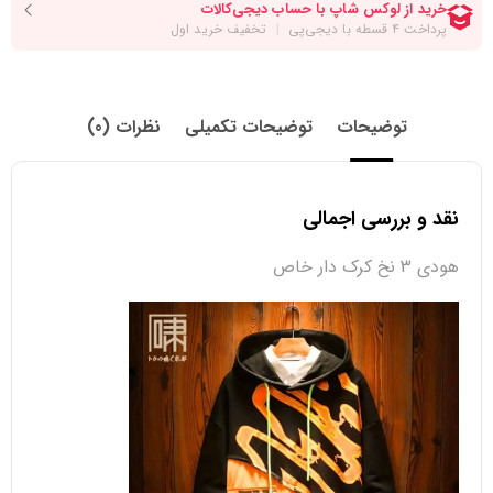
توضیحات
توضیحات تکمیلی
نظرات (0)
نقد و بررسی اجمالی
هودی 3 نخ کرک دار خاص