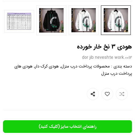
هودی 3 نخ خار خورده
0012.dor jib neveshte work
,
,
:
دسته بندی
محصولات پرداخت درب منزل
هودی کرک دار
هودی های
پرداخت درب منزل
راهنمای انتخاب سایز (کلیک کنید)