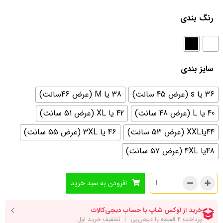
رنگ بندی
سایز بندی
36 یا s (عرض 45 سانت)
38 یا M (عرض 46سانت)
40 یا L (عرض 48 سانت)
42 یا XL (عرض 51 سانت)
44یاXXL (عرض 53 سانت)
46 یا 3XL (عرض 55 سانت)
48یا 4XL (عرض 57 سانت)
افزودن به سبد خرید