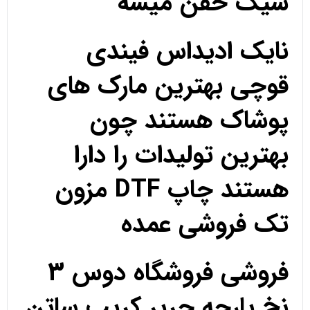
شیک خفن میشه
نایک ادیداس فیندی
قوچی بهترین مارک های
پوشاک هستند چون
بهترین تولیدات را دارا
هستند چاپ DTF مزون
تک فروشی عمده
فروشی فروشگاه دوس 3
نخ پارچه حریر کریپ ساتن