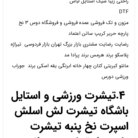
راحتی زیبا شیک استایل لباس
DTF
مزون و تک فروشی عمده فروشی و فروشگاه دوس 3 نخ
پارچه حریر کریپ ساتن اعتماد
رضایت رضایت مشتری بازار بزرگ تهران بازار فردوسی تیراژه
پلاسکو برند هرمس برند پرادا مد
مانتو کبریتی کتان چهار خانه ابرنگی یقه اسکی برند جوراب
ورزشی دورس
4.تیشرت ورزشی و استایل
باشگاه تیشرت لش اسلش
اسپرت نخ پنبه تیشرت