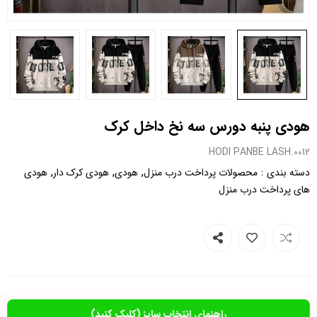
هودی پنبه دورس سه نخ داخل کرک
0012.HODI PANBE LASH
,
,
,
:
دسته بندی
محصولات پرداخت درب منزل
هودی
هودی کرک دار
هودی
های پرداخت درب منزل
راهنمای انتخاب سایز (کلیک کنید)