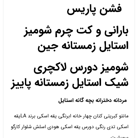
فشن پاریس
بارانی و کت چرم شومیز
استایل زمستانه جین
شومیز دورس لاکچری
شیک استایل زمستانه پاییز
مردانه دخترانه بچه گانه استایل
مانتو کبریتی کتان چهار خانه ابرنگی یقه اسکی برند LAیقه
اسکی تدی رنگی دورس یقه اسکی هودی اسلش شلوار کارگو
سویشرت