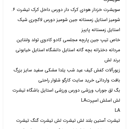
سویشرت خزدار هودی کرک دار دورس داخل کرک تیشرت 6.
شومیز استایل زمستانه جین شومیز دورس لاکچری شیک
استایل زمستانه پاییز
خاص تیپ جین پارچه مجلسی کادو کادوی تولد ولنتاین
مردانه دخترانه بچه گانه استایل دانشگاه استایل خیابونی
برند لش
زیورآلات کفش کیف عید شب یلدا مشکی سفید سایز بزرگ
بافت وارداتی خرید سایت کارگو شلوار راحتی
بگ لق جوراب ورزشی دورس ورزشی استایل باشگاه تیشرت
لش اسلش اسپرتLA
LA
تیشرت آستین بلند لش تیشرت لش تیشرت گنگ تیشرت