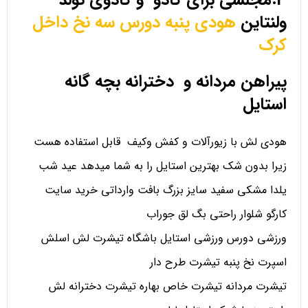
3.مجلسی برای کادو و کادوی تولد
ولنتاین
هودی پنبه دورس سه نخ داخل
کرک
پیراهن مردانه و دخترانه بچه گانه
استایل
هودی لش با زیورآلات و کفش وکیف قابل استفاده هست
زیرا بدون شک بهترین استایل را به شما میدهد عید شب
یلدا مشکی سفید سایز بزرگ بافت وارداتی خرید سایت
کارگو شلوار راحتی بگ لق جوراب
ورزشی دورس ورزشی استایل باشگاه تیشرت لش اسلش
اسپرت نخ پنبه تیشرت طرح دار
تیشرت مردانه تیشرت خاص بهاره تیشرت دخترانه لش