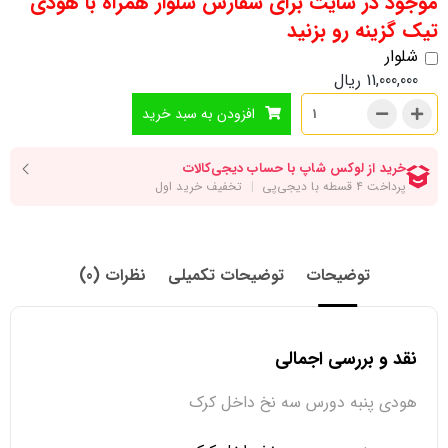
موجود در سایت برای سفارش شلوار همراه با هودی
تیک گزینه رو بزنید
شلوار
11,000,000
ریال
افزودن به سبد خرید
توضیحات
توضیحات تکمیلی
نظرات (0)
نقد و بررسی اجمالی
هودی پنبه دورس سه نخ داخل کرک