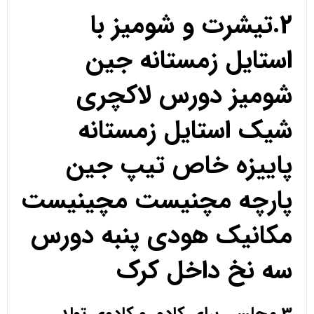
2.تیشرت و شومیز با
استایل زمستانه جین
شومیز دورس لاکچری
شیک استایل زمستانه
پاییزه خاص تیپ جین
پارچه مچنیست مچینیست
مکانیک هودی پنبه دورس
سه نخ داخل کرک