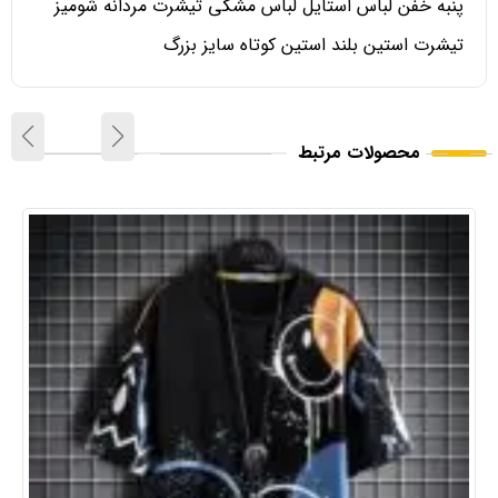
پنبه خفن لباس استایل لباس مشکی تیشرت مردانه شومیز
تیشرت استین بلند استین کوتاه سایز بزرگ
محصولات مرتبط