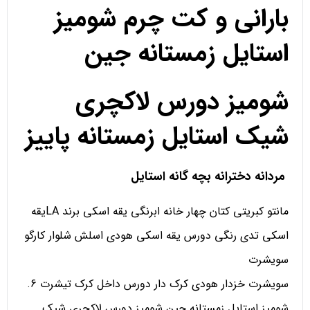
بارانی و کت چرم شومیز
استایل زمستانه جین
شومیز دورس لاکچری
شیک استایل زمستانه پاییز
مردانه دخترانه بچه گانه استایل
مانتو کبریتی کتان چهار خانه ابرنگی یقه اسکی برند LAیقه
اسکی تدی رنگی دورس یقه اسکی هودی اسلش شلوار کارگو
سویشرت
سویشرت خزدار هودی کرک دار دورس داخل کرک تیشرت 6.
شومیز استایل زمستانه جین شومیز دورس لاکچری شیک