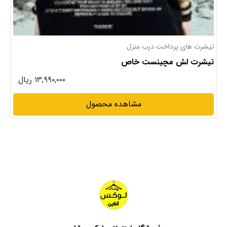
تیشرت
تیشرت لش خاص
۱۳,۹۹۰,۰۰۰ ریال
مشاهده محصول