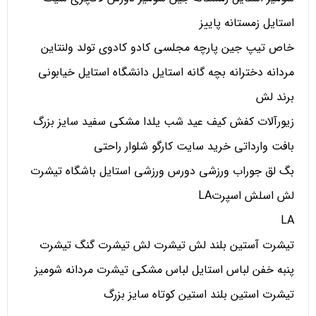
استایل زمستانه پاییز
خاص تیپ جین پارچه مجلسی کادو کادوی تولد ولنتاین
مردانه دخترانه بچه گانه استایل دانشگاه استایل خیابونی
برند لش
زیورآلات کفش کیف عید شب یلدا مشکی سفید سایز بزرگ
بافت وارداتی خرید سایت کارگو شلوار راحتی
بگ لق جوراب ورزشی دورس ورزشی استایل باشگاه تیشرت
لش اسلش اسپرتLA
LA
تیشرت آستین بلند لش تیشرت لش تیشرت گنگ تیشرت
پنبه خفن لباس استایل لباس مشکی تیشرت مردانه شومیز
تیشرت استین بلند استین کوتاه سایز بزرگ