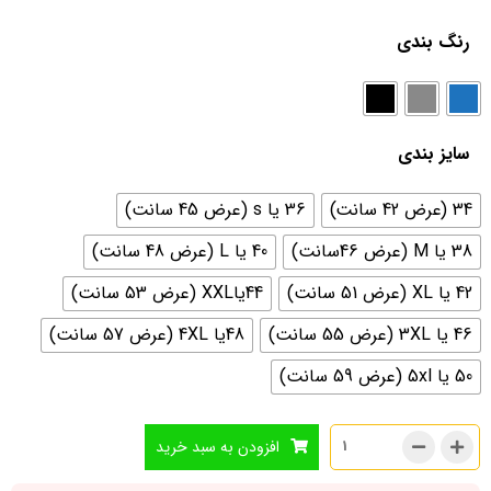
رنگ بندی
سایز بندی
34 (عرض 42 سانت)
36 یا s (عرض 45 سانت)
38 یا M (عرض 46سانت)
40 یا L (عرض 48 سانت)
42 یا XL (عرض 51 سانت)
44یاXXL (عرض 53 سانت)
46 یا 3XL (عرض 55 سانت)
48یا 4XL (عرض 57 سانت)
50 یا 5xl (عرض 59 سانت)
افزودن به سبد خرید