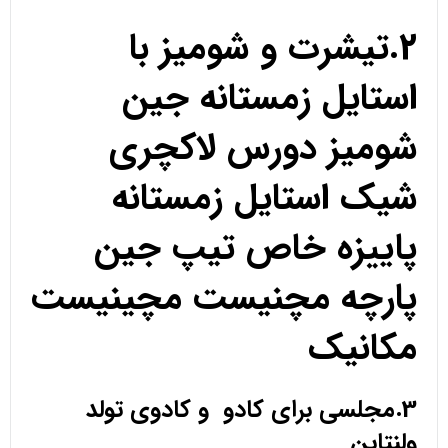
2.تیشرت و شومیز با
استایل زمستانه جین
شومیز دورس لاکچری
شیک استایل زمستانه
پاییزه خاص تیپ جین
پارچه مچنیست مچینیست
مکانیک
3.مجلسی برای کادو و کادوی تولد
ولنتاین