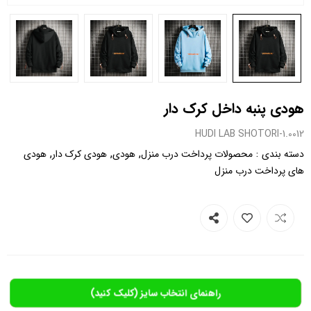
هودی پنبه داخل کرک دار
0012.HUDI LAB SHOTORI-1
,
,
,
:
دسته بندی
محصولات پرداخت درب منزل
هودی
هودی کرک دار
هودی
های پرداخت درب منزل
راهنمای انتخاب سایز (کلیک کنید)