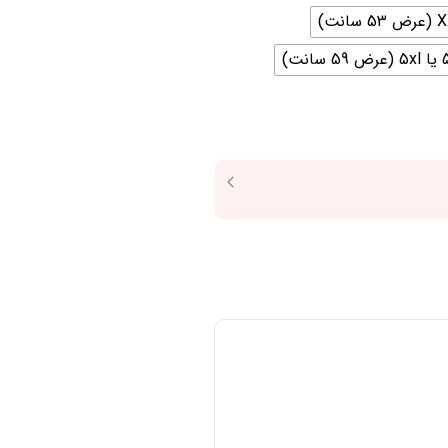
59 سانت)