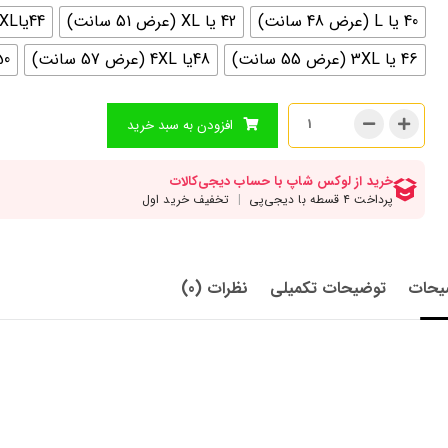
40 یا L (عرض 48 سانت)
42 یا XL (عرض 51 سانت)
44یاXXL (عرض 53 سانت)
46 یا 3XL (عرض 55 سانت)
48یا 4XL (عرض 57 سانت)
50 یا 5xl (عرض 
افزودن به سبد خرید
یحات
توضیحات تکمیلی
نظرات (0)