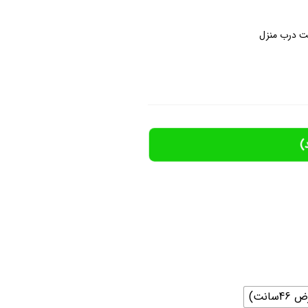
ت درب منزل
)