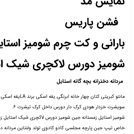
نمایش مد
فشن پاریس
بارانی و کت چرم شومیز استا
شومیز دورس لاکچری شیک استا
مردانه دخترانه بچه گانه استایل
مانتو کبریتی کتان چهار خانه ابرنگی یقه اسکی برند LAیقه اسکی تدی رنگی دورس یقه اسکی هودی اسلش شلوار کارگو سویشرت
سویشرت خزدار هودی کرک دار دورس داخل کرک تیشرت 6.
شومیز استایل زمستانه جین شومیز دورس لاکچری شیک استایل زمس
خاص تیپ جین پارچه مجلسی کادو کادوی تولد ولنتاین مردانه دخت