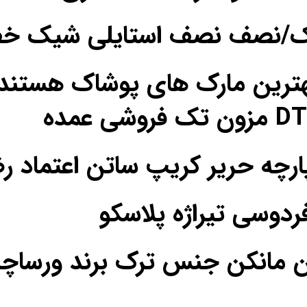
یک/نصف نصف استایلی شیک خ
ترین مارک های پوشاک هستند
فردوسی تیراژه پلاسکو
ن مانکن جنس ترک برند ورساچه