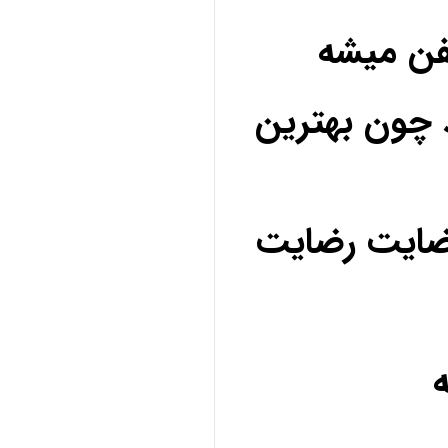
فن میشه
 چون بهترین