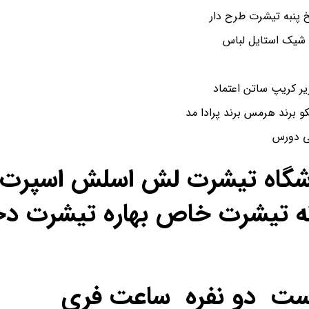
پنبه تیشرت طرح دار
 شیک استایل لباس
و برند هرمس برند پرادا مد
شی دورس
اشگاه تیشرت لش اسلش اسپرت ن
ه تیشرت خاص بهاره تیشرت دخ
ست دو نفره ساعت فری