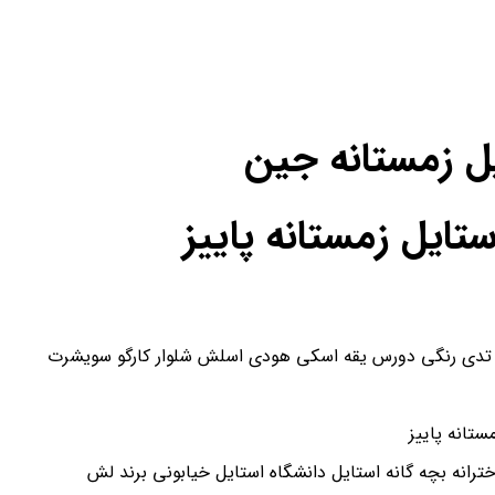
یل زمستانه جین
یل زمستانه پاییز
تانه پاییز
رانه بچه گانه استایل دانشگاه استایل خیابونی برند لش