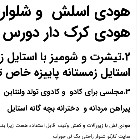
هودی اسلش و شلوار 
هودی کرک دار دورس 
2.تیشرت و شومیز با استای
استایل زمستانه پاییزه خا
3.مجلسی برای کادو و کادوی تولد ولنتاین
پیراهن مردانه و دخترانه بچه گانه استایل
هودی لش با زیورآلات و کفش وکیف قابل استفاده هست زیرا بدو
سایت کارگو شلوار راحتی بگ لق جوراب