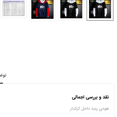
توض
نقد و بررسی اجمالی
هودی پنبه داخل کرکدار