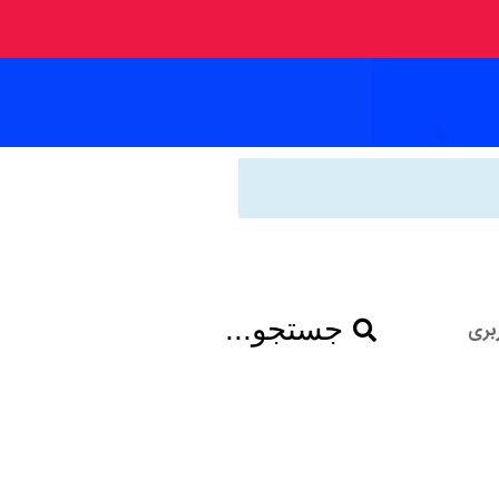
جستجو...
بری