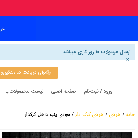
ارسال مرسولات 10 روز کاری میباشد
×
برای دریافت کد رهگیری روی این
ورود / ثبت‌نام
صفحه اصلی
لیست محصولات
خانه
/
هودی
/
هودی کرک دار
/ هودی پنبه داخل کرکدار