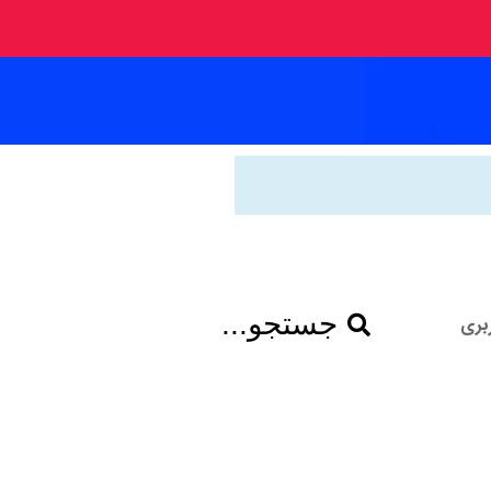
جستجو...
بری