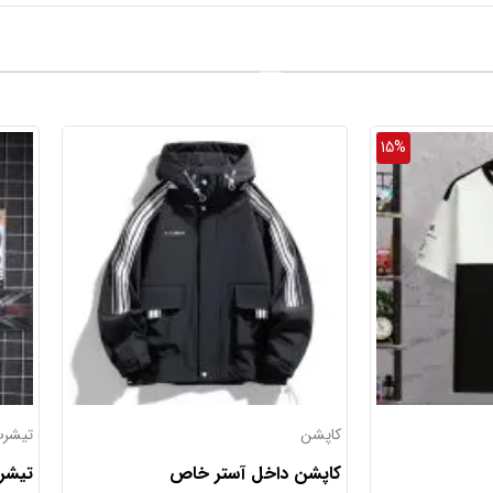
تیشرت کلاه دار
کاپشن
ص
تیشرت آستین کوتاه کلاهدار
کاپشن