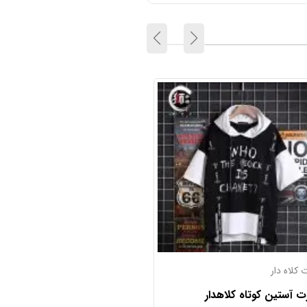
تیشرت های پرداخت درب منزل
 سانتانا پلار
تیشرت نخ پنبه کلاهدار