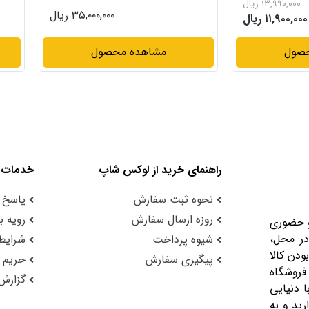
۳۵,۰۰۰,۰۰۰ ریال
۱۴,۹۹۰,۰۰۰ ریال
حصول
مشاهده محصول
راهنمای خرید از لوکس شاپ
خدمات 
نحوه ثبت سفارش
پاسخ 
روزه ارسال سفارش
رویه با
و حضوری
در محل،
شیوه پرداخت
شرایط 
ودن کالا
پیگیری سفارش
حریم
فروشگاه
گزارش
 دنیایی
رید و به