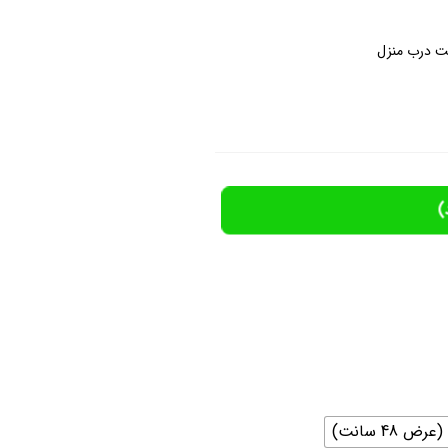
ت درب منزل
)