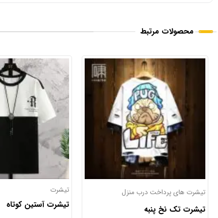
محصولات مرتبط
15%
تیشرت
کاپشن
تیشرت آستین کوتاه
کاپشن داخل آستر خا