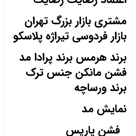
مشتری بازار بزرگ تهران
بازار فردوسی تیراژه پلاسکو
برند هرمس برند پرادا مد
فشن مانکن جنس ترک
برند ورساچه
نمایش مد
فشن پاریس