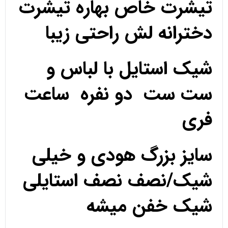
تیشرت خاص بهاره تیشرت
دخترانه لش راحتی زیبا
شیک استایل با لباس و
ست ست دو نفره ساعت
فری
سایز بزرگ هودی و خیلی
شیک/نصف نصف استایلی
شیک خفن میشه