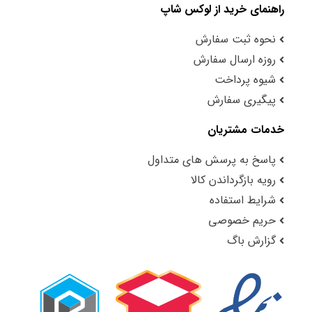
راهنمای خرید از لوکس شاپ
نحوه ثبت سفارش
روزه ارسال سفارش
شیوه پرداخت
پیگیری سفارش
خدمات مشتریان
پاسخ به پرسش های متداول
رویه بازگرداندن کالا
شرایط استفاده
حریم خصوصی
گزارش باگ