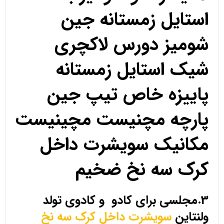
استایل زمستانه جین
شومیز دورس لاکچری
شیک استایل زمستانه
پاییزه خاص تیپ جین
پارچه مچنیست مچینیست
مکانیک سویشرت داخل
کرک سه نخ ضخیم
3.مجلسی برای کادو و کادوی تولد
ولنتاین
سویشرت داخل کرک سه نخ