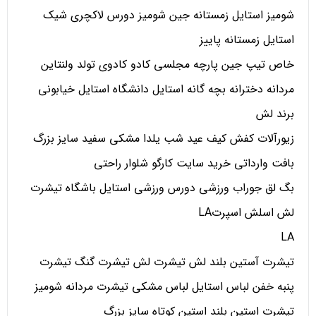
شومیز استایل زمستانه جین شومیز دورس لاکچری شیک
استایل زمستانه پاییز
خاص تیپ جین پارچه مجلسی کادو کادوی تولد ولنتاین
مردانه دخترانه بچه گانه استایل دانشگاه استایل خیابونی
برند لش
زیورآلات کفش کیف عید شب یلدا مشکی سفید سایز بزرگ
بافت وارداتی خرید سایت کارگو شلوار راحتی
بگ لق جوراب ورزشی دورس ورزشی استایل باشگاه تیشرت
لش اسلش اسپرتLA
LA
تیشرت آستین بلند لش تیشرت لش تیشرت گنگ تیشرت
پنبه خفن لباس استایل لباس مشکی تیشرت مردانه شومیز
تیشرت استین بلند استین کوتاه سایز بزرگ