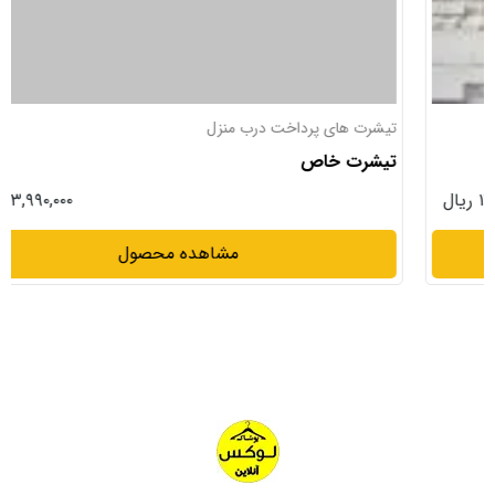
تیشرت های پرداخت درب منزل
تیشرت خاص
۱۳,۹۹۰,۰۰۰ ریال
مشاهده محصول