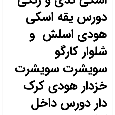
اسکی تدی و رنگی
دورس یقه اسکی
هودی اسلش و
شلوار کارگو
سویشرت سویشرت
خزدار هودی کرک
دار دورس داخل