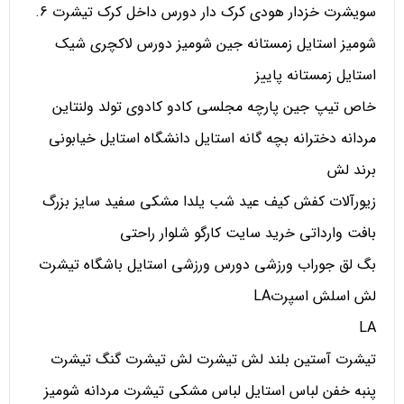
سویشرت خزدار هودی کرک دار دورس داخل کرک تیشرت 6.
شومیز استایل زمستانه جین شومیز دورس لاکچری شیک
استایل زمستانه پاییز
خاص تیپ جین پارچه مجلسی کادو کادوی تولد ولنتاین
مردانه دخترانه بچه گانه استایل دانشگاه استایل خیابونی
برند لش
زیورآلات کفش کیف عید شب یلدا مشکی سفید سایز بزرگ
بافت وارداتی خرید سایت کارگو شلوار راحتی
بگ لق جوراب ورزشی دورس ورزشی استایل باشگاه تیشرت
لش اسلش اسپرتLA
LA
تیشرت آستین بلند لش تیشرت لش تیشرت گنگ تیشرت
پنبه خفن لباس استایل لباس مشکی تیشرت مردانه شومیز