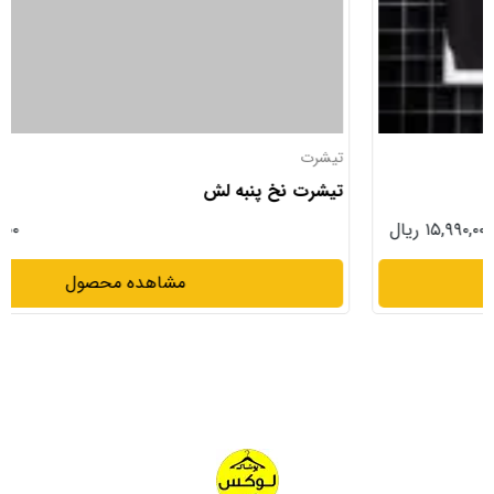
تیشرت
تیشرت نخ پنبه لش
۱۶,۹۹۰,۰۰۰ ریال
مشاهده محصول