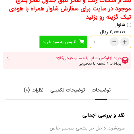
بعد از انتخاب رنگ و سایز طبق جدول سایز بندی
موجود در سایت برای سفارش شلوار همراه با هودی
تیک گزینه رو بزنید
شلوار
11,000,000
ریال
افزودن به سبد خرید
توضیحات
توضیحات تکمیلی
نظرات (0)
نقد و بررسی اجمالی
سویشرت داخل خز پشمی ضخیم خاص