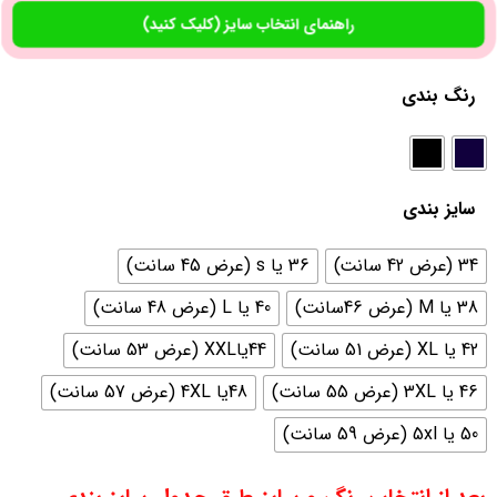
راهنمای انتخاب سایز (کلیک کنید)
رنگ بندی
سایز بندی
34 (عرض 42 سانت)
36 یا s (عرض 45 سانت)
38 یا M (عرض 46سانت)
40 یا L (عرض 48 سانت)
42 یا XL (عرض 51 سانت)
44یاXXL (عرض 53 سانت)
46 یا 3XL (عرض 55 سانت)
48یا 4XL (عرض 57 سانت)
50 یا 5xl (عرض 59 سانت)