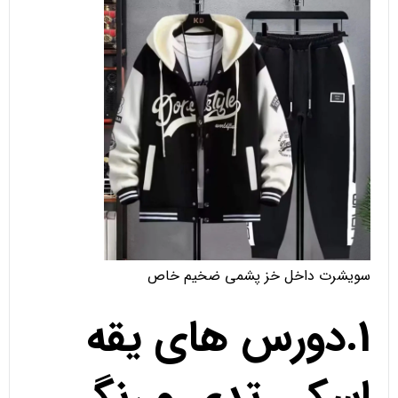
سویشرت داخل خز پشمی ضخیم خاص
1.دورس های یقه