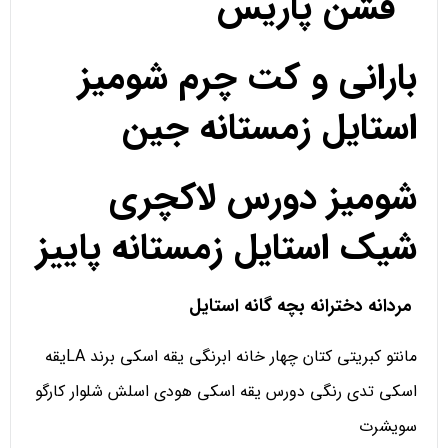
فشن پاریس
بارانی و کت چرم شومیز
استایل زمستانه جین
شومیز دورس لاکچری
شیک استایل زمستانه پاییز
مردانه دخترانه بچه گانه استایل
مانتو کبریتی کتان چهار خانه ابرنگی یقه اسکی برند LAیقه
اسکی تدی رنگی دورس یقه اسکی هودی اسلش شلوار کارگو
سویشرت