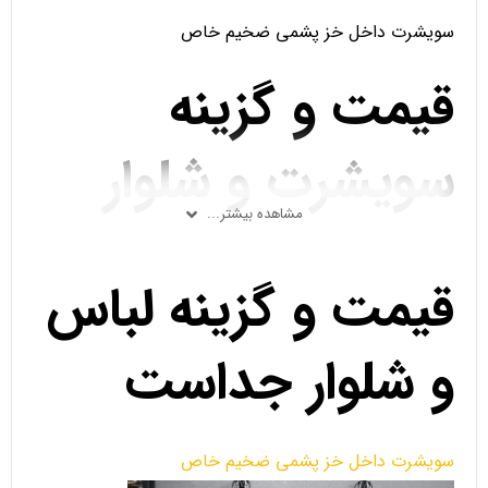
سویشرت داخل خز پشمی ضخیم خاص
قیمت و گزینه
سویشرت و شلوار
مشاهده بیشتر...
جداست
قیمت و گزینه لباس
و شلوار جداست
سویشرت داخل خز پشمی ضخیم خاص