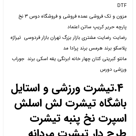
DTF
مزون و تک فروشی عمده فروشی و فروشگاه دوس 3 نخ
پارچه حریر کریپ ساتن اعتماد
رضایت رضایت مشتری بازار بزرگ تهران بازار فردوسی تیراژه
پلاسکو برند هرمس برند پرادا مد
مانتو کبریتی کتان چهار خانه ابرنگی یقه اسکی برند جوراب
ورزشی دورس
4.تیشرت ورزشی و استایل
باشگاه تیشرت لش اسلش
اسپرت نخ پنبه تیشرت
طرح دار تیشرت مردانه