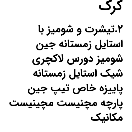
کرک
2.تیشرت و شومیز با
استایل زمستانه جین
شومیز دورس لاکچری
شیک استایل زمستانه
پاییزه خاص تیپ جین
پارچه مچنیست مچینیست
مکانیک