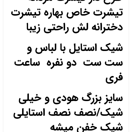
تیشرت خاص بهاره تیشرت
دخترانه لش راحتی زیبا
شیک استایل با لباس و
ست ست دو نفره ساعت
فری
سایز بزرگ هودی و خیلی
شیک/نصف نصف استایلی
شیک خفن میشه