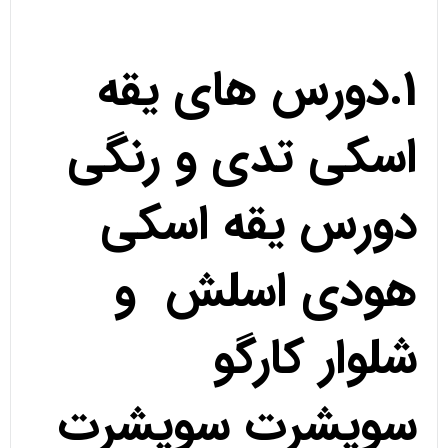
1.دورس های یقه
اسکی تدی و رنگی
دورس یقه اسکی
هودی اسلش و
شلوار کارگو
سویشرت سویشرت