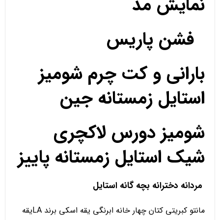
نمایش مد
فشن پاریس
بارانی و کت چرم شومیز
استایل زمستانه جین
شومیز دورس لاکچری
شیک استایل زمستانه پاییز
مردانه دخترانه بچه گانه استایل
مانتو کبریتی کتان چهار خانه ابرنگی یقه اسکی برند LAیقه