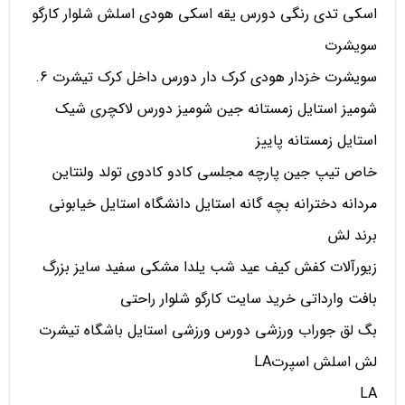
اسکی تدی رنگی دورس یقه اسکی هودی اسلش شلوار کارگو
سویشرت
سویشرت خزدار هودی کرک دار دورس داخل کرک تیشرت 6.
شومیز استایل زمستانه جین شومیز دورس لاکچری شیک
استایل زمستانه پاییز
خاص تیپ جین پارچه مجلسی کادو کادوی تولد ولنتاین
مردانه دخترانه بچه گانه استایل دانشگاه استایل خیابونی
برند لش
زیورآلات کفش کیف عید شب یلدا مشکی سفید سایز بزرگ
بافت وارداتی خرید سایت کارگو شلوار راحتی
بگ لق جوراب ورزشی دورس ورزشی استایل باشگاه تیشرت
لش اسلش اسپرتLA
LA