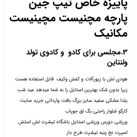
پاییزه خاص تیپ جین
پارچه مچنیست مچینیست
مکانیک
3.مجلسی برای کادو و کادوی تولد
ولنتاین
هودی لش با زیورآلات و کفش وکیف قابل استفاده هست
زیرا بدون شک بهترین استایل را به شما میدهد عید شب
یلدا مشکی سفید سایز بزرگ بافت وارداتی خرید سایت
کارگو شلوار راحتی بگ لق جوراب
ورزشی دورس ورزشی استایل باشگاه تیشرت لش اسلش
اسپرت نخ پنبه تیشرت طرح دار