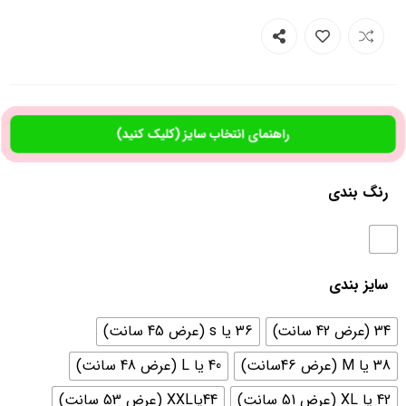
راهنمای انتخاب سایز (کلیک کنید)
رنگ بندی
سایز بندی
34 (عرض 42 سانت)
36 یا s (عرض 45 سانت)
38 یا M (عرض 46سانت)
40 یا L (عرض 48 سانت)
42 یا XL (عرض 51 سانت)
44یاXXL (عرض 53 سانت)