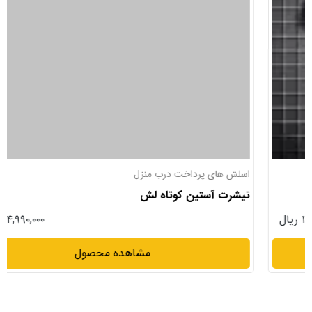
اسلش های پرداخت درب منزل
تیشرت آستین کوتاه لش
۱۴,۹۹۰,۰۰۰ ریال
مشاهده محصول