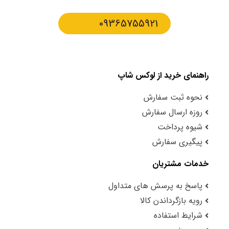
09365755921
راهنمای خرید از لوکس شاپ
نحوه ثبت سفارش
روزه ارسال سفارش
شیوه پرداخت
پیگیری سفارش
خدمات مشتریان
پاسخ به پرسش های متداول
رویه بازگرداندن کالا
شرایط استفاده