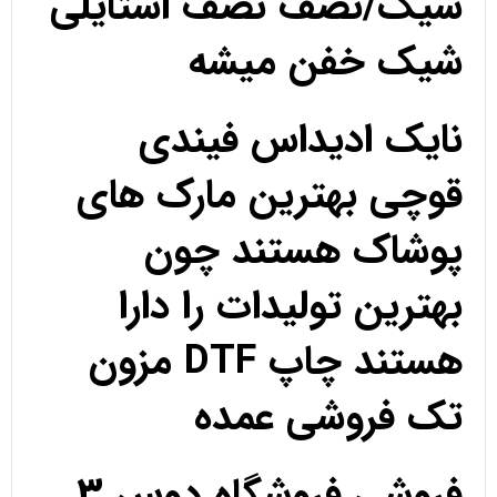
شیک/نصف نصف استایلی
شیک خفن میشه
نایک ادیداس فیندی
قوچی بهترین مارک های
پوشاک هستند چون
بهترین تولیدات را دارا
هستند چاپ DTF مزون
تک فروشی عمده
فروشی فروشگاه دوس 3