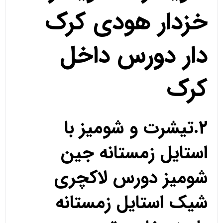
خزدار هودی کرک
دار دورس داخل
کرک
2.تیشرت و شومیز با
استایل زمستانه جین
شومیز دورس لاکچری
شیک استایل زمستانه