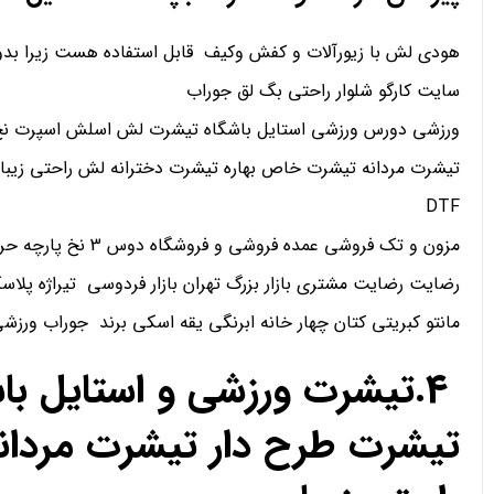
هودی لش با زیورآلات و کفش وکیف قابل استفاده هست زیرا بدو
سایت کارگو شلوار راحتی بگ لق جوراب
ورزشی دورس ورزشی استایل باشگاه تیشرت لش اسلش اسپرت نخ 
تیشرت مردانه تیشرت خاص بهاره تیشرت دخترانه لش راحتی زیبا
DTF
مزون و تک فروشی عمده فروشی و فروشگاه دوس 3 نخ پارچه حریر کریپ ساتن اعتماد
رضایت رضایت مشتری بازار بزرگ تهران بازار فردوسی تیراژه پلاسک
مانتو کبریتی کتان چهار خانه ابرنگی یقه اسکی برند جوراب ورز
4.تیشرت ورزشی و استایل ب
تیشرت طرح دار تیشرت مردان