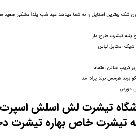
ن شک بهترین استایل را به شما میدهد عید شب یلدا مشکی سفید سای
پنبه تیشرت طرح دار
 شیک استایل لباس
و برند هرمس برند پرادا مد
شی دورس
اشگاه تیشرت لش اسلش اسپرت ن
ه تیشرت خاص بهاره تیشرت دخ