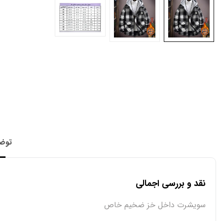
توض
نقد و بررسی اجمالی
سویشرت داخل خز ضخیم خاص