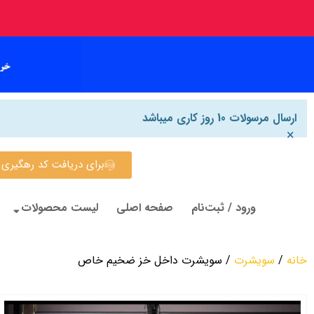
ارسال مرسولات 10 روز کاری میباشد
×
برای دریافت کد رهگیری روی این
ورود / ثبت‌نام
صفحه اصلی
لیست محصولات
خانه
/
سویشرت
/ سویشرت داخل خز ضخیم خاص