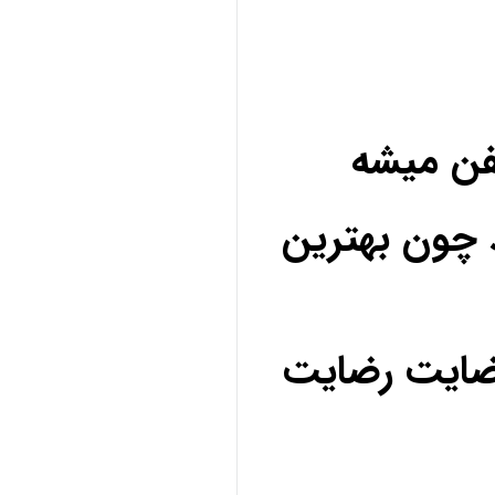
فن میشه
 چون بهترین