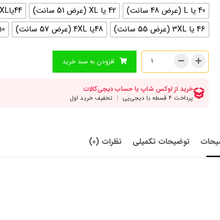
40 یا L (عرض 48 سانت)
42 یا XL (عرض 51 سانت)
44یاXXL (عرض 53 سانت)
46 یا 3XL (عرض 55 سانت)
48یا 4XL (عرض 57 سانت)
50 یا 5xl (عرض 
افزودن به سبد خرید
یحات
توضیحات تکمیلی
نظرات (0)