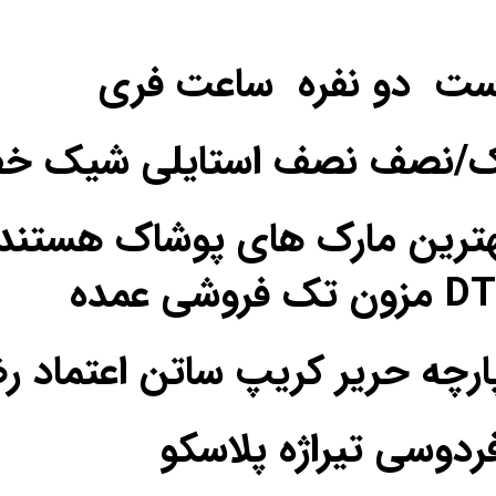
ست دو نفره ساعت فری
یک/نصف نصف استایلی شیک خ
ترین مارک های پوشاک هستند
فردوسی تیراژه پلاسکو