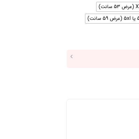
59 سانت)