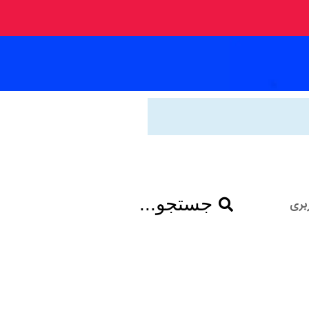
جستجو...
بری