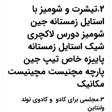
2.تیشرت و شومیز با
استایل زمستانه جین
شومیز دورس لاکچری
شیک استایل زمستانه
پاییزه خاص تیپ جین
پارچه مچنیست مچینیست
مکانیک
3.مجلسی برای کادو و کادوی تولد
ولنتاین