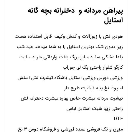
پیراهن مردانه و دخترانه بچه گانه
استایل
هودی لش با زیورآلات و کفش وکیف قابل استفاده هست
زیرا بدون شک بهترین استایل را به شما میدهد عید شب
یلدا مشکی سفید سایز بزرگ بافت وارداتی خرید سایت
کارگو شلوار راحتی بگ لق جوراب
ورزشی دورس ورزشی استایل باشگاه تیشرت لش اسلش
اسپرت نخ پنبه تیشرت طرح دار
تیشرت مردانه تیشرت خاص بهاره تیشرت دخترانه لش
راحتی زیبا شیک استایل لباس
DTF
مزون و تک فروشی عمده فروشی و فروشگاه دوس 3 نخ