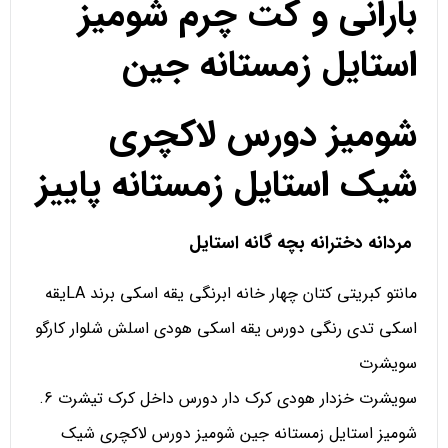
بارانی و کت چرم شومیز
استایل زمستانه جین
شومیز دورس لاکچری
شیک استایل زمستانه پاییز
مردانه دخترانه بچه گانه استایل
مانتو کبریتی کتان چهار خانه ابرنگی یقه اسکی برند LAیقه
اسکی تدی رنگی دورس یقه اسکی هودی اسلش شلوار کارگو
سویشرت
سویشرت خزدار هودی کرک دار دورس داخل کرک تیشرت 6.
شومیز استایل زمستانه جین شومیز دورس لاکچری شیک