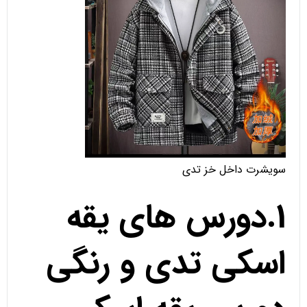
سویشرت داخل خز تدی
1.دورس های یقه
اسکی تدی و رنگی