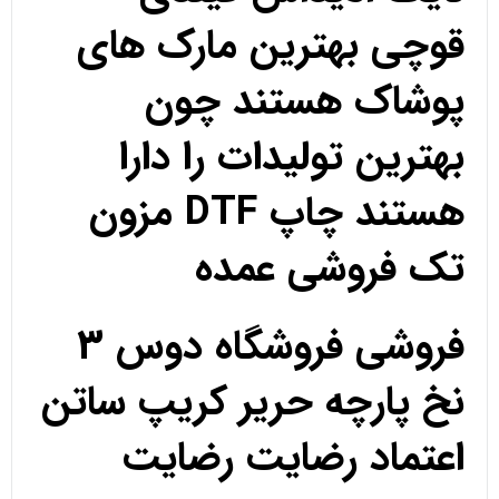
قوچی بهترین مارک های
پوشاک هستند چون
بهترین تولیدات را دارا
هستند چاپ DTF مزون
تک فروشی عمده
فروشی فروشگاه دوس 3
نخ پارچه حریر کریپ ساتن
اعتماد رضایت رضایت