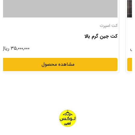
کت اسپرت
کت جین گرم بالا
۳۵,۰۰۰,۰۰۰ ریال
مشاهده محصول