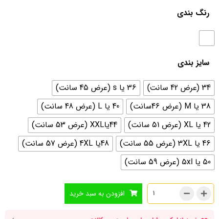
رنگ بندی
سایز بندی
34 (عرض 42 سانت)
36 یا s (عرض 45 سانت)
38 یا M (عرض 46سانت)
40 یا L (عرض 48 سانت)
42 یا XL (عرض 51 سانت)
44یاXXL (عرض 53 سانت)
46 یا 3XL (عرض 55 سانت)
48یا 4XL (عرض 57 سانت)
50 یا 5xl (عرض 59 سانت)
افزودن به سبد خرید