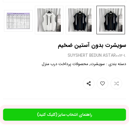
سویشرت بدون آستین ضخیم
.SUYSHERT BEDUN ASTAR0012-1
,
:
دسته بندی
سویشرت
محصولات پرداخت درب منزل
راهنمای انتخاب سایز (کلیک کنید)