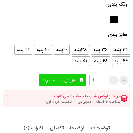
رنگ بندی
سایز بندی
34 پنبه
36 پنبه
38پنبه
40پنبه
42 پنبه
44 پنبه
46 پنبه
48 پنبه
50 پنبه
افزودن به سبد خرید
توضیحات
توضیحات تکمیلی
نظرات (0)