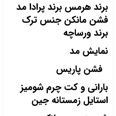
برند هرمس برند پرادا مد
فشن مانکن جنس ترک
برند ورساچه
نمایش مد
فشن پاریس
بارانی و کت چرم شومیز
استایل زمستانه جین