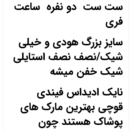
ست ست دو نفره ساعت
فری
سایز بزرگ هودی و خیلی
شیک/نصف نصف استایلی
شیک خفن میشه
نایک ادیداس فیندی
قوچی بهترین مارک های
پوشاک هستند چون