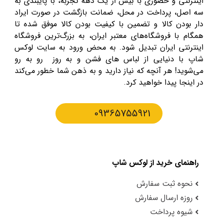
اینترنتی و حضوری با بیش از یک دهه تجربه، با پایبندی به
سه اصل، پرداخت در محل، ضمانت بازگشت در صورت ایراد
دار بودن کالا و تضمین با کیفیت بودن کالا موفق شده تا
همگام با فروشگاه‌های معتبر ایران، به بزرگ‌ترین فروشگاه
اینترنتی ایران تبدیل شود. به محض ورود به سایت لوکس
شاپ با دنیایی از لباس های فشن و به روز رو به رو
می‌شوید! هر آنچه که نیاز دارید و به ذهن شما خطور می‌کند
در اینجا پیدا خواهید کرد.
09365755921
راهنمای خرید از لوکس شاپ
نحوه ثبت سفارش
روزه ارسال سفارش
شیوه پرداخت