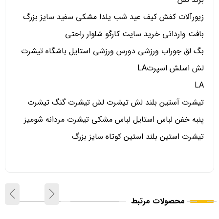
زیورآلات کفش کیف عید شب یلدا مشکی سفید سایز بزرگ
بافت وارداتی خرید سایت کارگو شلوار راحتی
بگ لق جوراب ورزشی دورس ورزشی استایل باشگاه تیشرت
لش اسلش اسپرتLA
LA
تیشرت آستین بلند لش تیشرت لش تیشرت گنگ تیشرت
پنبه خفن لباس استایل لباس مشکی تیشرت مردانه شومیز
تیشرت استین بلند استین کوتاه سایز بزرگ
محصولات مرتبط