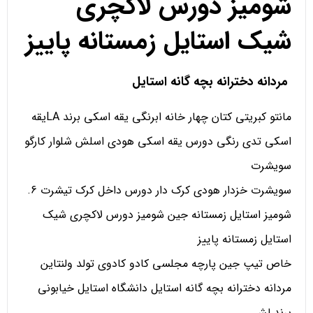
شومیز دورس لاکچری
شیک استایل زمستانه پاییز
مردانه دخترانه بچه گانه استایل
مانتو کبریتی کتان چهار خانه ابرنگی یقه اسکی برند LAیقه
اسکی تدی رنگی دورس یقه اسکی هودی اسلش شلوار کارگو
سویشرت
سویشرت خزدار هودی کرک دار دورس داخل کرک تیشرت 6.
شومیز استایل زمستانه جین شومیز دورس لاکچری شیک
استایل زمستانه پاییز
خاص تیپ جین پارچه مجلسی کادو کادوی تولد ولنتاین
مردانه دخترانه بچه گانه استایل دانشگاه استایل خیابونی
برند لش