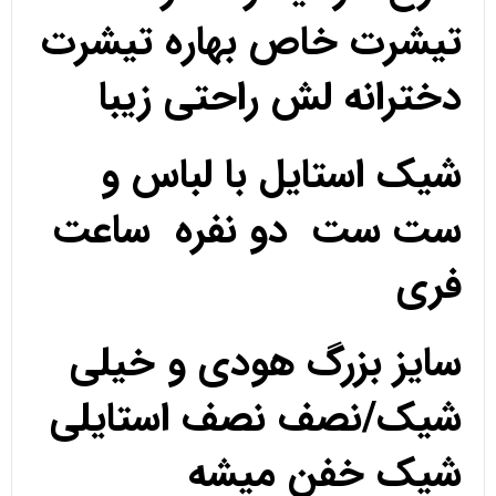
تیشرت خاص بهاره تیشرت
دخترانه لش راحتی زیبا
شیک استایل با لباس و
ست ست دو نفره ساعت
فری
سایز بزرگ هودی و خیلی
شیک/نصف نصف استایلی
شیک خفن میشه