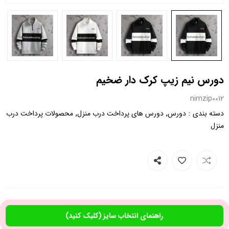
دورس نیم زیپ کرک دار ضخیم
nimzip0012
,
,
:
دسته بندی
دورس
دورس های پرداخت درب منزل
محصولات پرداخت درب
منزل
راهنمای انتخاب سایز (کلیک کنید)