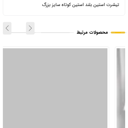
تیشرت استین بلند استین کوتاه سایز بزرگ
محصولات مرتبط