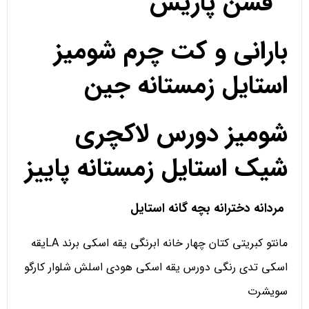
فشن پاریس
بارانی و کت چرم شومیز
استایل زمستانه جین
شومیز دورس لاکچری
شیک استایل زمستانه پاییز
مردانه دخترانه بچه گانه استایل
مانتو کبریتی کتان چهار خانه ابرنگی یقه اسکی برند LAیقه
اسکی تدی رنگی دورس یقه اسکی هودی اسلش شلوار کارگو
سویشرت