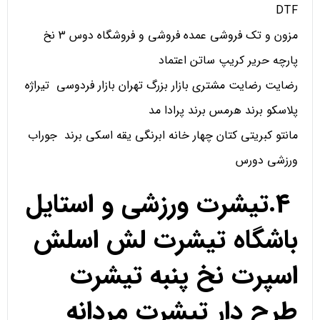
DTF
مزون و تک فروشی عمده فروشی و فروشگاه دوس 3 نخ
پارچه حریر کریپ ساتن اعتماد
رضایت رضایت مشتری بازار بزرگ تهران بازار فردوسی تیراژه
پلاسکو برند هرمس برند پرادا مد
مانتو کبریتی کتان چهار خانه ابرنگی یقه اسکی برند جوراب
ورزشی دورس
4.تیشرت ورزشی و استایل
باشگاه تیشرت لش اسلش
اسپرت نخ پنبه تیشرت
طرح دار تیشرت مردانه