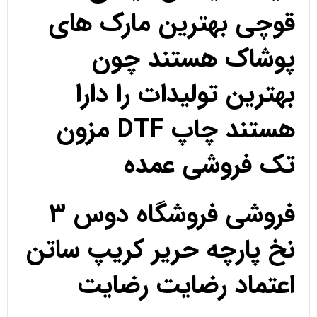
قوچی بهترین مارک های
پوشاک هستند چون
بهترین تولیدات را دارا
هستند چاپ DTF مزون
تک فروشی عمده
فروشی فروشگاه دوس 3
نخ پارچه حریر کریپ ساتن
اعتماد رضایت رضایت