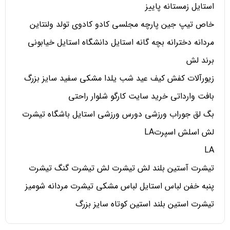
استایل زمستانه پاییز
خاص تیپ جین پارچه مجلسی کادو کادوی تولد ولنتاین
مردانه دخترانه بچه گانه استایل دانشگاه استایل خیابونی
برند لش
زیورآلات کفش کیف عید شب یلدا مشکی سفید سایز بزرگ
بافت وارداتی خرید سایت کارگو شلوار راحتی
بگ لق جوراب ورزشی دورس ورزشی استایل باشگاه تیشرت
لش اسلش اسپرتLA
LA
تیشرت آستین بلند لش تیشرت لش تیشرت گنگ تیشرت
پنبه خفن لباس استایل لباس مشکی تیشرت مردانه شومیز
تیشرت استین بلند استین کوتاه سایز بزرگ