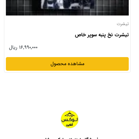
تیشرت
تیشرت نخ پنبه سوپر خاص
۱۶,۹۹۰,۰۰۰ ریال
مشاهده محصول