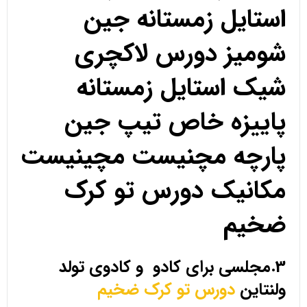
استایل زمستانه جین
شومیز دورس لاکچری
شیک استایل زمستانه
پاییزه خاص تیپ جین
پارچه مچنیست مچینیست
مکانیک دورس تو کرک
ضخیم
3.مجلسی برای کادو و کادوی تولد
ولنتاین
دورس تو کرک ضخیم