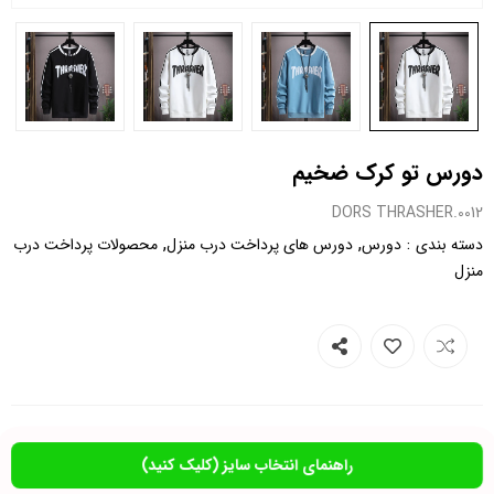
دورس تو کرک ضخیم
0012.DORS THRASHER
,
,
:
دسته بندی
دورس
دورس های پرداخت درب منزل
محصولات پرداخت درب
منزل
راهنمای انتخاب سایز (کلیک کنید)