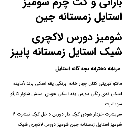
بارانی و کت چرم شومیز
استایل زمستانه جین
شومیز دورس لاکچری
شیک استایل زمستانه پاییز
مردانه دخترانه بچه گانه استایل
مانتو کبریتی کتان چهار خانه ابرنگی یقه اسکی برند LAیقه
اسکی تدی رنگی دورس یقه اسکی هودی اسلش شلوار کارگو
سویشرت
سویشرت خزدار هودی کرک دار دورس داخل کرک تیشرت 6.
شومیز استایل زمستانه جین شومیز دورس لاکچری شیک