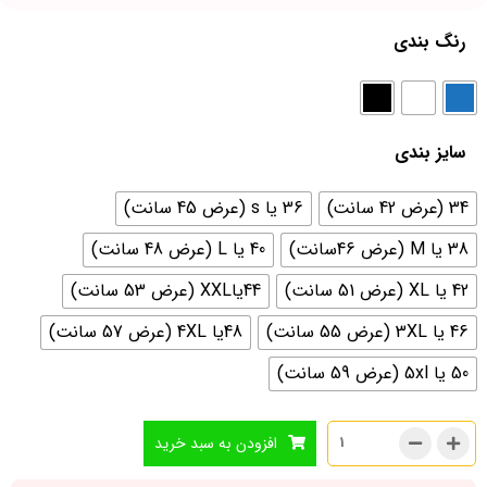
رنگ بندی
سایز بندی
34 (عرض 42 سانت)
36 یا s (عرض 45 سانت)
38 یا M (عرض 46سانت)
40 یا L (عرض 48 سانت)
42 یا XL (عرض 51 سانت)
44یاXXL (عرض 53 سانت)
46 یا 3XL (عرض 55 سانت)
48یا 4XL (عرض 57 سانت)
50 یا 5xl (عرض 59 سانت)
افزودن به سبد خرید