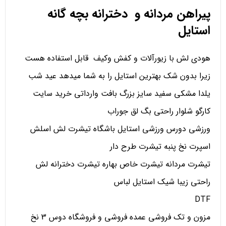
پیراهن مردانه و دخترانه بچه گانه
استایل
هودی لش با زیورآلات و کفش وکیف قابل استفاده هست
زیرا بدون شک بهترین استایل را به شما میدهد عید شب
یلدا مشکی سفید سایز بزرگ بافت وارداتی خرید سایت
کارگو شلوار راحتی بگ لق جوراب
ورزشی دورس ورزشی استایل باشگاه تیشرت لش اسلش
اسپرت نخ پنبه تیشرت طرح دار
تیشرت مردانه تیشرت خاص بهاره تیشرت دخترانه لش
راحتی زیبا شیک استایل لباس
DTF
مزون و تک فروشی عمده فروشی و فروشگاه دوس 3 نخ