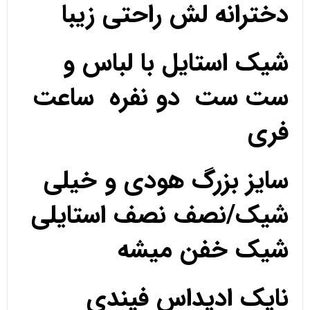
دخترانه لش راحتی زیبا
شیک استایل با لباس و
ست ست دو نفره ساعت
فری
سایز بزرگ هودی و خیلی
شیک/نصف نصف استایلی
شیک خفن میشه
نایک ادیداس فیندی