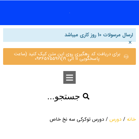
ارسال مرسولات 10 روز کاری میباشد
×
برای دریافت کد رهگیری روی این متن کیک کنید (ساعت
پاسخگویی 11 الی 19)09365755921
جستجو...
خانه
/
دورس
/ دورس توکرکی سه نخ خاص