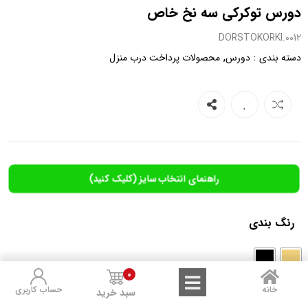
دورس توکرکی سه نخ خاص
0012.DORSTOKORKI
,
:
دسته بندی
دورس
محصولات پرداخت درب منزل
راهنمای انتخاب سایز (کلیک کنید)
رنگ بندی
0
خانه
حساب کاربری
سایز بندی
سبد خرید