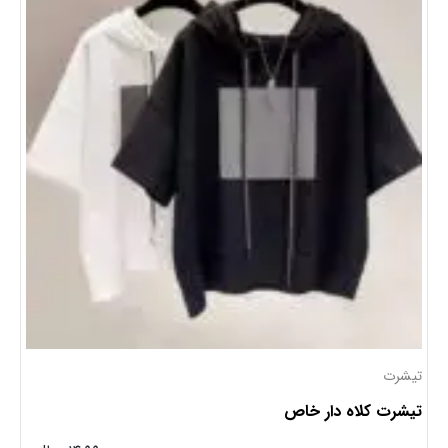
رت
تیشرت
رت کلاه دار خاص
تیشرت