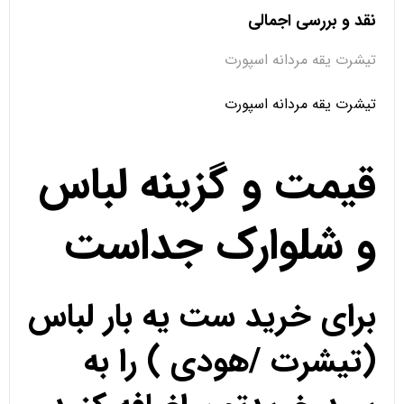
نقد و بررسی اجمالی
تیشرت یقه مردانه اسپورت
تیشرت یقه مردانه اسپورت
قیمت و گزینه لباس
و شلوارک جداست
برای خرید ست یه بار لباس
(تیشرت /هودی ) را به