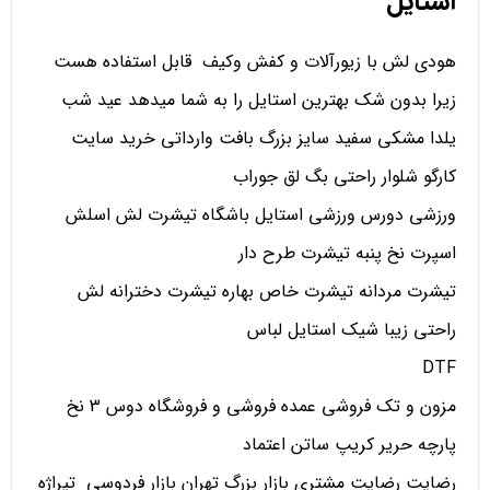
استایل
هودی لش با زیورآلات و کفش وکیف قابل استفاده هست
زیرا بدون شک بهترین استایل را به شما میدهد عید شب
یلدا مشکی سفید سایز بزرگ بافت وارداتی خرید سایت
کارگو شلوار راحتی بگ لق جوراب
ورزشی دورس ورزشی استایل باشگاه تیشرت لش اسلش
اسپرت نخ پنبه تیشرت طرح دار
تیشرت مردانه تیشرت خاص بهاره تیشرت دخترانه لش
راحتی زیبا شیک استایل لباس
DTF
مزون و تک فروشی عمده فروشی و فروشگاه دوس 3 نخ
پارچه حریر کریپ ساتن اعتماد
رضایت رضایت مشتری بازار بزرگ تهران بازار فردوسی تیراژه