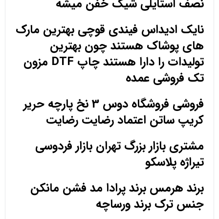
نصف استایلی شیک خفن میشه
نایک ادیداس فیندی قوچی بهترین مارک
های پوشاک هستند چون بهترین
تولیدات را دارا هستند چاپ DTF مزون
تک فروشی عمده
فروشی فروشگاه دوس 3 نخ پارچه حریر
کریپ ساتن اعتماد رضایت رضایت
مشتری بازار بزرگ تهران بازار فردوسی
تیراژه پلاسکو
برند هرمس برند پرادا مد فشن مانکن
جنس ترک برند ورساچه