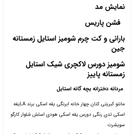
نمایش مد
فشن پاریس
بارانی و کت چرم شومیز استایل زمستانه
جین
شومیز دورس لاکچری شیک استایل
زمستانه پاییز
مردانه دخترانه بچه گانه استایل
مانتو کبریتی کتان چهار خانه ابرنگی یقه اسکی برند LAیقه
اسکی تدی رنگی دورس یقه اسکی هودی اسلش شلوار کارگو
سویشرت