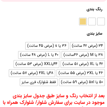
رنگ بندی
سایز بندی
34 (عرض 42 سانت)
36 یا s (عرض 45 سانت)
38 یا M (عرض 46سانت)
40 یا L (عرض 48 سانت)
42 یا XL (عرض 51 سانت)
44یاXXL (عرض 53 سانت)
46 یا 3XL (عرض 55 سانت)
48یا 4XL (عرض 57 سانت)
50 یا 5xl (عرض 59 سانت)
فقط شلوارک فری سایز
بعد از انتخاب رنگ و سایز طبق جدول سایز بندی
موجود در سایت برای سفارش شلوار/ شلوارک همراه با