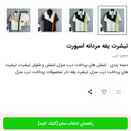
تیشرت یقه مردانه اسپورت
0012.11143
,
,
,
:
دسته بندی
اسلش های پرداخت درب منزل
اسلش و شلوار
تیشرت
تیشرت
,
,
های پرداخت درب منزل
تیشرت یقه دار
محصولات پرداخت درب منزل
راهنمای انتخاب سایز (کلیک کنید)