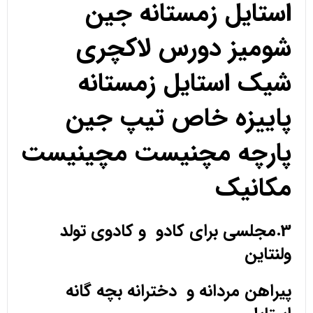
استایل زمستانه جین
شومیز دورس لاکچری
شیک استایل زمستانه
پاییزه خاص تیپ جین
پارچه مچنیست مچینیست
مکانیک
3.مجلسی برای کادو و کادوی تولد
ولنتاین
پیراهن مردانه و دخترانه بچه گانه