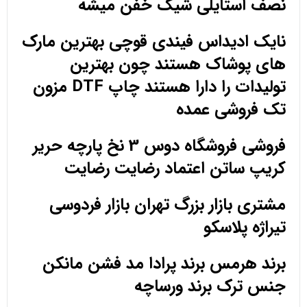
نصف استایلی شیک خفن میشه
نایک ادیداس فیندی قوچی بهترین مارک
های پوشاک هستند چون بهترین
تولیدات را دارا هستند چاپ DTF مزون
تک فروشی عمده
فروشی فروشگاه دوس 3 نخ پارچه حریر
کریپ ساتن اعتماد رضایت رضایت
مشتری بازار بزرگ تهران بازار فردوسی
تیراژه پلاسکو
برند هرمس برند پرادا مد فشن مانکن
جنس ترک برند ورساچه