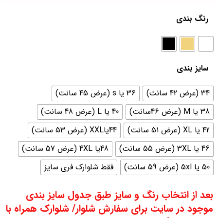
رنگ بندی
سایز بندی
34 (عرض 42 سانت)
36 یا s (عرض 45 سانت)
38 یا M (عرض 46سانت)
40 یا L (عرض 48 سانت)
42 یا XL (عرض 51 سانت)
44یاXXL (عرض 53 سانت)
46 یا 3XL (عرض 55 سانت)
48یا 4XL (عرض 57 سانت)
50 یا 5xl (عرض 59 سانت)
فقط شلوارک فری سایز
بعد از انتخاب رنگ و سایز طبق جدول سایز بندی
موجود در سایت برای سفارش شلوار/ شلوارک همراه با