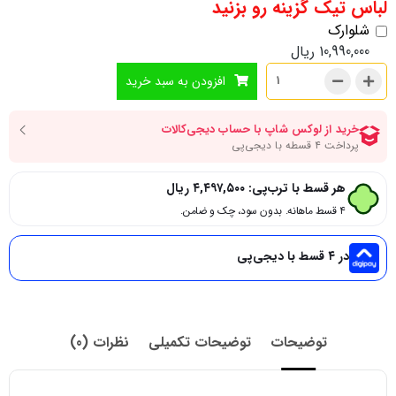
لباس تیک گزینه رو بزنید
شلوارک
10,990,000
ریال
افزودن به سبد خرید
هر قسط با ترب‌پی:
۴,۴۹۷,۵۰۰
ریال
۴ قسط ماهانه. بدون سود، چک و ضامن.
در ۴ قسط با دیجی‌پی
توضیحات
توضیحات تکمیلی
نظرات (0)