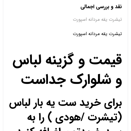
نقد و بررسی اجمالی
تیشرت یقه مردانه اسپورت
تیشرت یقه مردانه اسپورت
قیمت و گزینه لباس
و شلوارک جداست
برای خرید ست یه بار لباس
(تیشرت /هودی ) را به