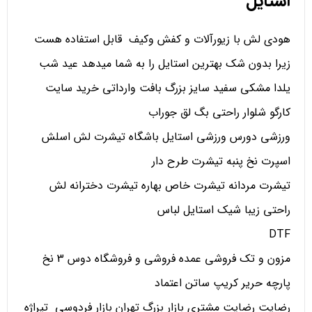
استایل
هودی لش با زیورآلات و کفش وکیف قابل استفاده هست
زیرا بدون شک بهترین استایل را به شما میدهد عید شب
یلدا مشکی سفید سایز بزرگ بافت وارداتی خرید سایت
کارگو شلوار راحتی بگ لق جوراب
ورزشی دورس ورزشی استایل باشگاه تیشرت لش اسلش
اسپرت نخ پنبه تیشرت طرح دار
تیشرت مردانه تیشرت خاص بهاره تیشرت دخترانه لش
راحتی زیبا شیک استایل لباس
DTF
مزون و تک فروشی عمده فروشی و فروشگاه دوس 3 نخ
پارچه حریر کریپ ساتن اعتماد
رضایت رضایت مشتری بازار بزرگ تهران بازار فردوسی تیراژه