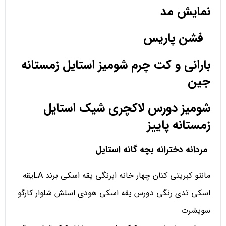
نمایش مد
فشن پاریس
بارانی و کت چرم شومیز استایل زمستانه
جین
شومیز دورس لاکچری شیک استایل
زمستانه پاییز
مردانه دخترانه بچه گانه استایل
مانتو کبریتی کتان چهار خانه ابرنگی یقه اسکی برند LAیقه
اسکی تدی رنگی دورس یقه اسکی هودی اسلش شلوار کارگو
سویشرت