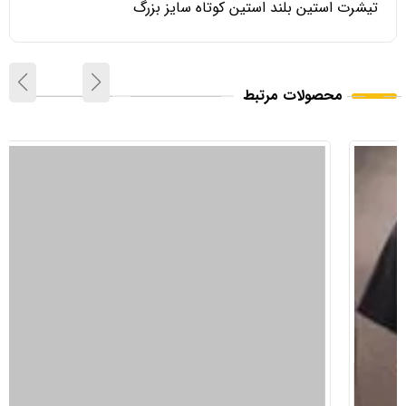
تیشرت استین بلند استین کوتاه سایز بزرگ
محصولات مرتبط