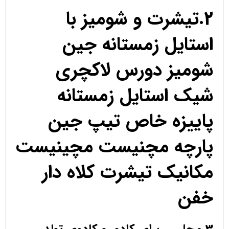
2.تیشرت و شومیز با
استایل زمستانه جین
شومیز دورس لاکچری
شیک استایل زمستانه
پاییزه خاص تیپ جین
پارچه مچنیست مچینیست
مکانیک تیشرت کلاه دار
خفن