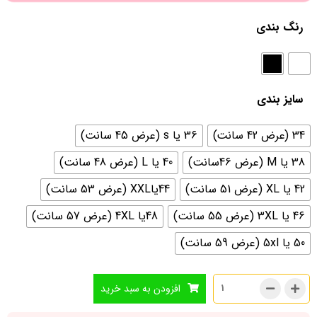
رنگ بندی
سایز بندی
34 (عرض 42 سانت)
36 یا s (عرض 45 سانت)
38 یا M (عرض 46سانت)
40 یا L (عرض 48 سانت)
42 یا XL (عرض 51 سانت)
44یاXXL (عرض 53 سانت)
46 یا 3XL (عرض 55 سانت)
48یا 4XL (عرض 57 سانت)
50 یا 5xl (عرض 59 سانت)
افزودن به سبد خرید