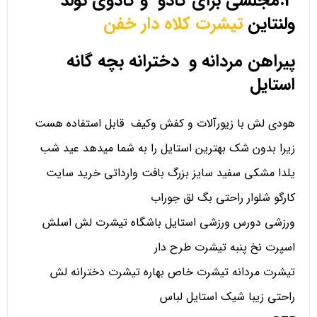
3.مجلسی برای کادو و کادوی تولد
ولنتاین
تیشرت کلاه دار خفن
پیراهن مردانه و دخترانه بچه گانه
استایل
هودی لش با زیورآلات و کفش وکیف قابل استفاده هست
زیرا بدون شک بهترین استایل را به شما میدهد عید شب
یلدا مشکی سفید سایز بزرگ بافت وارداتی خرید سایت
کارگو شلوار راحتی بگ لق جوراب
ورزشی دورس ورزشی استایل باشگاه تیشرت لش اسلش
اسپرت نخ پنبه تیشرت طرح دار
تیشرت مردانه تیشرت خاص بهاره تیشرت دخترانه لش
راحتی زیبا شیک استایل لباس