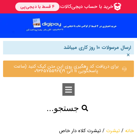
ارسال مرسولات 10 روز کاری میباشد
×
برای دریافت کد رهگیری روی این متن کیک کنید (ساعت
پاسخگویی 11 الی 19)09365755921
جستجو...
خانه
/
تیشرت
/ تیشرت کلاه دار خاص