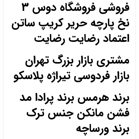
فروشی فروشگاه دوس 3
نخ پارچه حریر کریپ ساتن
اعتماد رضایت رضایت
مشتری بازار بزرگ تهران
بازار فردوسی تیراژه پلاسکو
برند هرمس برند پرادا مد
فشن مانکن جنس ترک
برند ورساچه