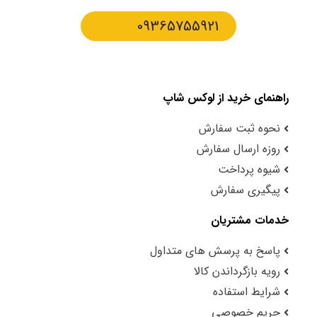
09365755921
راهنمای خرید از لوکس شاپ
نحوه ثبت سفارش
روزه ارسال سفارش
شیوه پرداخت
پیگیری سفارش
خدمات مشتریان
پاسخ به پرسش های متداول
رویه بازگرداندن کالا
شرایط استفاده
حریم خصوصی