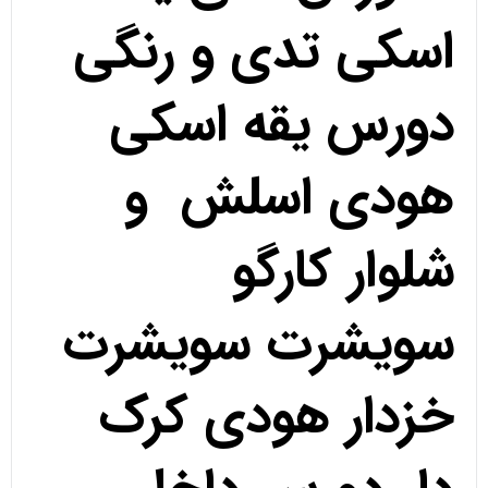
اسکی تدی و رنگی
دورس یقه اسکی
هودی اسلش و
شلوار کارگو
سویشرت سویشرت
خزدار هودی کرک