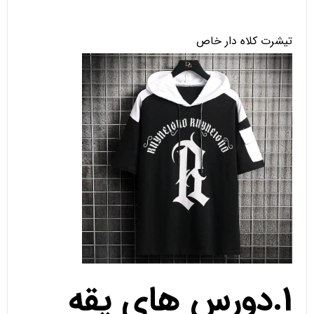
تیشرت کلاه دار خاص
1.دورس های یقه