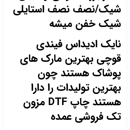
شیک/نصف نصف استایلی
شیک خفن میشه
نایک ادیداس فیندی
قوچی بهترین مارک های
پوشاک هستند چون
بهترین تولیدات را دارا
هستند چاپ DTF مزون
تک فروشی عمده