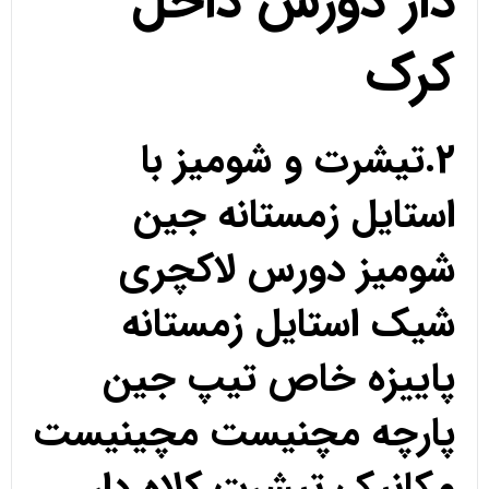
دار دورس داخل
کرک
2.تیشرت و شومیز با
استایل زمستانه جین
شومیز دورس لاکچری
شیک استایل زمستانه
پاییزه خاص تیپ جین
پارچه مچنیست مچینیست
مکانیک تیشرت کلاه دار