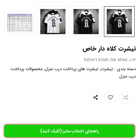
تیشرت کلاه دار خاص
0012.tishert kolah dar khas
,
,
:
دسته بندی
تیشرت
تیشرت های پرداخت درب منزل
محصولات پرداخت
درب منزل
راهنمای انتخاب سایز (کلیک کنید)