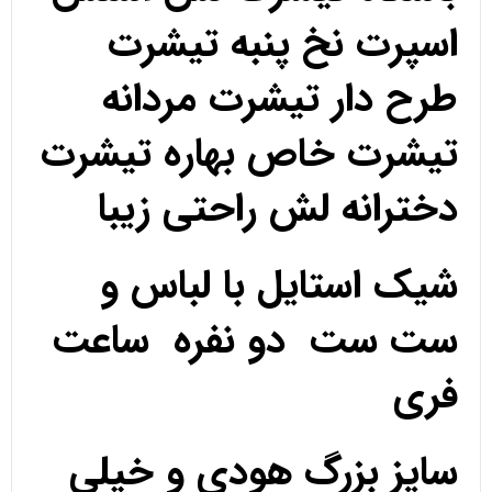
اسپرت نخ پنبه تیشرت
طرح دار تیشرت مردانه
تیشرت خاص بهاره تیشرت
دخترانه لش راحتی زیبا
شیک استایل با لباس و
ست ست دو نفره ساعت
فری
سایز بزرگ هودی و خیلی