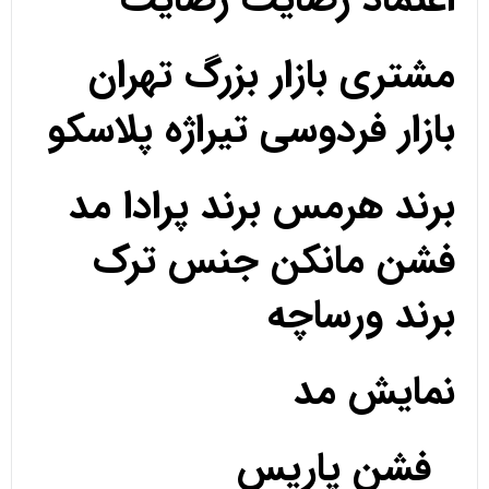
مشتری بازار بزرگ تهران
بازار فردوسی تیراژه پلاسکو
برند هرمس برند پرادا مد
فشن مانکن جنس ترک
برند ورساچه
نمایش مد
فشن پاریس