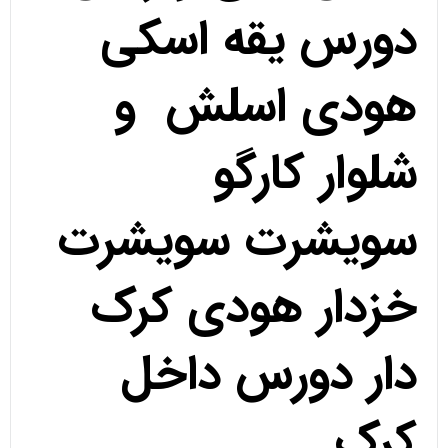
دورس یقه اسکی
هودی اسلش و
شلوار کارگو
سویشرت سویشرت
خزدار هودی کرک
دار دورس داخل
کرک