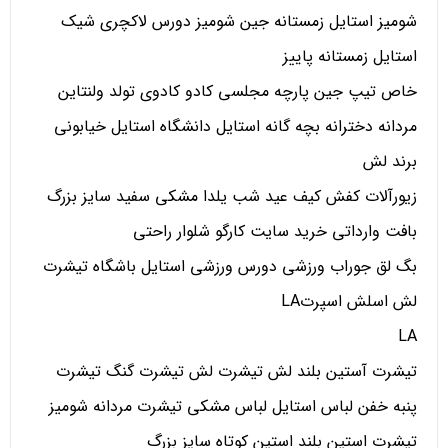
شومیز استایل زمستانه جین شومیز دورس لاکچری شیک
استایل زمستانه پاییز
خاص تیپ جین پارچه مجلسی کادو کادوی تولد ولنتاین
مردانه دخترانه بچه گانه استایل دانشگاه استایل خیابونی
برند لش
زیورآلات کفش کیف عید شب یلدا مشکی سفید سایز بزرگ
بافت وارداتی خرید سایت کارگو شلوار راحتی
بگ لق جوراب ورزشی دورس ورزشی استایل باشگاه تیشرت
لش اسلش اسپرتLA
LA
تیشرت آستین بلند لش تیشرت لش تیشرت گنگ تیشرت
پنبه خفن لباس استایل لباس مشکی تیشرت مردانه شومیز
تیشرت استین بلند استین کوتاه سایز بزرگ