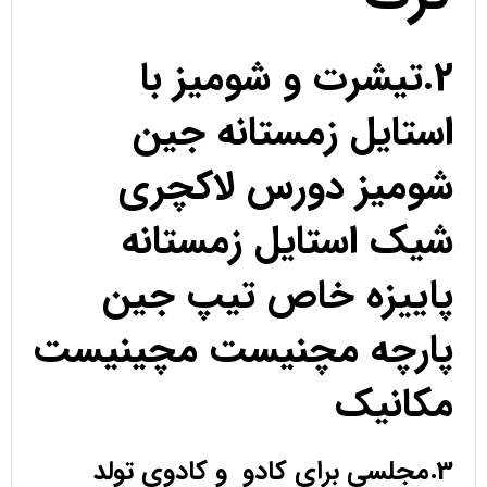
2.تیشرت و شومیز با
استایل زمستانه جین
شومیز دورس لاکچری
شیک استایل زمستانه
پاییزه خاص تیپ جین
پارچه مچنیست مچینیست
مکانیک
3.مجلسی برای کادو و کادوی تولد