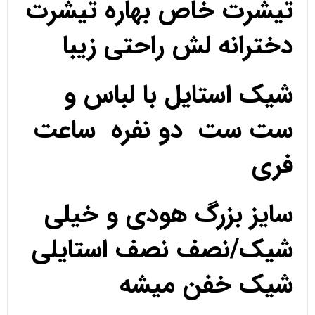
تیشرت خاص بهاره تیشرت
دخترانه لش راحتی زیبا
شیک استایل با لباس و
ست ست دو نفره ساعت
فری
سایز بزرگ هودی و خیلی
شیک/نصف نصف استایلی
شیک خفن میشه