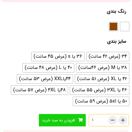
رنگ بندی
سایز بندی
34 (عرض 42 سانت)
36 یا s (عرض 45 سانت)
38 یا M (عرض 46سانت)
40 یا L (عرض 48 سانت)
42 یا XL (عرض 51 سانت)
44یاXXL (عرض 53 سانت)
46 یا 3XL (عرض 55 سانت)
48یا 4XL (عرض 57 سانت)
50 یا 5xl (عرض 59 سانت)
افزودن به سبد خرید