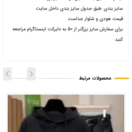
سایز بندی :طبق جدول سایز بندی داخل سایت
قیمت هودی و شلوار جداست
برای سفارش سایز بزرگتر از 50 به دایرکت اینستاگرام مراجعه
کنید
محصولات مرتبط