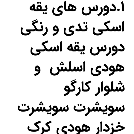
1.دورس های یقه
اسکی تدی و رنگی
دورس یقه اسکی
هودی اسلش و
شلوار کارگو
سویشرت سویشرت
خزدار هودی کرک