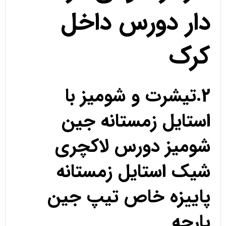
دار دورس داخل
کرک
2.تیشرت و شومیز با
استایل زمستانه جین
شومیز دورس لاکچری
شیک استایل زمستانه
پاییزه خاص تیپ جین
پارچه