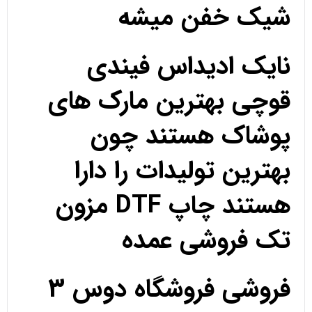
شیک خفن میشه
نایک ادیداس فیندی
قوچی بهترین مارک های
پوشاک هستند چون
بهترین تولیدات را دارا
هستند چاپ DTF مزون
تک فروشی عمده
فروشی فروشگاه دوس 3