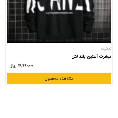
تیشرت
تیشرت آستین بلند لش
۱۴,۹۹۰,۰۰۰ ریال
مشاهده محصول