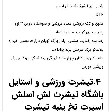
راحتی زیبا شیک استایل لباس
DTF
مزون و تک فروشی عمده فروشی و فروشگاه دوس 3 نخ
پارچه حریر کریپ ساتن اعتماد
رضایت رضایت مشتری بازار بزرگ تهران بازار فردوسی تیراژه
پلاسکو برند هرمس برند پرادا مد
مانتو کبریتی کتان چهار خانه ابرنگی یقه اسکی برند جوراب
ورزشی دورس
4.تیشرت ورزشی و استایل
باشگاه تیشرت لش اسلش
اسپرت نخ پنبه تیشرت