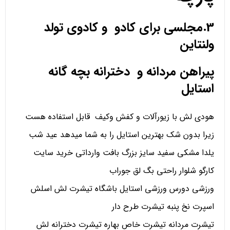
3.مجلسی برای کادو و کادوی تولد
ولنتاین
پیراهن مردانه و دخترانه بچه گانه
استایل
هودی لش با زیورآلات و کفش وکیف قابل استفاده هست
زیرا بدون شک بهترین استایل را به شما میدهد عید شب
یلدا مشکی سفید سایز بزرگ بافت وارداتی خرید سایت
کارگو شلوار راحتی بگ لق جوراب
ورزشی دورس ورزشی استایل باشگاه تیشرت لش اسلش
اسپرت نخ پنبه تیشرت طرح دار
تیشرت مردانه تیشرت خاص بهاره تیشرت دخترانه لش