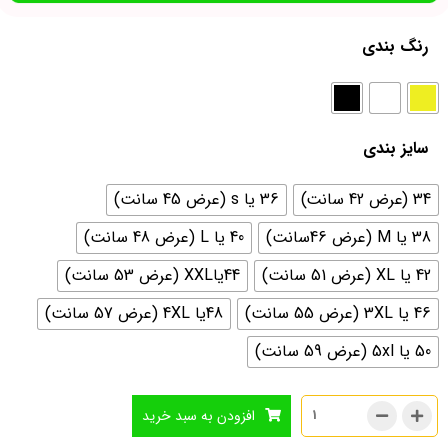
رنگ بندی
سایز بندی
34 (عرض 42 سانت)
36 یا s (عرض 45 سانت)
38 یا M (عرض 46سانت)
40 یا L (عرض 48 سانت)
42 یا XL (عرض 51 سانت)
44یاXXL (عرض 53 سانت)
46 یا 3XL (عرض 55 سانت)
48یا 4XL (عرض 57 سانت)
50 یا 5xl (عرض 59 سانت)
افزودن به سبد خرید