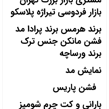
بازار فردوسی تیراژه پلاسکو
برند هرمس برند پرادا مد
فشن مانکن جنس ترک
برند ورساچه
نمایش مد
فشن پاریس
بارانی و کت چرم شومیز