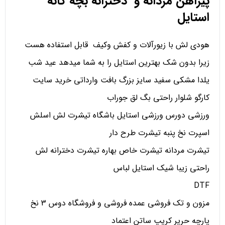
پیراهن مردانه و دخترانه بچه گانه
استایل
هودی لش با زیورآلات و کفش وکیف قابل استفاده هست
زیرا بدون شک بهترین استایل را به شما میدهد عید شب
یلدا مشکی سفید سایز بزرگ بافت وارداتی خرید سایت
کارگو شلوار راحتی بگ لق جوراب
ورزشی دورس ورزشی استایل باشگاه تیشرت لش اسلش
اسپرت نخ پنبه تیشرت طرح دار
تیشرت مردانه تیشرت خاص بهاره تیشرت دخترانه لش
راحتی زیبا شیک استایل لباس
DTF
مزون و تک فروشی عمده فروشی و فروشگاه دوس 3 نخ
پارچه حریر کریپ ساتن اعتماد