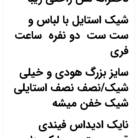
شیک استایل با لباس و
ست ست دو نفره ساعت
فری
سایز بزرگ هودی و خیلی
شیک/نصف نصف استایلی
شیک خفن میشه
نایک ادیداس فیندی