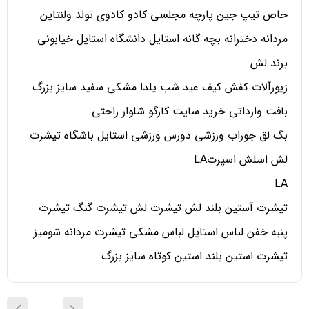
خاص تیپ جین پارچه مجلسی کادو کادوی تولد ولنتاین
مردانه دخترانه بچه گانه استایل دانشگاه استایل خیابونی
برند لش
زیورآلات کفش کیف عید شب یلدا مشکی سفید سایز بزرگ
بافت وارداتی خرید سایت کارگو شلوار راحتی
بگ لق جوراب ورزشی دورس ورزشی استایل باشگاه تیشرت
لش اسلش اسپرتLA
LA
تیشرت آستین بلند لش تیشرت لش تیشرت گنگ تیشرت
پنبه خفن لباس استایل لباس مشکی تیشرت مردانه شومیز
تیشرت استین بلند استین کوتاه سایز بزرگ