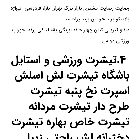
رضایت رضایت مشتری بازار بزرگ تهران بازار فردوسی تیراژه
پلاسکو برند هرمس برند پرادا مد
مانتو کبریتی کتان چهار خانه ابرنگی یقه اسکی برند جوراب
ورزشی دورس
4.تیشرت ورزشی و استایل
باشگاه تیشرت لش اسلش
اسپرت نخ پنبه تیشرت
طرح دار تیشرت مردانه
تیشرت خاص بهاره تیشرت
دخترانه لش راحتی زیبا