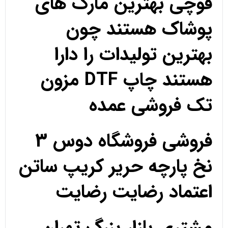
قوچی بهترین مارک های
پوشاک هستند چون
بهترین تولیدات را دارا
هستند چاپ DTF مزون
تک فروشی عمده
فروشی فروشگاه دوس 3
نخ پارچه حریر کریپ ساتن
اعتماد رضایت رضایت
مشتری بازار بزرگ تهران