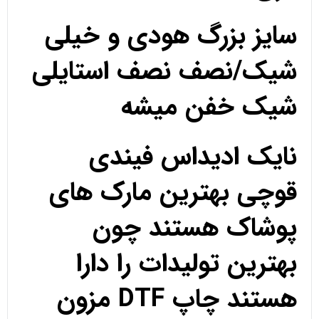
سایز بزرگ هودی و خیلی
شیک/نصف نصف استایلی
شیک خفن میشه
نایک ادیداس فیندی
قوچی بهترین مارک های
پوشاک هستند چون
بهترین تولیدات را دارا
هستند چاپ DTF مزون