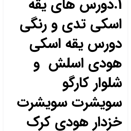
1.دورس های یقه
اسکی تدی و رنگی
دورس یقه اسکی
هودی اسلش و
شلوار کارگو
سویشرت سویشرت
خزدار هودی کرک