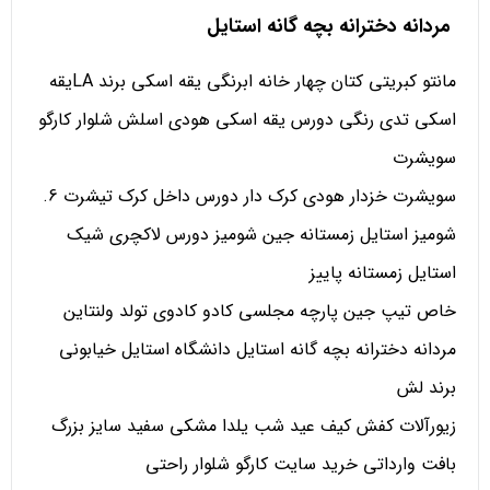
مردانه دخترانه بچه گانه استایل
مانتو کبریتی کتان چهار خانه ابرنگی یقه اسکی برند LAیقه
اسکی تدی رنگی دورس یقه اسکی هودی اسلش شلوار کارگو
سویشرت
سویشرت خزدار هودی کرک دار دورس داخل کرک تیشرت 6.
شومیز استایل زمستانه جین شومیز دورس لاکچری شیک
استایل زمستانه پاییز
خاص تیپ جین پارچه مجلسی کادو کادوی تولد ولنتاین
مردانه دخترانه بچه گانه استایل دانشگاه استایل خیابونی
برند لش
زیورآلات کفش کیف عید شب یلدا مشکی سفید سایز بزرگ
بافت وارداتی خرید سایت کارگو شلوار راحتی