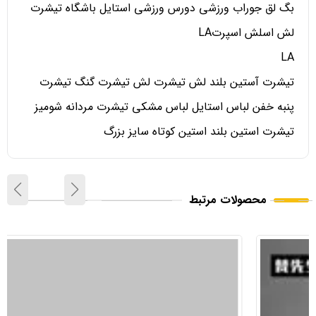
بگ لق جوراب ورزشی دورس ورزشی استایل باشگاه تیشرت
لش اسلش اسپرتLA
LA
تیشرت آستین بلند لش تیشرت لش تیشرت گنگ تیشرت
پنبه خفن لباس استایل لباس مشکی تیشرت مردانه شومیز
تیشرت استین بلند استین کوتاه سایز بزرگ
محصولات مرتبط