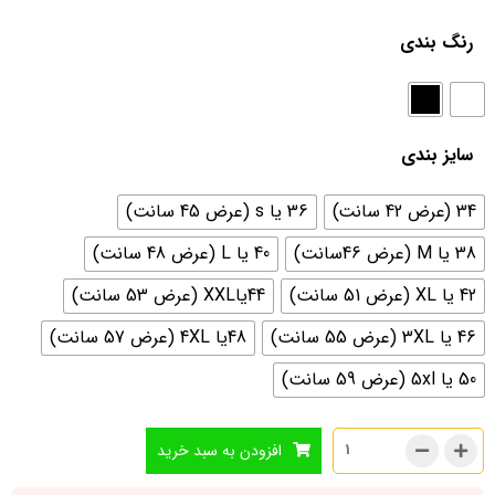
رنگ بندی
سایز بندی
34 (عرض 42 سانت)
36 یا s (عرض 45 سانت)
38 یا M (عرض 46سانت)
40 یا L (عرض 48 سانت)
42 یا XL (عرض 51 سانت)
44یاXXL (عرض 53 سانت)
46 یا 3XL (عرض 55 سانت)
48یا 4XL (عرض 57 سانت)
50 یا 5xl (عرض 59 سانت)
افزودن به سبد خرید