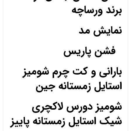
برند ورساچه
نمایش مد
فشن پاریس
بارانی و کت چرم شومیز
استایل زمستانه جین
شومیز دورس لاکچری
شیک استایل زمستانه پاییز