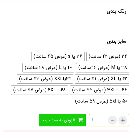
رنگ بندی
سایز بندی
34 (عرض 42 سانت)
36 یا s (عرض 45 سانت)
38 یا M (عرض 46سانت)
40 یا L (عرض 48 سانت)
42 یا XL (عرض 51 سانت)
44یاXXL (عرض 53 سانت)
46 یا 3XL (عرض 55 سانت)
48یا 4XL (عرض 57 سانت)
50 یا 5xl (عرض 59 سانت)
افزودن به سبد خرید