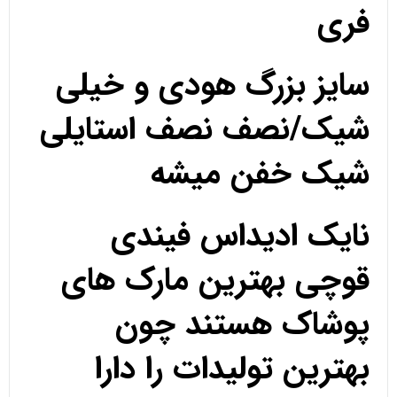
فری
سایز بزرگ هودی و خیلی
شیک/نصف نصف استایلی
شیک خفن میشه
نایک ادیداس فیندی
قوچی بهترین مارک های
پوشاک هستند چون
بهترین تولیدات را دارا