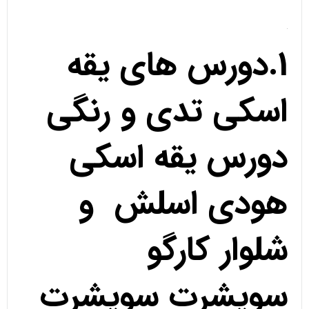
1.دورس های یقه
اسکی تدی و رنگی
دورس یقه اسکی
هودی اسلش و
شلوار کارگو
سویشرت سویشرت