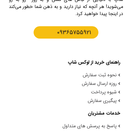
می‌شوید! هر آنچه که نیاز دارید و به ذهن شما خطور می‌کند
در اینجا پیدا خواهید کرد.
09365755921
راهنمای خرید از لوکس شاپ
نحوه ثبت سفارش
روزه ارسال سفارش
شیوه پرداخت
پیگیری سفارش
خدمات مشتریان
پاسخ به پرسش های متداول