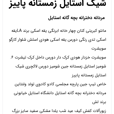
شیک استایل زمستانه پاییز
مردانه دخترانه بچه گانه استایل
مانتو کبریتی کتان چهار خانه ابرنگی یقه اسکی برند LAیقه
اسکی تدی رنگی دورس یقه اسکی هودی اسلش شلوار کارگو
سویشرت
سویشرت خزدار هودی کرک دار دورس داخل کرک تیشرت 6.
شومیز استایل زمستانه جین شومیز دورس لاکچری شیک
استایل زمستانه پاییز
خاص تیپ جین پارچه مجلسی کادو کادوی تولد ولنتاین
مردانه دخترانه بچه گانه استایل دانشگاه استایل خیابونی
برند لش
زیورآلات کفش کیف عید شب یلدا مشکی سفید سایز بزرگ