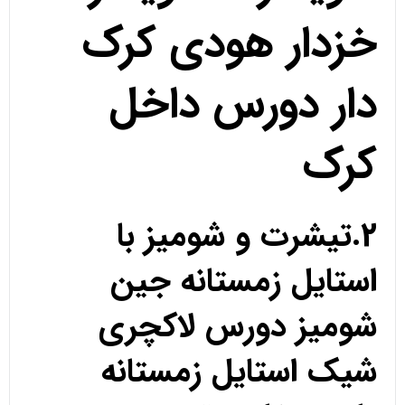
خزدار هودی کرک
دار دورس داخل
کرک
2.تیشرت و شومیز با
استایل زمستانه جین
شومیز دورس لاکچری
شیک استایل زمستانه