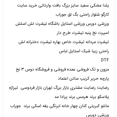
یلدا مشکی سفید سایز بزرگ بافت وارداتی خرید سایت
کارگو شلوار راحتی بگ لق جوراب
ورزشی دورس ورزشی استایل باشگاه تیشرت لش اسلش
اسپرت نخ پنبه تیشرت طرح دار
تیشرت مردانه تیشرت خاص بهاره تیشرت دخترانه لش
راحتی زیبا شیک استایل لباس
DTF
مزون و تک فروشی عمده فروشی و فروشگاه دوس 3 نخ
پارچه حریر کریپ ساتن اعتماد
رضایت رضایت مشتری بازار بزرگ تهران بازار فردوسی تیراژه
پلاسکو برند هرمس برند پرادا مد
مانتو کبریتی کتان چهار خانه ابرنگی یقه اسکی برند جوراب
ورزشی دورس