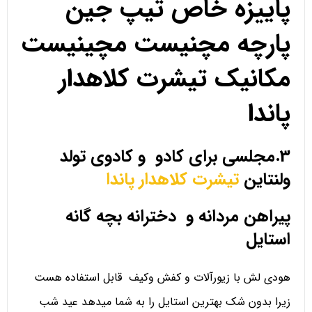
پاییزه خاص تیپ جین
پارچه مچنیست مچینیست
مکانیک تیشرت کلاهدار
پاندا
3.مجلسی برای کادو و کادوی تولد
ولنتاین
تیشرت کلاهدار پاندا
پیراهن مردانه و دخترانه بچه گانه
استایل
هودی لش با زیورآلات و کفش وکیف قابل استفاده هست
زیرا بدون شک بهترین استایل را به شما میدهد عید شب