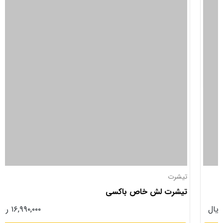
تیشرت
تیشرت لش خاص باکسی
۱۶,۹۹۰,۰۰۰ ریال