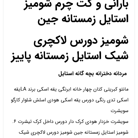
بارانی و کت چرم شومیز
استایل زمستانه جین
شومیز دورس لاکچری
شیک استایل زمستانه پاییز
مردانه دخترانه بچه گانه استایل
مانتو کبریتی کتان چهار خانه ابرنگی یقه اسکی برند LAیقه
اسکی تدی رنگی دورس یقه اسکی هودی اسلش شلوار کارگو
سویشرت
سویشرت خزدار هودی کرک دار دورس داخل کرک تیشرت 6.
شومیز استایل زمستانه جین شومیز دورس لاکچری شیک