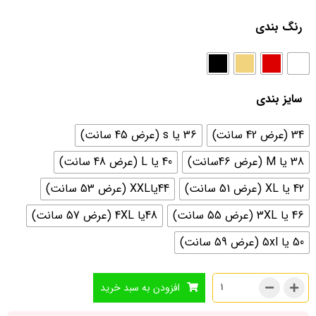
رنگ بندی
سایز بندی
34 (عرض 42 سانت)
36 یا s (عرض 45 سانت)
38 یا M (عرض 46سانت)
40 یا L (عرض 48 سانت)
42 یا XL (عرض 51 سانت)
44یاXXL (عرض 53 سانت)
46 یا 3XL (عرض 55 سانت)
48یا 4XL (عرض 57 سانت)
50 یا 5xl (عرض 59 سانت)
افزودن به سبد خرید