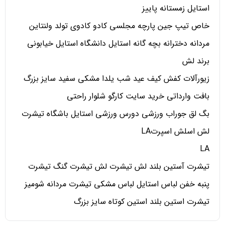
استایل زمستانه پاییز
خاص تیپ جین پارچه مجلسی کادو کادوی تولد ولنتاین
مردانه دخترانه بچه گانه استایل دانشگاه استایل خیابونی
برند لش
زیورآلات کفش کیف عید شب یلدا مشکی سفید سایز بزرگ
بافت وارداتی خرید سایت کارگو شلوار راحتی
بگ لق جوراب ورزشی دورس ورزشی استایل باشگاه تیشرت
لش اسلش اسپرتLA
LA
تیشرت آستین بلند لش تیشرت لش تیشرت گنگ تیشرت
پنبه خفن لباس استایل لباس مشکی تیشرت مردانه شومیز
تیشرت استین بلند استین کوتاه سایز بزرگ