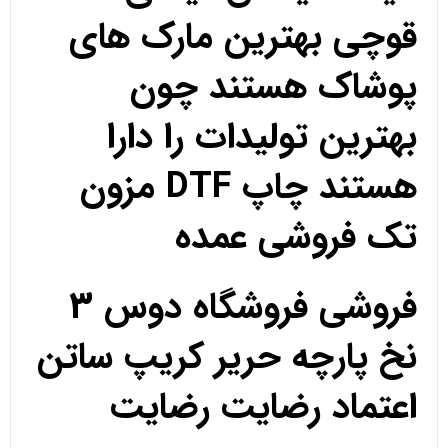
قوچی بهترین مارک های
پوشاک هستند چون
بهترین تولیدات را دارا
هستند چاپ DTF مزون
تک فروشی عمده
فروشی فروشگاه دوس 3
نخ پارچه حریر کریپ ساتن
اعتماد رضایت رضایت