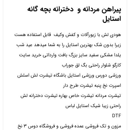
پیراهن مردانه و دخترانه بچه گانه
استایل
هودی لش با زیورآلات و کفش وکیف قابل استفاده هست
زیرا بدون شک بهترین استایل را به شما میدهد عید شب
یلدا مشکی سفید سایز بزرگ بافت وارداتی خرید سایت
کارگو شلوار راحتی بگ لق جوراب
ورزشی دورس ورزشی استایل باشگاه تیشرت لش اسلش
اسپرت نخ پنبه تیشرت طرح دار
تیشرت مردانه تیشرت خاص بهاره تیشرت دخترانه لش
راحتی زیبا شیک استایل لباس
DTF
مزون و تک فروشی عمده فروشی و فروشگاه دوس 3 نخ