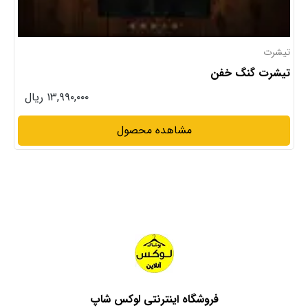
تیشرت
تیشرت لش خنک تابستونی
۱۳,۹۹۰,۰۰۰ ریال
مشاهده محصول
فروشگاه اینترنتی لوکس شاپ