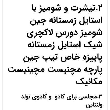
2.تیشرت و شومیز با
استایل زمستانه جین
شومیز دورس لاکچری
شیک استایل زمستانه
پاییزه خاص تیپ جین
پارچه مچنیست مچینیست
مکانیک
3.مجلسی برای کادو و کادوی تولد
ولنتاین