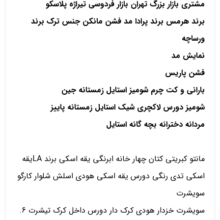
مشتری بازار بزرگ تهران بازار فردوسی تیراژه پلاسکو
برند هرمس برند پرادا مد فشن مانکن جنس ترک برند
ورساچه
نمایش مد
فشن پاریس
بارانی و کت چرم شومیز استایل زمستانه جین
شومیز دورس لاکچری شیک استایل زمستانه پاییز
مردانه دخترانه بچه گانه استایل
مانتو کبریتی کتان چهار خانه ابرنگی یقه اسکی برند LAیقه
اسکی تدی رنگی دورس یقه اسکی هودی اسلش شلوار کارگو
سویشرت
سویشرت خزدار هودی کرک دار دورس داخل کرک تیشرت 6.