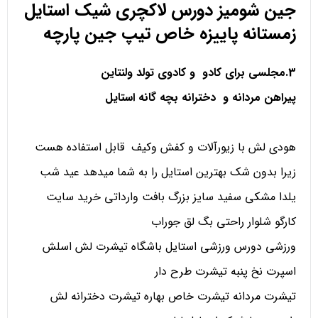
جین شومیز دورس لاکچری شیک استایل
زمستانه پاییزه خاص تیپ جین پارچه
3.مجلسی برای کادو و کادوی تولد ولنتاین
پیراهن مردانه و دخترانه بچه گانه استایل
هودی لش با زیورآلات و کفش وکیف قابل استفاده هست
زیرا بدون شک بهترین استایل را به شما میدهد عید شب
یلدا مشکی سفید سایز بزرگ بافت وارداتی خرید سایت
کارگو شلوار راحتی بگ لق جوراب
ورزشی دورس ورزشی استایل باشگاه تیشرت لش اسلش
اسپرت نخ پنبه تیشرت طرح دار
تیشرت مردانه تیشرت خاص بهاره تیشرت دخترانه لش