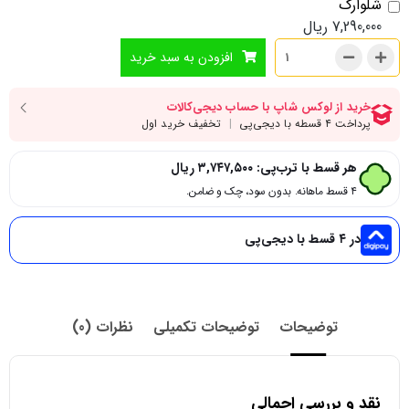
شلوارک
7,290,000
ریال
افزودن به سبد خرید
هر قسط با ترب‌پی:
۳,۷۴۷,۵۰۰
ریال
۴ قسط ماهانه. بدون سود، چک و ضامن.
در ۴ قسط با دیجی‌پی
توضیحات
توضیحات تکمیلی
نظرات (0)
نقد و بررسی اجمالی