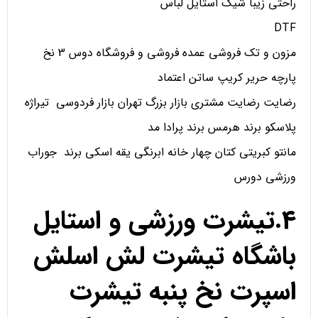
راحتی زیبا شیک استایل لباس
DTF
مزون و تک فروشی عمده فروشی و فروشگاه دوس 3 نخ
پارچه حریر کریپ ساتن اعتماد
رضایت رضایت مشتری بازار بزرگ تهران بازار فردوسی تیراژه
پلاسکو برند هرمس برند پرادا مد
مانتو کبریتی کتان چهار خانه ابرنگی یقه اسکی برند جوراب
ورزشی دورس
4.تیشرت ورزشی و استایل
باشگاه تیشرت لش اسلش
اسپرت نخ پنبه تیشرت