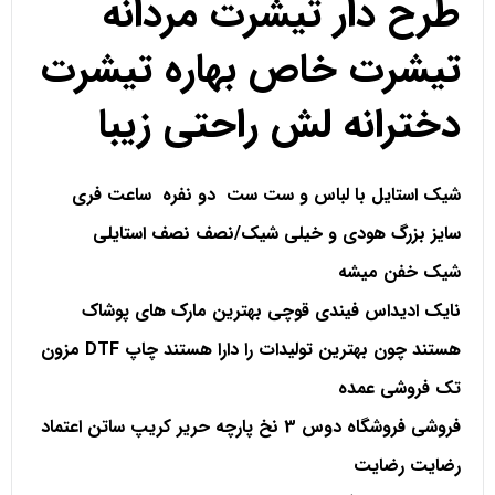
طرح دار تیشرت مردانه
تیشرت خاص بهاره تیشرت
دخترانه لش راحتی زیبا
شیک استایل با لباس و ست ست دو نفره ساعت فری
سایز بزرگ هودی و خیلی شیک/نصف نصف استایلی
شیک خفن میشه
نایک ادیداس فیندی قوچی بهترین مارک های پوشاک
هستند چون بهترین تولیدات را دارا هستند چاپ
DTF مزون
تک فروشی عمده
فروشی فروشگاه دوس 3 نخ پارچه حریر کریپ ساتن اعتماد
رضایت رضایت