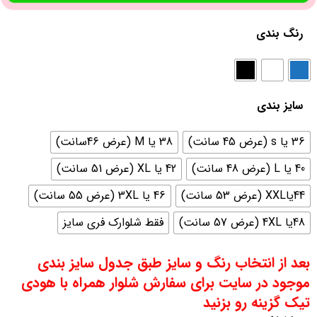
رنگ بندی
سایز بندی
36 یا s (عرض 45 سانت)
38 یا M (عرض 46سانت)
40 یا L (عرض 48 سانت)
42 یا XL (عرض 51 سانت)
44یاXXL (عرض 53 سانت)
46 یا 3XL (عرض 55 سانت)
48یا 4XL (عرض 57 سانت)
فقط شلوارک فری سایز
بعد از انتخاب رنگ و سایز طبق جدول سایز بندی
موجود در سایت برای سفارش شلوار همراه با هودی
تیک گزینه رو بزنید