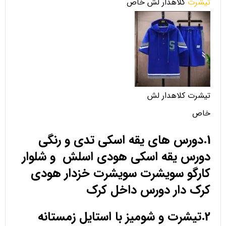
تیشرت
کلاهدار لش خاص
تیشرت کلاهدار لش
خاص
1.دورس های یقه اسکی تدی و رنگی
دورس یقه اسکی هودی اسلش و شلوار
کارگو سویشرت سویشرت خزدار هودی
کرک دار دورس داخل کرک
2.تیشرت و شومیز با استایل زمستانه