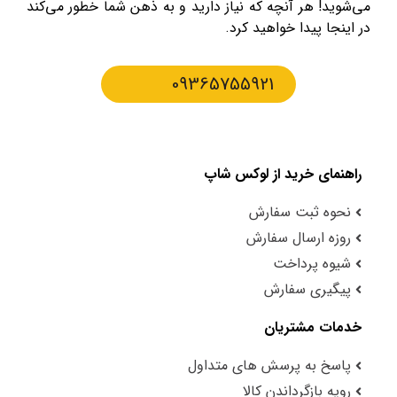
می‌شوید! هر آنچه که نیاز دارید و به ذهن شما خطور می‌کند
در اینجا پیدا خواهید کرد.
09365755921
راهنمای خرید از لوکس شاپ
نحوه ثبت سفارش
روزه ارسال سفارش
شیوه پرداخت
پیگیری سفارش
خدمات مشتریان
پاسخ به پرسش های متداول
رویه بازگرداندن کالا