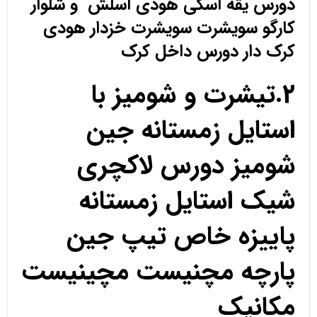
دورس یقه اسکی هودی اسلش و شلوار
کارگو سویشرت سویشرت خزدار هودی
کرک دار دورس داخل کرک
2.تیشرت و شومیز با
استایل زمستانه جین
شومیز دورس لاکچری
شیک استایل زمستانه
پاییزه خاص تیپ جین
پارچه مچنیست مچینیست
مکانیک