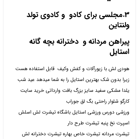
3.مجلسی برای کادو و کادوی تولد
ولنتاین
پیراهن مردانه و دخترانه بچه گانه
استایل
هودی لش با زیورآلات و کفش وکیف قابل استفاده هست
زیرا بدون شک بهترین استایل را به شما میدهد عید شب
یلدا مشکی سفید سایز بزرگ بافت وارداتی خرید سایت
کارگو شلوار راحتی بگ لق جوراب
ورزشی دورس ورزشی استایل باشگاه تیشرت لش اسلش
اسپرت نخ پنبه تیشرت طرح دار
تیشرت مردانه تیشرت خاص بهاره تیشرت دخترانه لش