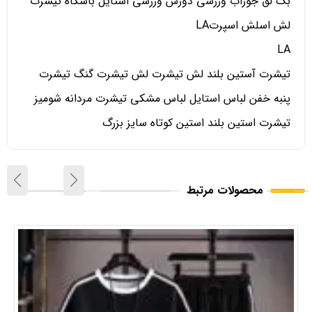
بگ لق جوراب ورزشی دورس ورزشی استایل باشگاه تیشرت
لش اسلش اسپرتLA
LA
تیشرت آستین بلند لش تیشرت لش تیشرت گنگ تیشرت
پنبه خفن لباس استایل لباس مشکی تیشرت مردانه شومیز
تیشرت استین بلند استین کوتاه سایز بزرگ
محصولات مرتبط