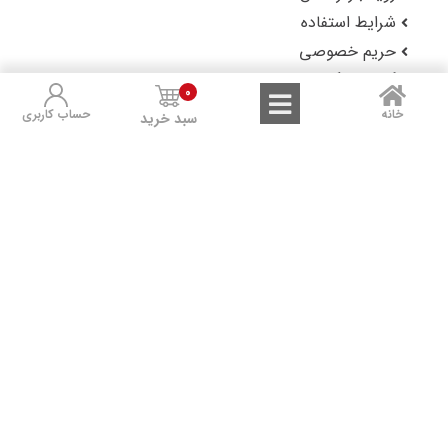
شرایط استفاده
حریم خصوصی
گزارش باگ
0
خانه
حساب کاربری
سبد خرید
لوکس شاپ را در شبکه‌های اجتماعی دنبال کنید:
Sales and Refunds
Terms of Use
Privacy Policy