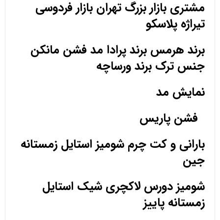
مشتری بازار بزرگ تهران بازار فردوسی
تیراژه پلاسکو
برند هرمس برند پرادا مد فشن مانکن
جنس ترک برند ورساچه
نمایش مد
فشن پاریس
بارانی و کت چرم شومیز استایل زمستانه
جین
شومیز دورس لاکچری شیک استایل
زمستانه پاییز