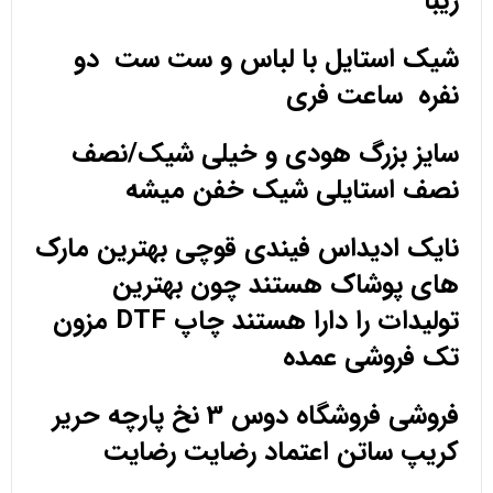
زیبا
شیک استایل با لباس و ست ست دو
نفره ساعت فری
سایز بزرگ هودی و خیلی شیک/نصف
نصف استایلی شیک خفن میشه
نایک ادیداس فیندی قوچی بهترین مارک
های پوشاک هستند چون بهترین
تولیدات را دارا هستند چاپ DTF مزون
تک فروشی عمده
فروشی فروشگاه دوس 3 نخ پارچه حریر
کریپ ساتن اعتماد رضایت رضایت