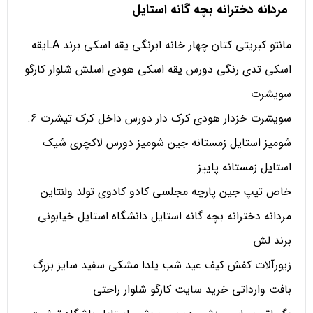
مردانه دخترانه بچه گانه استایل
مانتو کبریتی کتان چهار خانه ابرنگی یقه اسکی برند LAیقه
اسکی تدی رنگی دورس یقه اسکی هودی اسلش شلوار کارگو
سویشرت
سویشرت خزدار هودی کرک دار دورس داخل کرک تیشرت 6.
شومیز استایل زمستانه جین شومیز دورس لاکچری شیک
استایل زمستانه پاییز
خاص تیپ جین پارچه مجلسی کادو کادوی تولد ولنتاین
مردانه دخترانه بچه گانه استایل دانشگاه استایل خیابونی
برند لش
زیورآلات کفش کیف عید شب یلدا مشکی سفید سایز بزرگ
بافت وارداتی خرید سایت کارگو شلوار راحتی