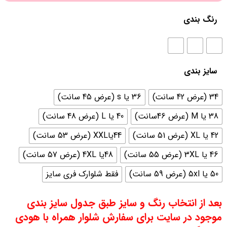
رنگ بندی
سایز بندی
34 (عرض 42 سانت)
36 یا s (عرض 45 سانت)
38 یا M (عرض 46سانت)
40 یا L (عرض 48 سانت)
42 یا XL (عرض 51 سانت)
44یاXXL (عرض 53 سانت)
46 یا 3XL (عرض 55 سانت)
48یا 4XL (عرض 57 سانت)
50 یا 5xl (عرض 59 سانت)
فقط شلوارک فری سایز
بعد از انتخاب رنگ و سایز طبق جدول سایز بندی
موجود در سایت برای سفارش شلوار همراه با هودی