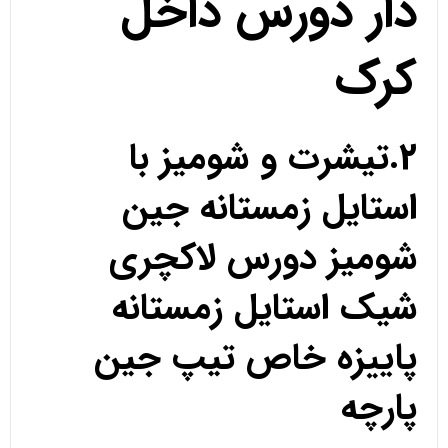
دار دورس داخل
کرک
2.تیشرت و شومیز با
استایل زمستانه جین
شومیز دورس لاکچری
شیک استایل زمستانه
پاییزه خاص تیپ جین
پارچه