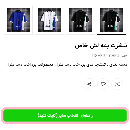
تیشرت پنبه لش خاص
0012.TISHERT CHKU
,
:
دسته بندی
تیشرت های پرداخت درب منزل
محصولات پرداخت درب منزل
راهنمای انتخاب سایز (کلیک کنید)