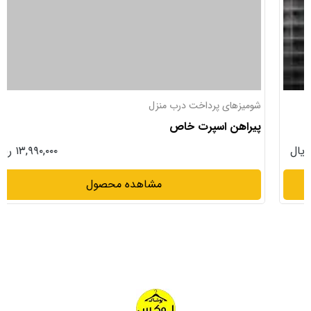
شومیزهای پرداخت درب منزل
پیراهن اسپرت خاص
۱۳,۹۹۰,۰۰۰ ریال
مشاهده محصول