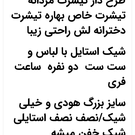
طرح دار تیشرت مردانه
تیشرت خاص بهاره تیشرت
دخترانه لش راحتی زیبا
شیک استایل با لباس و
ست ست دو نفره ساعت
فری
سایز بزرگ هودی و خیلی
شیک/نصف نصف استایلی
شیک خفن میشه