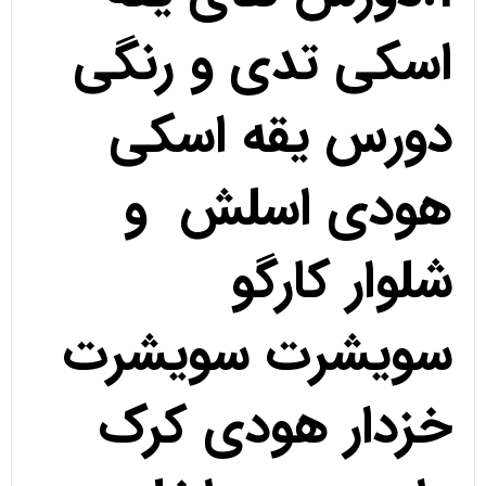
اسکی تدی و رنگی
دورس یقه اسکی
هودی اسلش و
شلوار کارگو
سویشرت سویشرت
خزدار هودی کرک