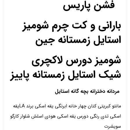
فشن پاریس
بارانی و کت چرم شومیز
استایل زمستانه جین
شومیز دورس لاکچری
شیک استایل زمستانه پاییز
مردانه دخترانه بچه گانه استایل
مانتو کبریتی کتان چهار خانه ابرنگی یقه اسکی برند LAیقه
اسکی تدی رنگی دورس یقه اسکی هودی اسلش شلوار کارگو
سویشرت