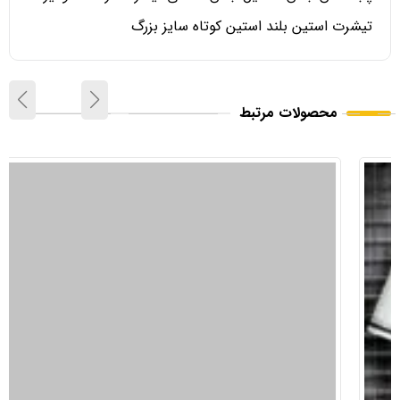
تیشرت استین بلند استین کوتاه سایز بزرگ
محصولات مرتبط