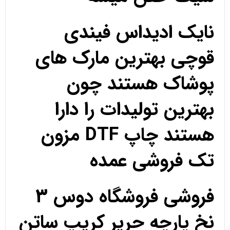
نایک ادیداس فیندی
قوچی بهترین مارک های
پوشاک هستند چون
بهترین تولیدات را دارا
هستند چاپ DTF مزون
تک فروشی عمده
فروشی فروشگاه دوس 3
نخ پارچه حریر کریپ ساتن