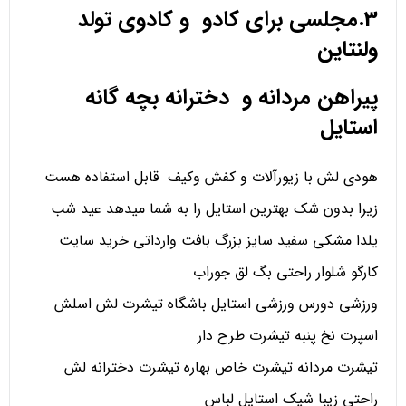
3.مجلسی برای کادو و کادوی تولد
ولنتاین
پیراهن مردانه و دخترانه بچه گانه
استایل
هودی لش با زیورآلات و کفش وکیف قابل استفاده هست
زیرا بدون شک بهترین استایل را به شما میدهد عید شب
یلدا مشکی سفید سایز بزرگ بافت وارداتی خرید سایت
کارگو شلوار راحتی بگ لق جوراب
ورزشی دورس ورزشی استایل باشگاه تیشرت لش اسلش
اسپرت نخ پنبه تیشرت طرح دار
تیشرت مردانه تیشرت خاص بهاره تیشرت دخترانه لش
راحتی زیبا شیک استایل لباس