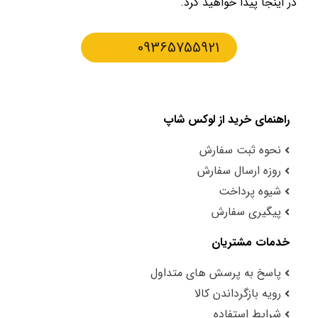
در اینجا پیدا خواهید کرد.
09365755921
راهنمای خرید از لوکس شاپ
نحوه ثبت سفارش
روزه ارسال سفارش
شیوه پرداخت
پیگیری سفارش
خدمات مشتریان
پاسخ به پرسش های متداول
رویه بازگرداندن کالا
شرایط استفاده