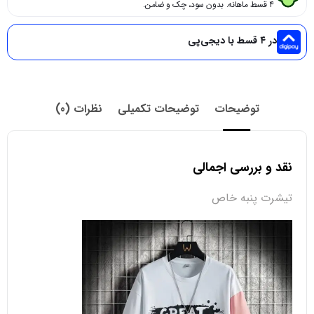
۴ قسط ماهانه. بدون سود، چک و ضامن.
در ۴ قسط با دیجی‌پی
توضیحات
توضیحات تکمیلی
نظرات (0)
نقد و بررسی اجمالی
تیشرت پنبه خاص