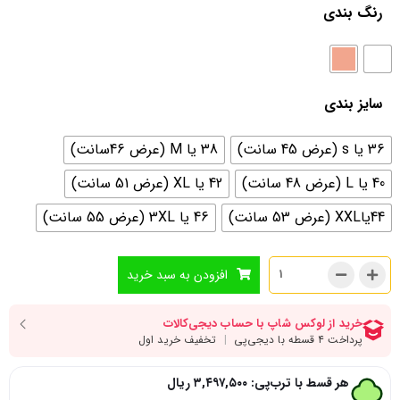
رنگ بندی
سایز بندی
36 یا s (عرض 45 سانت)
38 یا M (عرض 46سانت)
40 یا L (عرض 48 سانت)
42 یا XL (عرض 51 سانت)
44یاXXL (عرض 53 سانت)
46 یا 3XL (عرض 55 سانت)
افزودن به سبد خرید
هر قسط با ترب‌پی:
۳,۴۹۷,۵۰۰
ریال