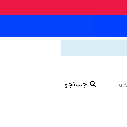
جستجو...
بری