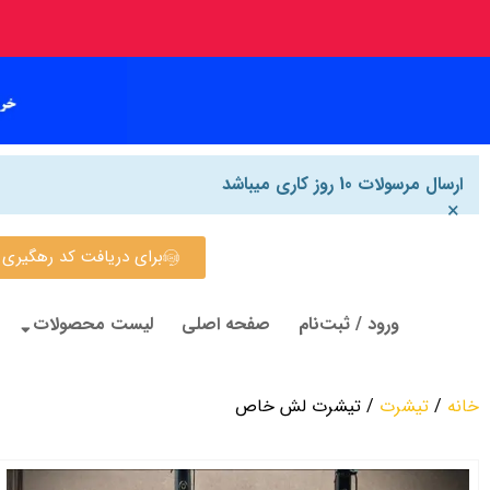
ارسال مرسولات 10 روز کاری میباشد
×
برای دریافت کد رهگیری روی این
ورود / ثبت‌نام
صفحه اصلی
لیست محصولات
خانه
/
تیشرت
/ تیشرت لش خاص