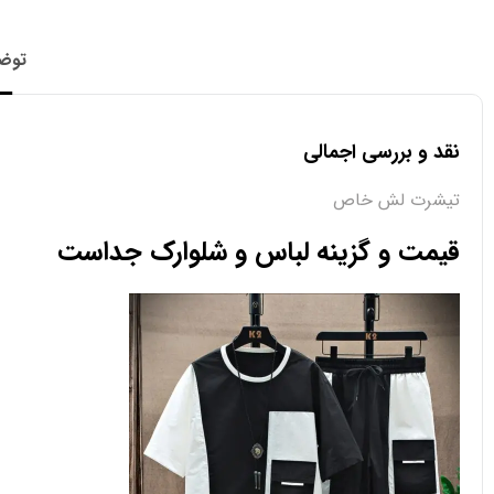
توض
نقد و بررسی اجمالی
تیشرت لش خاص
قیمت و گزینه لباس و شلوارک جداست