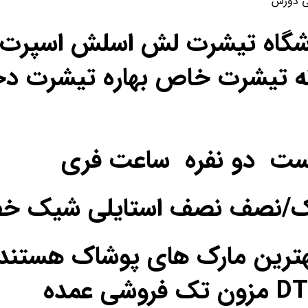
شی دورس
اشگاه تیشرت لش اسلش اسپرت ن
ه تیشرت خاص بهاره تیشرت دخ
ست دو نفره ساعت فری
یک/نصف نصف استایلی شیک خ
ترین مارک های پوشاک هستند