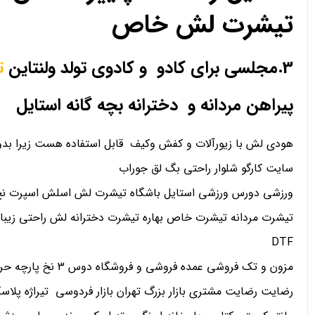
تیشرت لش خاص
3.مجلسی برای کادو و کادوی تولد ولنتاین
ت
پیراهن مردانه و دخترانه بچه گانه استایل
هودی لش با زیورآلات و کفش وکیف قابل استفاده هست زیرا بدو
سایت کارگو شلوار راحتی بگ لق جوراب
ورزشی دورس ورزشی استایل باشگاه تیشرت لش اسلش اسپرت نخ 
تیشرت مردانه تیشرت خاص بهاره تیشرت دخترانه لش راحتی زیبا
DTF
مزون و تک فروشی عمده فروشی و فروشگاه دوس 3 نخ پارچه حریر کریپ ساتن اعتماد
رضایت رضایت مشتری بازار بزرگ تهران بازار فردوسی تیراژه پلاسک