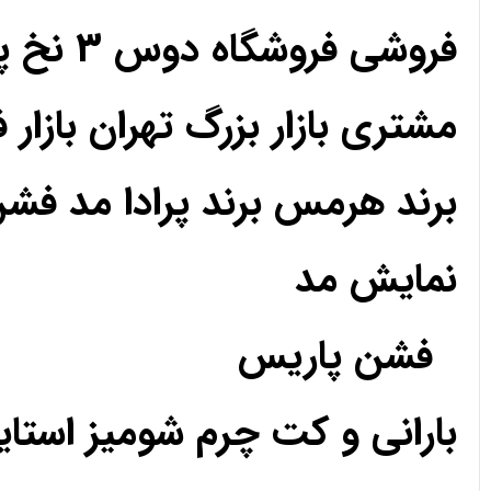
فروشی فروشگاه دوس 3 نخ پارچه حریر کریپ ساتن اعتماد رضایت رضایت
مشتری بازار بزرگ تهران بازار 
برند هرمس برند پرادا مد فش
نمایش مد
فشن پاریس
بارانی و کت چرم شومیز استا