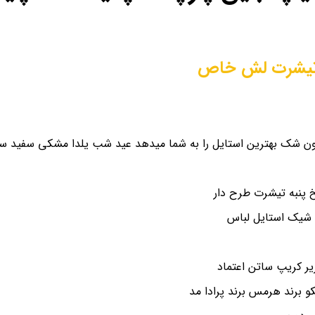
یشرت لش خاص
ن شک بهترین استایل را به شما میدهد عید شب یلدا مشکی سفید سای
پنبه تیشرت طرح دار
 شیک استایل لباس
و برند هرمس برند پرادا مد