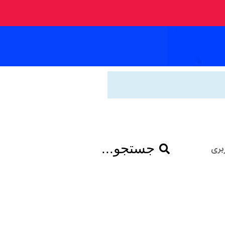
جستجو...
بری