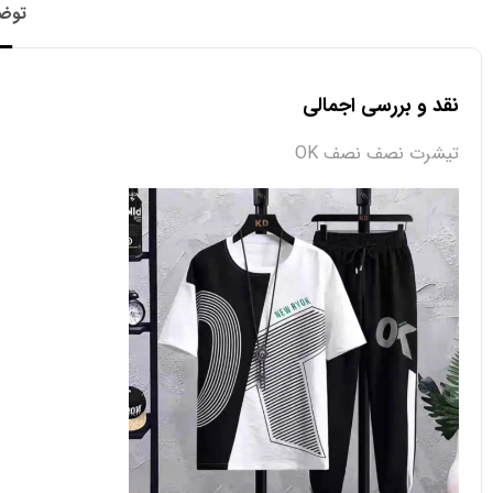
توض
نقد و بررسی اجمالی
تیشرت نصف نصف OK