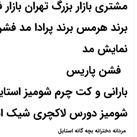
مشتری بازار بزرگ تهران بازار 
برند هرمس برند پرادا مد فش
نمایش مد
فشن پاریس
بارانی و کت چرم شومیز استا
شومیز دورس لاکچری شیک استا
مردانه دخترانه بچه گانه استایل