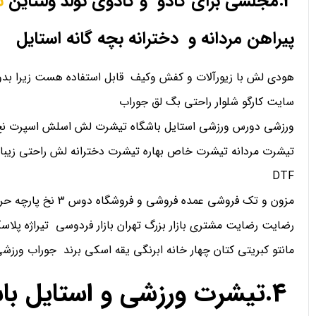
3.مجلسی برای کادو و کادوی تولد ولنتاین
ت
پیراهن مردانه و دخترانه بچه گانه استایل
هودی لش با زیورآلات و کفش وکیف قابل استفاده هست زیرا بدو
سایت کارگو شلوار راحتی بگ لق جوراب
ورزشی دورس ورزشی استایل باشگاه تیشرت لش اسلش اسپرت نخ 
تیشرت مردانه تیشرت خاص بهاره تیشرت دخترانه لش راحتی زیبا
DTF
مزون و تک فروشی عمده فروشی و فروشگاه دوس 3 نخ پارچه حریر کریپ ساتن اعتماد
رضایت رضایت مشتری بازار بزرگ تهران بازار فردوسی تیراژه پلاسک
مانتو کبریتی کتان چهار خانه ابرنگی یقه اسکی برند جوراب ورز
4.تیشرت ورزشی و استایل ب