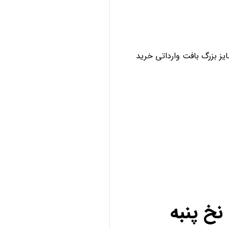
ز بزرگ بافت وارداتی خرید
خ پنبه