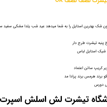
یشرت نصف نصف OK
ن شک بهترین استایل را به شما میدهد عید شب یلدا مشکی سفید سای
پنبه تیشرت طرح دار
 شیک استایل لباس
و برند هرمس برند پرادا مد
شی دورس
اشگاه تیشرت لش اسلش اسپرت ن