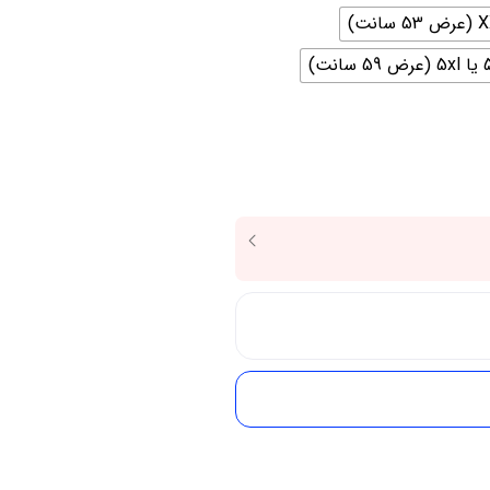
59 سانت)