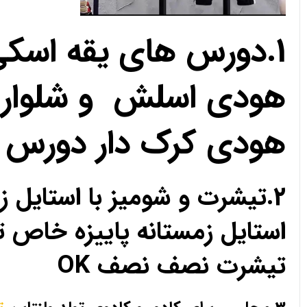
1.دورس های یقه اسک
هودی اسلش و شلوار 
هودی کرک دار دورس 
2.تیشرت و شومیز با استای
استایل زمستانه پاییزه خا
تیشرت نصف نصف OK