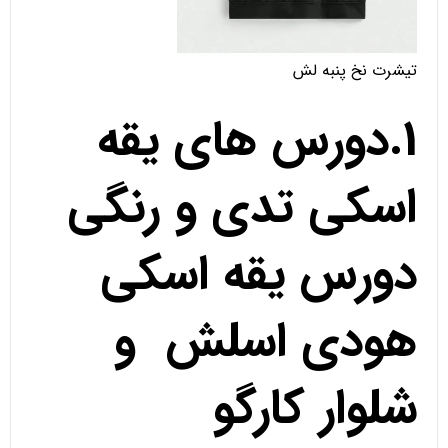
تیشرت نخ پنبه لش
1.دورس های یقه
اسکی تدی و رنگی
دورس یقه اسکی
هودی اسلش و
شلوار کارگو