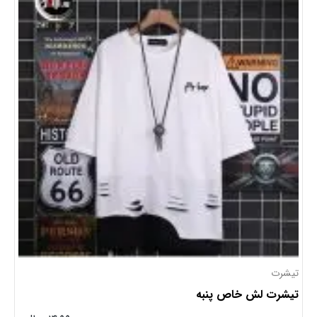
تیشرت
تیشرت لش خاص پنبه