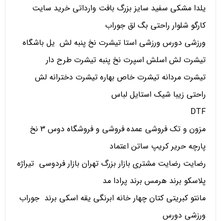
یلدا مشکی سفید سایز بزرگ بافت وارداتی خرید سایت
کارگو شلوار راحتی بگ لق جوراب
ورزشی دورس ورزشی استا تیشرت نخ پنبه لش یل باشگاه
تیشرت لش اسلش اسپرت نخ پنبه تیشرت طرح دار
تیشرت مردانه تیشرت خاص بهاره تیشرت دخترانه لش
راحتی زیبا شیک استایل لباس
DTF
مزون و تک فروشی عمده فروشی و فروشگاه دوس 3 نخ
پارچه حریر کریپ ساتن اعتماد
رضایت رضایت مشتری بازار بزرگ تهران بازار فردوسی تیراژه
پلاسکو برند هرمس برند پرادا مد
مانتو کبریتی کتان چهار خانه ابرنگی یقه اسکی برند جوراب
ورزشی دورس