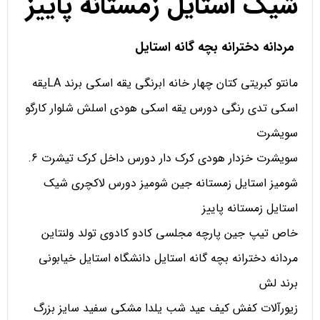
شیک استایل زمستانه پاییز
مردانه دخترانه بچه گانه استایل
مانتو کبریتی کتان چهار خانه ابرنگی یقه اسکی برند LAیقه
اسکی تدی رنگی دورس یقه اسکی هودی اسلش شلوار کارگو
سویشرت
سویشرت خزدار هودی کرک دار دورس داخل کرک تیشرت 6.
شومیز استایل زمستانه جین شومیز دورس لاکچری شیک
استایل زمستانه پاییز
خاص تیپ جین پارچه مجلسی کادو کادوی تولد ولنتاین
مردانه دخترانه بچه گانه استایل دانشگاه استایل خیابونی
برند لش
زیورآلات کفش کیف عید شب یلدا مشکی سفید سایز بزرگ