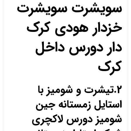
سویشرت سویشرت
خزدار هودی کرک
دار دورس داخل
کرک
2.تیشرت و شومیز با
استایل زمستانه جین
شومیز دورس لاکچری