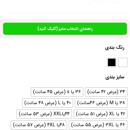
راهنمای انتخاب سایز (کلیک کنید)
رنگ بندی
سایز بندی
34 (عرض 42 سانت)
36 یا s (عرض 45 سانت)
38 یا M (عرض 46سانت)
40 یا L (عرض 48 سانت)
42 یا XL (عرض 51 سانت)
44یاXXL (عرض 53 سانت)
46 یا 3XL (عرض 55 سانت)
48یا 4XL (عرض 57 سانت)