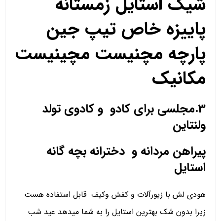
شیک استایل زمستانه
پاییزه خاص تیپ جین
پارچه مچنیست مچینیست
مکانیک
3.مجلسی برای کادو و کادوی تولد
ولنتاین
پیراهن مردانه و دخترانه بچه گانه
استایل
هودی لش با زیورآلات و کفش وکیف قابل استفاده هست
زیرا بدون شک بهترین استایل را به شما میدهد عید شب