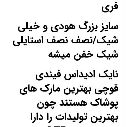
فری
سایز بزرگ هودی و خیلی
شیک/نصف نصف استایلی
شیک خفن میشه
نایک ادیداس فیندی
قوچی بهترین مارک های
پوشاک هستند چون
بهترین تولیدات را دارا