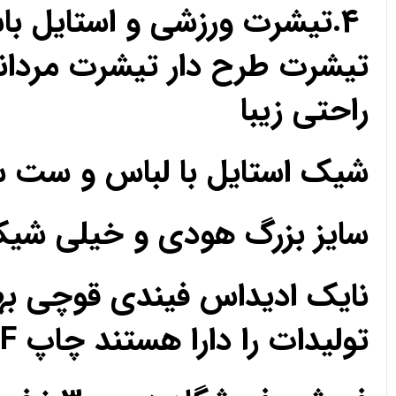
4.تیشرت ورزشی و استایل ب
تیشرت طرح دار تیشرت مردان
راحتی زیبا
شیک استایل با لباس و ست 
سایز بزرگ هودی و خیلی ش
نایک ادیداس فیندی قوچی به
تولیدات را دارا هستند چاپ DTF مزون تک فروشی عمده