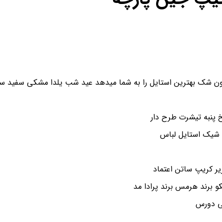
ن شک بهترین استایل را به شما میدهد عید شب یلدا مشکی سفید سای
پنبه تیشرت طرح دار
 شیک استایل لباس
و برند هرمس برند پرادا مد
شی دورس