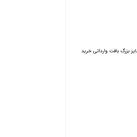
ز بزرگ بافت وارداتی خرید