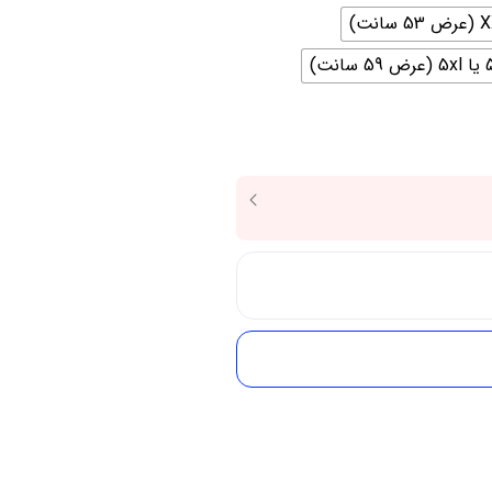
59 سانت)