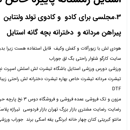
3.مجلسی برای کادو و کادوی تولد ولنتاین
پیراهن مردانه و دخترانه بچه گانه استایل
هودی لش با زیورآلات و کفش وکیف قابل استفاده هست زیرا بدو
سایت کارگو شلوار راحتی بگ لق جوراب
ورزشی دورس ورزشی استایل باشگاه تیشرت لش اسلش اسپرت نخ 
تیشرت مردانه تیشرت خاص بهاره تیشرت دخترانه لش راحتی زیبا
DTF
مزون و تک فروشی عمده فروشی و فروشگاه دوس 3 نخ پارچه حریر کریپ ساتن اعتماد
رضایت رضایت مشتری بازار بزرگ تهران بازار فردوسی تیراژه پلاسک
مانتو کبریتی کتان چهار خانه ابرنگی یقه اسکی برند جوراب ورز