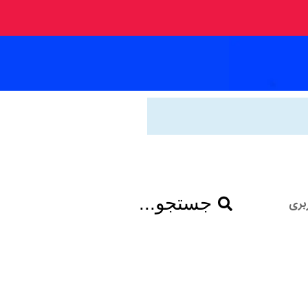
جستجو...
بری