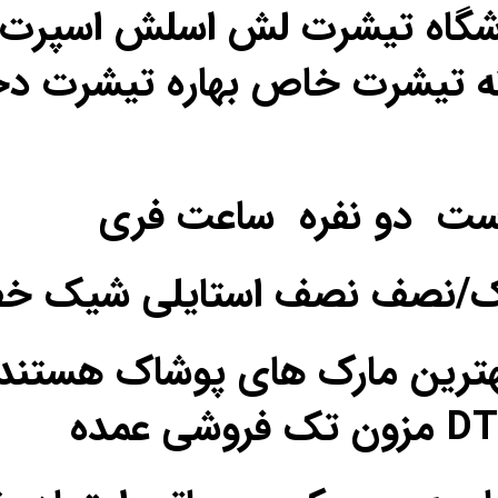
اشگاه تیشرت لش اسلش اسپرت ن
ه تیشرت خاص بهاره تیشرت دخ
ست دو نفره ساعت فری
یک/نصف نصف استایلی شیک خ
ترین مارک های پوشاک هستند