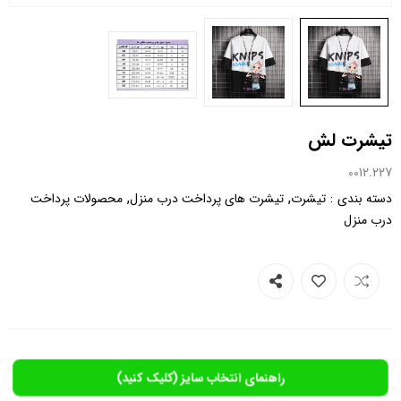
تیشرت لش
0012.227
,
,
:
دسته بندی
تیشرت
تیشرت های پرداخت درب منزل
محصولات پرداخت
درب منزل
راهنمای انتخاب سایز (کلیک کنید)