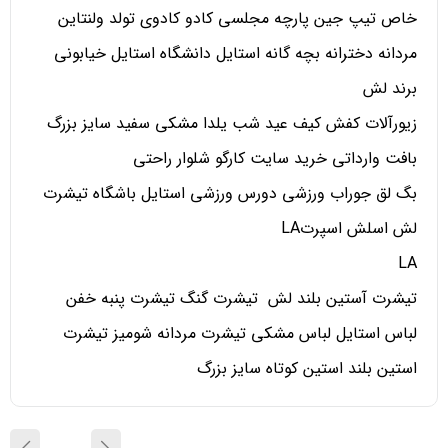
خاص تیپ جین پارچه مجلسی کادو کادوی تولد ولنتاین
مردانه دخترانه بچه گانه استایل دانشگاه استایل خیابونی
برند لش
زیورآلات کفش کیف عید شب یلدا مشکی سفید سایز بزرگ
بافت وارداتی خرید سایت کارگو شلوار راحتی
بگ لق جوراب ورزشی دورس ورزشی استایل باشگاه تیشرت
لش اسلش اسپرتLA
LA
تیشرت آستین بلند لش تیشرت گنگ تیشرت پنبه خفن
لباس استایل لباس مشکی تیشرت مردانه شومیز تیشرت
استین بلند استین کوتاه سایز بزرگ