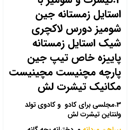
استایل زمستانه جین
شومیز دورس لاکچری
شیک استایل زمستانه
پاییزه خاص تیپ جین
پارچه مچنیست مچینیست
مکانیک تیشرت لش
3.مجلسی برای کادو و کادوی تولد
ولنتاین تیشرت لش
پیراهن مردانه
و دخترانه بچه گانه