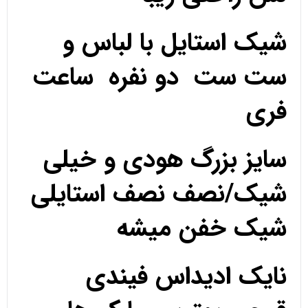
شیک استایل با لباس و
ست ست دو نفره ساعت
فری
سایز بزرگ هودی و خیلی
شیک/نصف نصف استایلی
شیک خفن میشه
نایک ادیداس فیندی