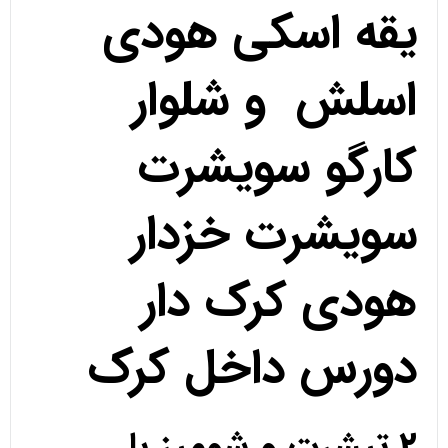
یقه اسکی هودی
اسلش و شلوار
کارگو سویشرت
سویشرت خزدار
هودی کرک دار
دورس داخل کرک
2.تیشرت و شومیز با