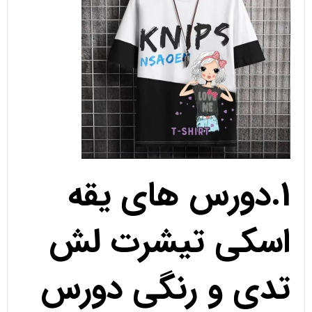
1.دورس های یقه
اسکی تیشرت لش
تدی و رنگی دورس