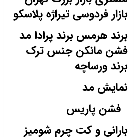
بازار فردوسی تیراژه پلاسکو
برند هرمس برند پرادا مد
فشن مانکن جنس ترک
برند ورساچه
نمایش مد
فشن پاریس
بارانی و کت چرم شومیز