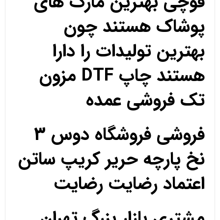
قوچی بهترین مارک های
پوشاک هستند چون
بهترین تولیدات را دارا
هستند چاپ DTF مزون
تک فروشی عمده
فروشی فروشگاه دوس 3
نخ پارچه حریر کریپ ساتن
اعتماد رضایت رضایت
مشتری بازار بزرگ تهران