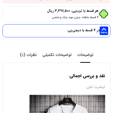
هر قسط با ترب‌پی:
۳,۴۹۷,۵۰۰
ریال
۴ قسط ماهانه. بدون سود، چک و ضامن.
در ۴ قسط با دیجی‌پی
توضیحات
توضیحات تکمیلی
نظرات (0)
نقد و بررسی اجمالی
تیشرت لش