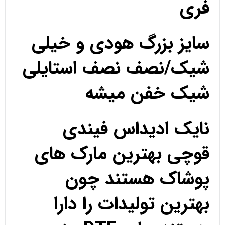
فری
سایز بزرگ هودی و خیلی
شیک/نصف نصف استایلی
شیک خفن میشه
نایک ادیداس فیندی
قوچی بهترین مارک های
پوشاک هستند چون
بهترین تولیدات را دارا