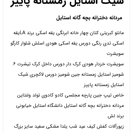
شیک استایل زمستانه پاییز
مردانه دخترانه بچه گانه استایل
مانتو کبریتی کتان چهار خانه ابرنگی یقه اسکی برند LAیقه
اسکی تدی رنگی دورس یقه اسکی هودی اسلش شلوار کارگو
سویشرت
سویشرت خزدار هودی کرک دار دورس داخل کرک تیشرت 6.
شومیز استایل زمستانه جین شومیز دورس لاکچری شیک
استایل زمستانه پاییز
خاص تیپ جین پارچه مجلسی کادو کادوی تولد ولنتاین
مردانه دخترانه بچه گانه استایل دانشگاه استایل خیابونی
برند لش
زیورآلات کفش کیف عید شب یلدا مشکی سفید سایز بزرگ