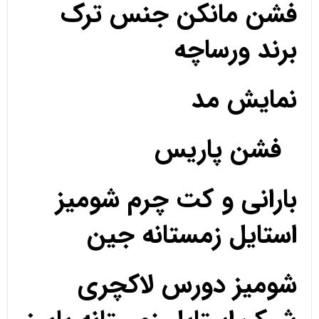
فشن مانکن جنس ترک
برند ورساچه
نمایش مد
فشن پاریس
بارانی و کت چرم شومیز
استایل زمستانه جین
شومیز دورس لاکچری