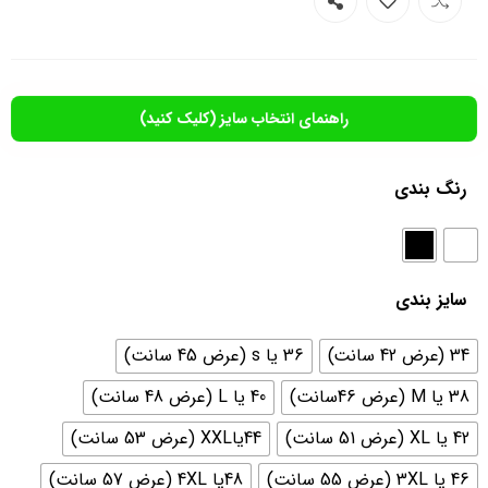
راهنمای انتخاب سایز (کلیک کنید)
رنگ بندی
سایز بندی
34 (عرض 42 سانت)
36 یا s (عرض 45 سانت)
38 یا M (عرض 46سانت)
40 یا L (عرض 48 سانت)
42 یا XL (عرض 51 سانت)
44یاXXL (عرض 53 سانت)
46 یا 3XL (عرض 55 سانت)
48یا 4XL (عرض 57 سانت)