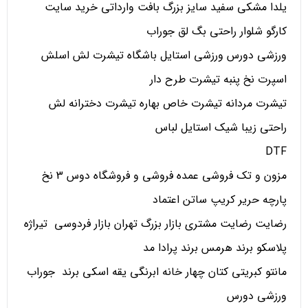
یلدا مشکی سفید سایز بزرگ بافت وارداتی خرید سایت
کارگو شلوار راحتی بگ لق جوراب
ورزشی دورس ورزشی استایل باشگاه تیشرت لش اسلش
اسپرت نخ پنبه تیشرت طرح دار
تیشرت مردانه تیشرت خاص بهاره تیشرت دخترانه لش
راحتی زیبا شیک استایل لباس
DTF
مزون و تک فروشی عمده فروشی و فروشگاه دوس 3 نخ
پارچه حریر کریپ ساتن اعتماد
رضایت رضایت مشتری بازار بزرگ تهران بازار فردوسی تیراژه
پلاسکو برند هرمس برند پرادا مد
مانتو کبریتی کتان چهار خانه ابرنگی یقه اسکی برند جوراب
ورزشی دورس