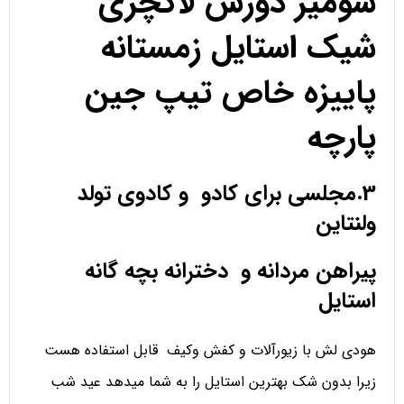
شومیز دورس لاکچری
شیک استایل زمستانه
پاییزه خاص تیپ جین
پارچه
3.مجلسی برای کادو و کادوی تولد
ولنتاین
پیراهن مردانه و دخترانه بچه گانه
استایل
هودی لش با زیورآلات و کفش وکیف قابل استفاده هست
زیرا بدون شک بهترین استایل را به شما میدهد عید شب