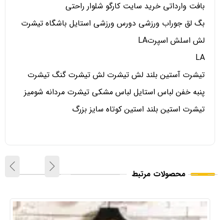
بافت وارداتی خرید سایت کارگو شلوار راحتی
بگ لق جوراب ورزشی دورس ورزشی استایل باشگاه تیشرت
لش اسلش اسپرتLA
LA
تیشرت آستین بلند لش تیشرت لش تیشرت گنگ تیشرت
پنبه خفن لباس استایل لباس مشکی تیشرت مردانه شومیز
تیشرت استین بلند استین کوتاه سایز بزرگ
محصولات مرتبط