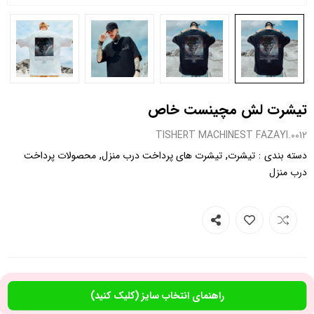
تیشرت لش مچینست خاص
0012.TISHERT MACHINEST FAZAYI
,
,
:
دسته بندی
تیشرت
تیشرت های پرداخت درب منزل
محصولات پرداخت
درب منزل
راهنمای انتخاب سایز (کلیک کنید)