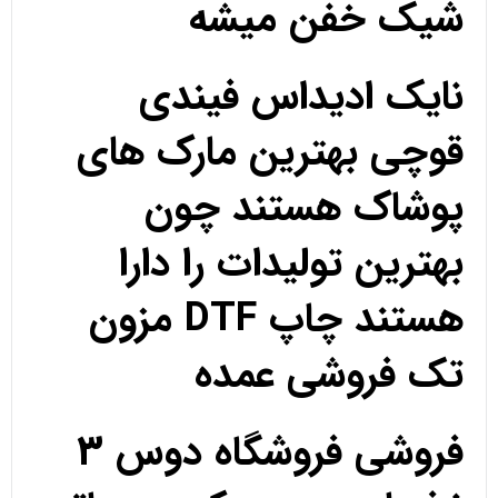
شیک خفن میشه
نایک ادیداس فیندی
قوچی بهترین مارک های
پوشاک هستند چون
بهترین تولیدات را دارا
هستند چاپ DTF مزون
تک فروشی عمده
فروشی فروشگاه دوس 3