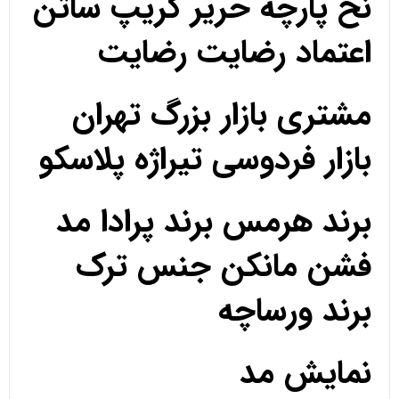
نخ پارچه حریر کریپ ساتن
اعتماد رضایت رضایت
مشتری بازار بزرگ تهران
بازار فردوسی تیراژه پلاسکو
برند هرمس برند پرادا مد
فشن مانکن جنس ترک
برند ورساچه
نمایش مد