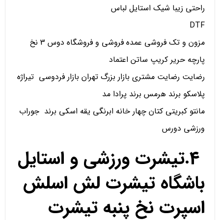
راحتی زیبا شیک استایل لباس
DTF
مزون و تک فروشی عمده فروشی و فروشگاه دوس 3 نخ
پارچه حریر کریپ ساتن اعتماد
رضایت رضایت مشتری بازار بزرگ تهران بازار فردوسی تیراژه
پلاسکو برند هرمس برند پرادا مد
مانتو کبریتی کتان چهار خانه ابرنگی یقه اسکی برند جوراب
ورزشی دورس
4.تیشرت ورزشی و استایل
باشگاه تیشرت لش اسلش
اسپرت نخ پنبه تیشرت