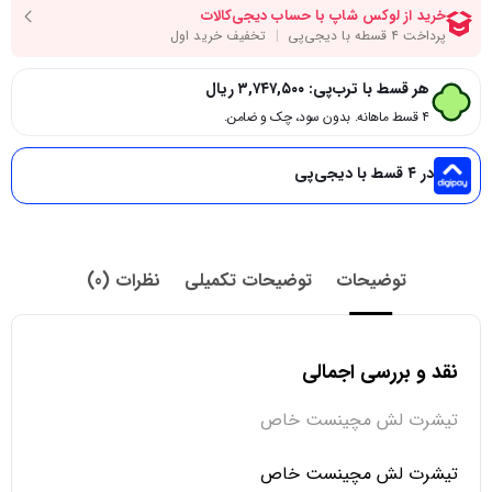
هر قسط با ترب‌پی:
۳,۷۴۷,۵۰۰
ریال
۴ قسط ماهانه. بدون سود، چک و ضامن.
در ۴ قسط با دیجی‌پی
توضیحات
توضیحات تکمیلی
نظرات (0)
نقد و بررسی اجمالی
تیشرت لش مچینست خاص
تیشرت لش مچینست خاص