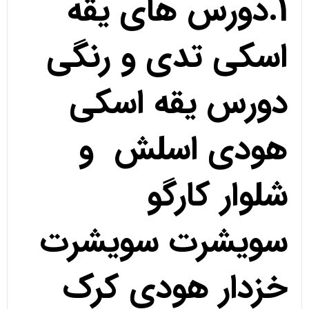
1.دورس های یقه
اسکی تدی و رنگی
دورس یقه اسکی
هودی اسلش و
شلوار کارگو
سویشرت سویشرت
خزدار هودی کرک