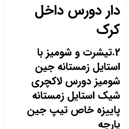
دار دورس داخل
کرک
2.تیشرت و شومیز با
استایل زمستانه جین
شومیز دورس لاکچری
شیک استایل زمستانه
پاییزه خاص تیپ جین
پارچه