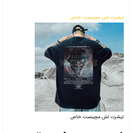
تیشرت لش مچینست خاص
تیشرت لش مچینست خاص