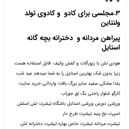
3.مجلسی برای کادو و کادوی تولد
ولنتاین
پیراهن مردانه و دخترانه بچه گانه
استایل
هودی لش با زیورآلات و کفش وکیف قابل استفاده هست
زیرا بدون شک بهترین استایل را به شما میدهد عید شب
یلدا مشکی سفید سایز بزرگ بافت وارداتی خرید سایت
کارگو شلوار راحتی بگ لق جوراب
ورزشی دورس ورزشی استایل باشگاه تیشرت لش اسلش
اسپرت نخ پنبه تیشرت طرح دار
تیشرت مردانه تیشرت خاص بهاره تیشرت دخترانه لش