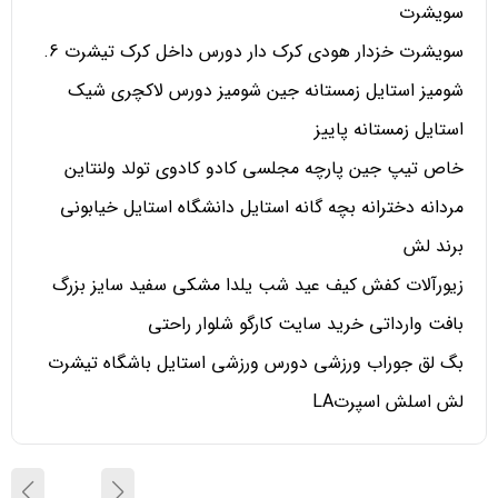
سویشرت
سویشرت خزدار هودی کرک دار دورس داخل کرک تیشرت 6.
شومیز استایل زمستانه جین شومیز دورس لاکچری شیک
استایل زمستانه پاییز
خاص تیپ جین پارچه مجلسی کادو کادوی تولد ولنتاین
مردانه دخترانه بچه گانه استایل دانشگاه استایل خیابونی
برند لش
زیورآلات کفش کیف عید شب یلدا مشکی سفید سایز بزرگ
بافت وارداتی خرید سایت کارگو شلوار راحتی
بگ لق جوراب ورزشی دورس ورزشی استایل باشگاه تیشرت
لش اسلش اسپرتLA