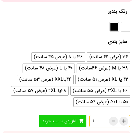
رنگ بندی
سایز بندی
34 (عرض 42 سانت)
36 یا s (عرض 45 سانت)
38 یا M (عرض 46سانت)
40 یا L (عرض 48 سانت)
42 یا XL (عرض 51 سانت)
44یاXXL (عرض 53 سانت)
46 یا 3XL (عرض 55 سانت)
48یا 4XL (عرض 57 سانت)
50 یا 5xl (عرض 59 سانت)
افزودن به سبد خرید