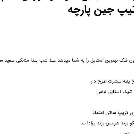
تیپ جین پارچه
ن شک بهترین استایل را به شما میدهد عید شب یلدا مشکی سفید سای
پنبه تیشرت طرح دار
 شیک استایل لباس
و برند هرمس برند پرادا مد
شی دورس