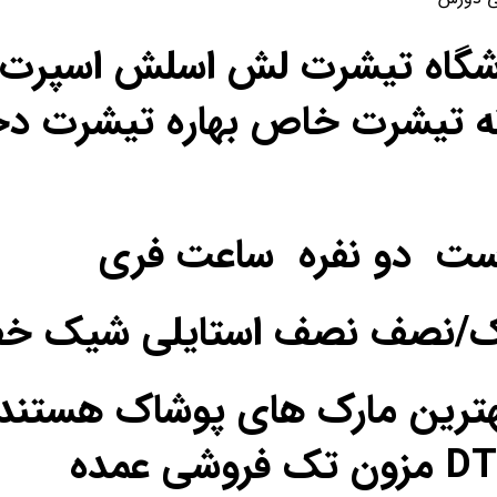
اشگاه تیشرت لش اسلش اسپرت ن
ه تیشرت خاص بهاره تیشرت دخ
ست دو نفره ساعت فری
یک/نصف نصف استایلی شیک خ
ترین مارک های پوشاک هستند