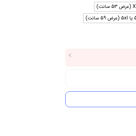
59 سانت)