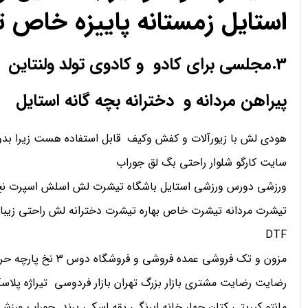
استایل زمستانه پاییزه خاص 
3.مجلسی برای کادو و کادوی تولد ولنتاین
پیراهن مردانه و دخترانه بچه گانه استایل
هودی لش با زیورآلات و کفش وکیف قابل استفاده هست زیرا بدو
سایت کارگو شلوار راحتی بگ لق جوراب
ورزشی دورس ورزشی استایل باشگاه تیشرت لش اسلش اسپرت نخ 
تیشرت مردانه تیشرت خاص بهاره تیشرت دخترانه لش راحتی زیبا
DTF
مزون و تک فروشی عمده فروشی و فروشگاه دوس 3 نخ پارچه حریر کریپ ساتن اعتماد
رضایت رضایت مشتری بازار بزرگ تهران بازار فردوسی تیراژه پلاسک
مانتو کبریتی کتان چهار خانه ابرنگی یقه اسکی برند جوراب ورز