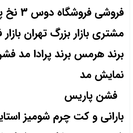
فروشی فروشگاه دوس 3 نخ پارچه حریر کریپ ساتن اعتماد رضایت رضایت
مشتری بازار بزرگ تهران بازار 
برند هرمس برند پرادا مد فش
نمایش مد
فشن پاریس
بارانی و کت چرم شومیز استا