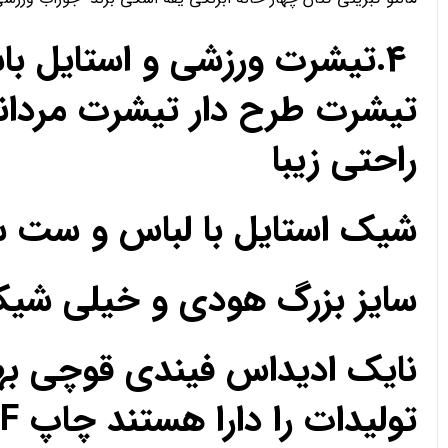
4.تیشرت ورزشی و استایل ب
تیشرت طرح دار تیشرت مردان
راحتی زیبا
شیک استایل با لباس و ست 
سایز بزرگ هودی و خیلی ش
نایک ادیداس فیندی قوچی به
تولیدات را دارا هستند چاپ DTF مزون تک فروشی عمده