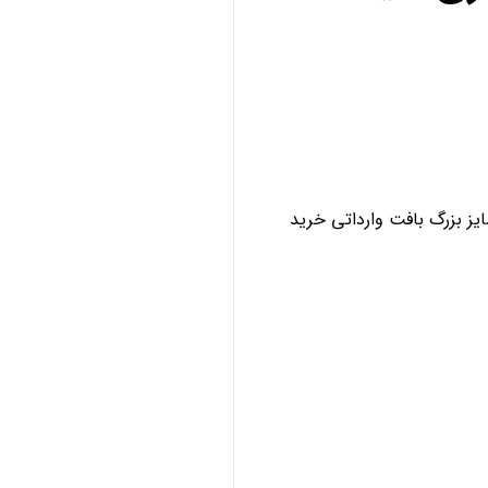
ز بزرگ بافت وارداتی خرید