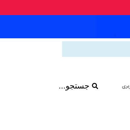
جستجو...
بری