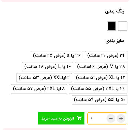
رنگ بندی
سایز بندی
34 (عرض 42 سانت)
36 یا s (عرض 45 سانت)
38 یا M (عرض 46سانت)
40 یا L (عرض 48 سانت)
42 یا XL (عرض 51 سانت)
44یاXXL (عرض 53 سانت)
46 یا 3XL (عرض 55 سانت)
48یا 4XL (عرض 57 سانت)
50 یا 5xl (عرض 59 سانت)
افزودن به سبد خرید