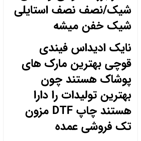
شیک/نصف نصف استایلی
شیک خفن میشه
نایک ادیداس فیندی
قوچی بهترین مارک های
پوشاک هستند چون
بهترین تولیدات را دارا
هستند چاپ DTF مزون
تک فروشی عمده