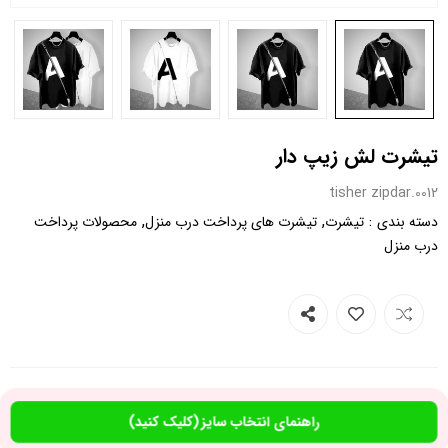
تیشرت لش زیپ دار
0012.tisher zipdar
,
,
:
دسته بندی
تیشرت
تیشرت های پرداخت درب منزل
محصولات پرداخت
درب منزل
راهنمای انتخاب سایز (کلیک کنید)