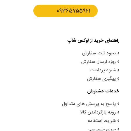
09365755921
راهنمای خرید از لوکس شاپ
نحوه ثبت سفارش
روزه ارسال سفارش
شیوه پرداخت
پیگیری سفارش
خدمات مشتریان
پاسخ به پرسش های متداول
رویه بازگرداندن کالا
شرایط استفاده
حریم خصوصی