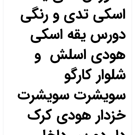
اسکی تدی و رنگی
دورس یقه اسکی
هودی اسلش و
شلوار کارگو
سویشرت سویشرت
خزدار هودی کرک