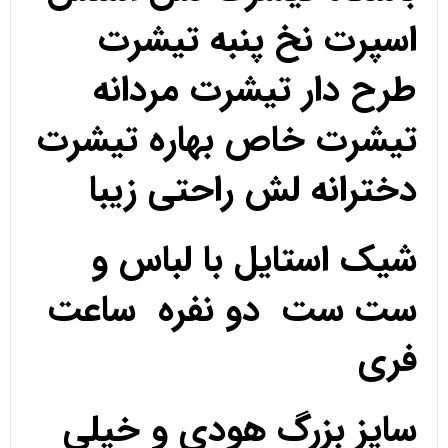
اسپرت نخ پنبه تیشرت
طرح دار تیشرت مردانه
تیشرت خاص بهاره تیشرت
دخترانه لش راحتی زیبا
شیک استایل با لباس و
ست ست دو نفره ساعت
فری
سایز بزرگ هودی و خیلی