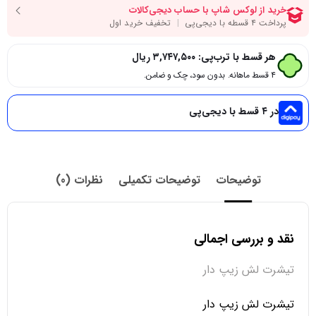
هر قسط با ترب‌پی:
۳,۷۴۷,۵۰۰
ریال
۴ قسط ماهانه. بدون سود، چک و ضامن.
در ۴ قسط با دیجی‌پی
توضیحات
توضیحات تکمیلی
نظرات (0)
نقد و بررسی اجمالی
تیشرت لش زیپ دار
تیشرت لش زیپ دار