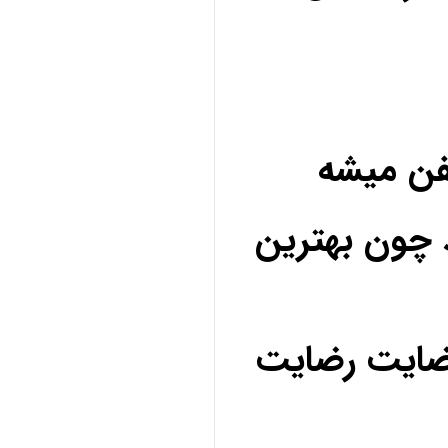
فن میشه
 چون بهترین