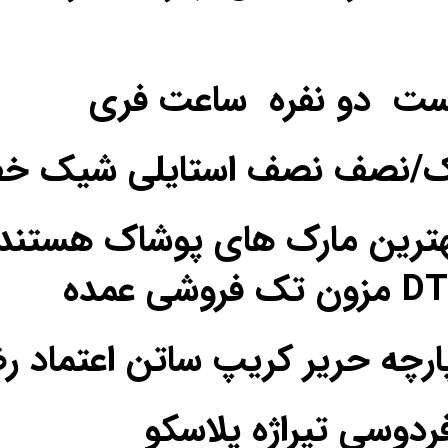
ست دو نفره ساعت فری
یک/نصف نصف استایلی شیک خ
ترین مارک های پوشاک هستند
فردوسی تیراژه پلاسکو