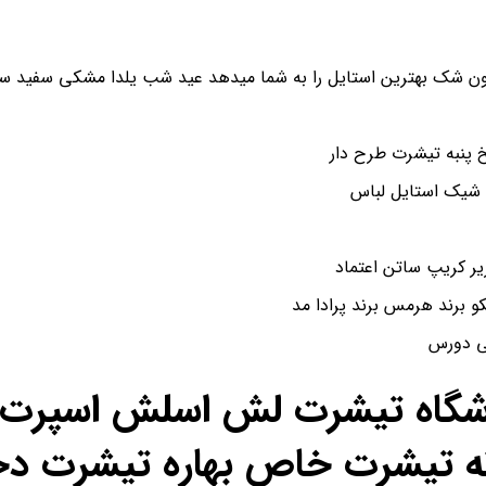
ن شک بهترین استایل را به شما میدهد عید شب یلدا مشکی سفید سای
پنبه تیشرت طرح دار
 شیک استایل لباس
و برند هرمس برند پرادا مد
شی دورس
اشگاه تیشرت لش اسلش اسپرت ن
ه تیشرت خاص بهاره تیشرت دخ