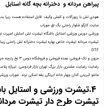
پیراهن مردانه و دخترانه بچه گانه استایل
هودی لش با زیورآلات و کفش وکیف قابل استفاده هست زیرا بدو
سایت کارگو شلوار راحتی بگ لق جوراب
ورزشی دورس ورزشی استایل باشگاه تیشرت لش اسلش اسپرت نخ 
تیشرت مردانه تیشرت خاص بهاره تیشرت دخترانه لش راحتی زیبا
DTF
مزون و تک فروشی عمده فروشی و فروشگاه دوس 3 نخ پارچه حریر کریپ ساتن اعتماد
رضایت رضایت مشتری بازار بزرگ تهران بازار فردوسی تیراژه پلاسک
مانتو کبریتی کتان چهار خانه ابرنگی یقه اسکی برند جوراب ورز
4.تیشرت ورزشی و استایل ب
تیشرت طرح دار تیشرت مردان