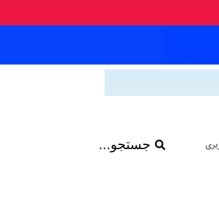
جستجو...
بری