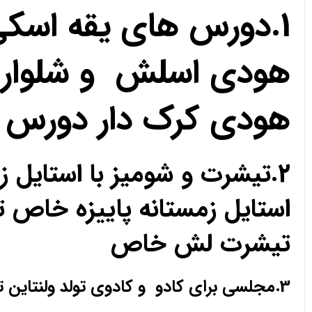
1.دورس های یقه اسک
هودی اسلش و شلوار 
هودی کرک دار دورس 
2.تیشرت و شومیز با استای
استایل زمستانه پاییزه خا
تیشرت لش خاص
3.مجلسی برای کادو و کادوی تولد ولنتاین تیشرت لش خاص