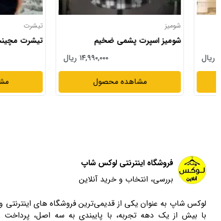
شومیز
تیشرت
شومیز اسپرت پشمی ضخیم
تیشرت مچینست لش
۱۴,۹۹۰,۰۰۰ ریال
مشاهده محصول
مشاهده م
فروشگاه اینترنتی لوکس شاپ
بررسی، انتخاب و خرید آنلاین
لوکس شاپ به عنوان یکی از قدیمی‌ترین فروشگاه های اینترنتی 
با بیش از یک دهه تجربه، با پایبندی به سه اصل، پرداخت 