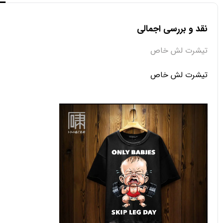
نقد و بررسی اجمالی
تیشرت لش خاص
تیشرت لش خاص