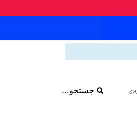
جستجو...
بری