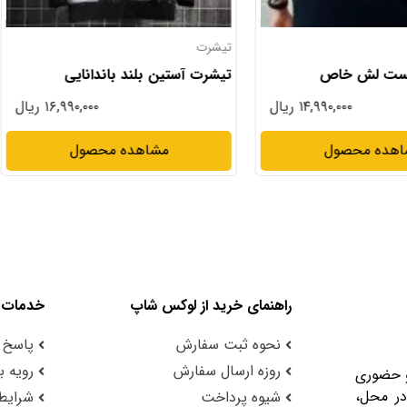
تیشرت
تیشر
 خاص
تیشرت آستین بلند باندانایی
تیشر
۱۴,۹۹۰,۰۰۰ ریال
۱۶,۹۹۰,۰۰۰ ریال
حصول
مشاهده محصول
راهنمای خرید از لوکس شاپ
خدمات 
نحوه ثبت سفارش
پاسخ 
روزه ارسال سفارش
رویه با
و حضوری
در محل،
شیوه پرداخت
شرایط 