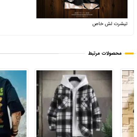
تیشرت لش خاص
محصولات مرتبط