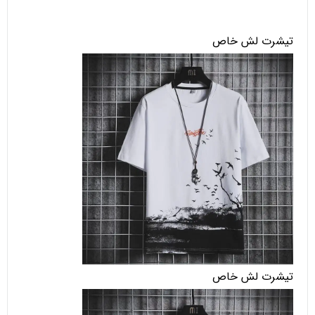
تیشرت لش خاص
تیشرت لش خاص