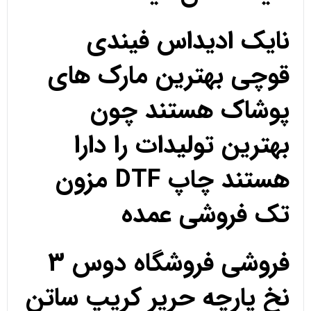
نایک ادیداس فیندی
قوچی بهترین مارک های
پوشاک هستند چون
بهترین تولیدات را دارا
هستند چاپ DTF مزون
تک فروشی عمده
فروشی فروشگاه دوس 3
نخ پارچه حریر کریپ ساتن