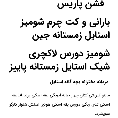
فشن پاریس
بارانی و کت چرم شومیز
استایل زمستانه جین
شومیز دورس لاکچری
شیک استایل زمستانه پاییز
مردانه دخترانه بچه گانه استایل
مانتو کبریتی کتان چهار خانه ابرنگی یقه اسکی برند LAیقه
اسکی تدی رنگی دورس یقه اسکی هودی اسلش شلوار کارگو
سویشرت