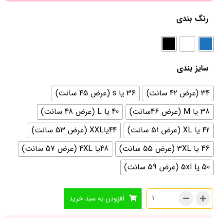
رنگ بندی
سایز بندی
34 (عرض 42 سانت)
36 یا s (عرض 45 سانت)
38 یا M (عرض 46سانت)
40 یا L (عرض 48 سانت)
42 یا XL (عرض 51 سانت)
44یاXXL (عرض 53 سانت)
46 یا 3XL (عرض 55 سانت)
48یا 4XL (عرض 57 سانت)
50 یا 5xl (عرض 59 سانت)
افزودن به سبد خرید