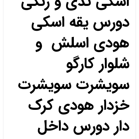
اسکی تدی و رنگی
دورس یقه اسکی
هودی اسلش و
شلوار کارگو
سویشرت سویشرت
خزدار هودی کرک
دار دورس داخل