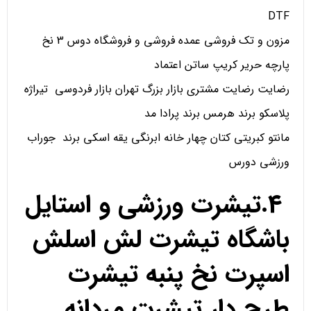
DTF
مزون و تک فروشی عمده فروشی و فروشگاه دوس 3 نخ
پارچه حریر کریپ ساتن اعتماد
رضایت رضایت مشتری بازار بزرگ تهران بازار فردوسی تیراژه
پلاسکو برند هرمس برند پرادا مد
مانتو کبریتی کتان چهار خانه ابرنگی یقه اسکی برند جوراب
ورزشی دورس
4.تیشرت ورزشی و استایل
باشگاه تیشرت لش اسلش
اسپرت نخ پنبه تیشرت
طرح دار تیشرت مردانه