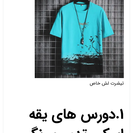
تیشرت لش خاص
1.دورس های یقه