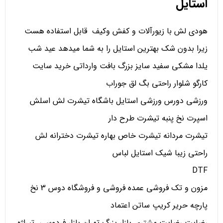
استایل
هودی لش با زیورآلات و کفش وکیف قابل استفاده هست
زیرا بدون شک بهترین استایل را به شما میدهد عید شب
یلدا مشکی سفید سایز بزرگ بافت وارداتی خرید سایت
کارگو شلوار راحتی بگ لق جوراب
ورزشی دورس ورزشی استایل باشگاه تیشرت لش اسلش
اسپرت نخ پنبه تیشرت طرح دار
تیشرت مردانه تیشرت خاص بهاره تیشرت دخترانه لش
راحتی زیبا شیک استایل لباس
DTF
مزون و تک فروشی عمده فروشی و فروشگاه دوس 3 نخ
پارچه حریر کریپ ساتن اعتماد
رضایت رضایت مشتری بازار بزرگ تهران بازار فردوسی تیراژه