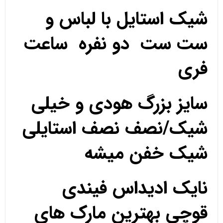
شیک استایل با لباس و
ست ست دو نفره ساعت
فری
سایز بزرگ هودی و خیلی
شیک/نصف نصف استایلی
شیک خفن میشه
نایک ادیداس فیندی
قوچی بهترین مارک های