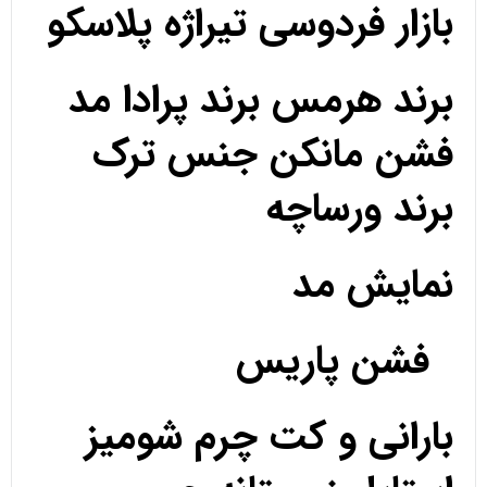
بازار فردوسی تیراژه پلاسکو
برند هرمس برند پرادا مد
فشن مانکن جنس ترک
برند ورساچه
نمایش مد
فشن پاریس
بارانی و کت چرم شومیز