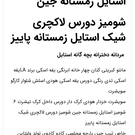
استایل زمستانه جین
شومیز دورس لاکچری
شیک استایل زمستانه پاییز
مردانه دخترانه بچه گانه استایل
مانتو کبریتی کتان چهار خانه ابرنگی یقه اسکی برند LAیقه
اسکی تدی رنگی دورس یقه اسکی هودی اسلش شلوار کارگو
سویشرت
سویشرت خزدار هودی کرک دار دورس داخل کرک تیشرت 6.
شومیز استایل زمستانه جین شومیز دورس لاکچری شیک
استایل زمستانه پاییز
خاص تیپ جین پارچه مجلسی کادو کادوی تولد ولنتاین