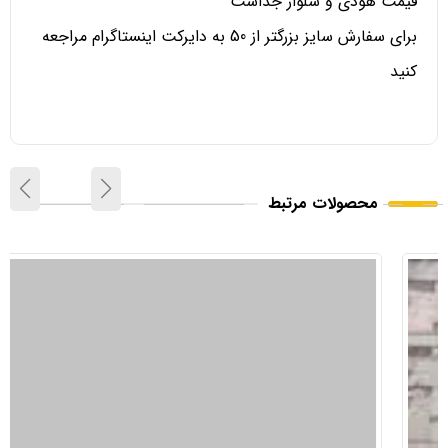
قیمت هودی و شلوار جداست
برای سفارش سایز بزرگتر از 50 به دایرکت اینستاگرام مراجعه
کنید
محصولات مرتبط