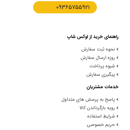
09365755921
راهنمای خرید از لوکس شاپ
نحوه ثبت سفارش
روزه ارسال سفارش
شیوه پرداخت
پیگیری سفارش
خدمات مشتریان
پاسخ به پرسش های متداول
رویه بازگرداندن کالا
شرایط استفاده
حریم خصوصی