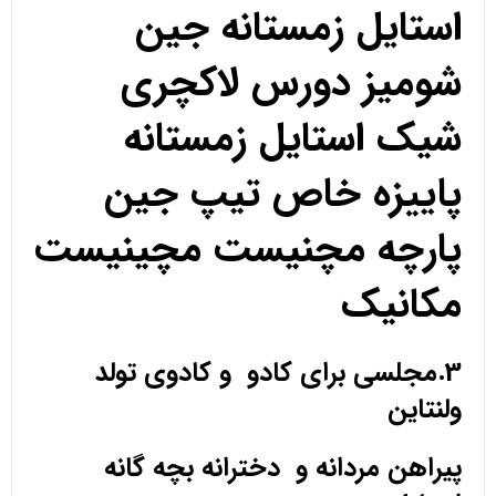
استایل زمستانه جین
شومیز دورس لاکچری
شیک استایل زمستانه
پاییزه خاص تیپ جین
پارچه مچنیست مچینیست
مکانیک
3.مجلسی برای کادو و کادوی تولد
ولنتاین
پیراهن مردانه و دخترانه بچه گانه