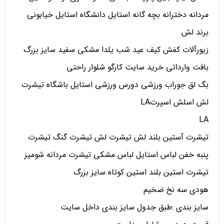
مردانه دخترانه بچه گانه استایل دانشگاه استایل خیابونی
برند لش
زیورآلات کفش کیف عید شب یلدا مشکی سفید سایز بزرگ
بافت وارداتی خرید سایت کارگو شلوار راحتی
بگ لق جوراب ورزشی دورس ورزشی استایل باشگاه تیشرت
لش اسلش اسپرتLA
LA
تیشرت آستین بلند لش تیشرت لش تیشرت گنگ تیشرت
پنبه خفن لباس استایل لباس مشکی تیشرت مردانه شومیز
تیشرت استین بلند استین کوتاه سایز بزرگ
هودی سه نخ ضخیم
سایز بندی :طبق جدول سایز بندی داخل سایت