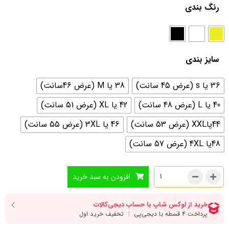
رنگ بندی
سایز بندی
36 یا s (عرض 45 سانت)
38 یا M (عرض 46سانت)
40 یا L (عرض 48 سانت)
42 یا XL (عرض 51 سانت)
44یاXXL (عرض 53 سانت)
46 یا 3XL (عرض 55 سانت)
48یا 4XL (عرض 57 سانت)
افزودن به سبد خرید