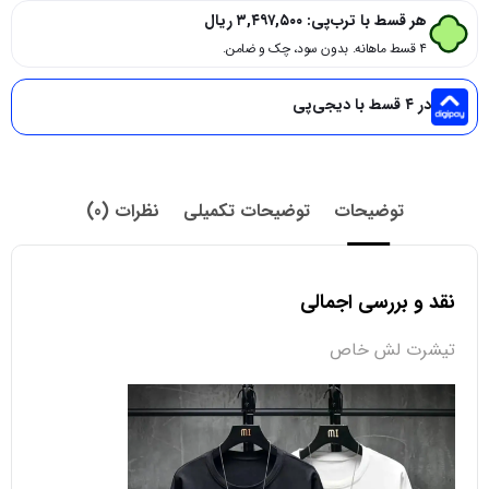
هر قسط با ترب‌پی:
۳,۴۹۷,۵۰۰
ریال
۴ قسط ماهانه. بدون سود، چک و ضامن.
در ۴ قسط با دیجی‌پی
توضیحات
توضیحات تکمیلی
نظرات (0)
نقد و بررسی اجمالی
تیشرت لش خاص