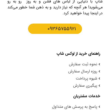
شاپ با دنیایی از لباس های فشن و به روز رو به رو
می‌شوید! هر آنچه که نیاز دارید و به ذهن شما خطور می‌کند
در اینجا پیدا خواهید کرد.
09365755921
راهنمای خرید از لوکس شاپ
نحوه ثبت سفارش
روزه ارسال سفارش
شیوه پرداخت
پیگیری سفارش
خدمات مشتریان
پاسخ به پرسش های متداول