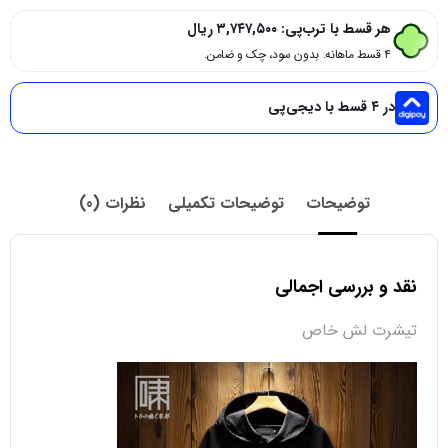
هر قسط با ترب‌پی:
۳,۷۴۷,۵۰۰
ریال
۴ قسط ماهانه. بدون سود، چک و ضامن.
در ۴ قسط با دیجی‌پی
توضیحات
توضیحات تکمیلی
نظرات (0)
نقد و بررسی اجمالی
تیشرت لش خاص