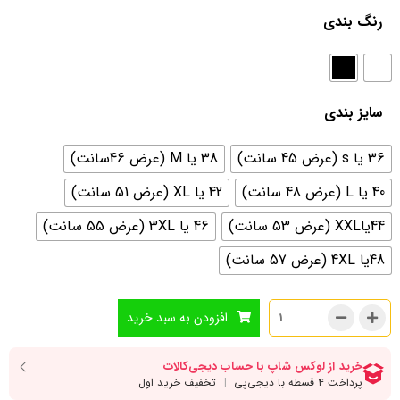
رنگ بندی
سایز بندی
36 یا s (عرض 45 سانت)
38 یا M (عرض 46سانت)
40 یا L (عرض 48 سانت)
42 یا XL (عرض 51 سانت)
44یاXXL (عرض 53 سانت)
46 یا 3XL (عرض 55 سانت)
48یا 4XL (عرض 57 سانت)
افزودن به سبد خرید