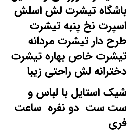
باشگاه تیشرت لش اسلش
اسپرت نخ پنبه تیشرت
طرح دار تیشرت مردانه
تیشرت خاص بهاره تیشرت
دخترانه لش راحتی زیبا
شیک استایل با لباس و
ست ست دو نفره ساعت
فری