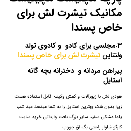
مکانیک تیشرت لش برای
خاص پسندا
3.مجلسی برای کادو و کادوی تولد
ولنتاین
تیشرت لش برای خاص پسندا
پیراهن مردانه و دخترانه بچه گانه
استایل
هودی لش با زیورآلات و کفش وکیف قابل استفاده هست
زیرا بدون شک بهترین استایل را به شما میدهد عید شب
یلدا مشکی سفید سایز بزرگ بافت وارداتی خرید سایت
کارگو شلوار راحتی بگ لق جوراب