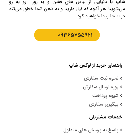
شاپ با دنیایی از لباس های فشن و به روز رو به رو
می‌شوید! هر آنچه که نیاز دارید و به ذهن شما خطور می‌کند
در اینجا پیدا خواهید کرد.
09365755921
راهنمای خرید از لوکس شاپ
نحوه ثبت سفارش
روزه ارسال سفارش
شیوه پرداخت
پیگیری سفارش
خدمات مشتریان
پاسخ به پرسش های متداول