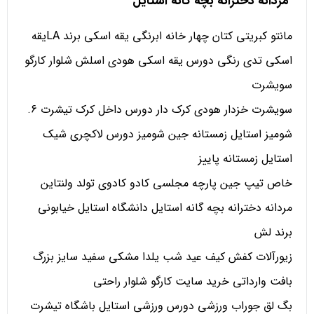
مردانه دخترانه بچه گانه استایل
مانتو کبریتی کتان چهار خانه ابرنگی یقه اسکی برند LAیقه
اسکی تدی رنگی دورس یقه اسکی هودی اسلش شلوار کارگو
سویشرت
سویشرت خزدار هودی کرک دار دورس داخل کرک تیشرت 6.
شومیز استایل زمستانه جین شومیز دورس لاکچری شیک
استایل زمستانه پاییز
خاص تیپ جین پارچه مجلسی کادو کادوی تولد ولنتاین
مردانه دخترانه بچه گانه استایل دانشگاه استایل خیابونی
برند لش
زیورآلات کفش کیف عید شب یلدا مشکی سفید سایز بزرگ
بافت وارداتی خرید سایت کارگو شلوار راحتی
بگ لق جوراب ورزشی دورس ورزشی استایل باشگاه تیشرت