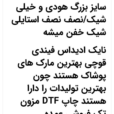
سایز بزرگ هودی و خیلی
شیک/نصف نصف استایلی
شیک خفن میشه
نایک ادیداس فیندی
قوچی بهترین مارک های
پوشاک هستند چون
بهترین تولیدات را دارا
هستند چاپ DTF مزون
تک فروشی عمده