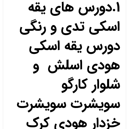
1.دورس های یقه
اسکی تدی و رنگی
دورس یقه اسکی
هودی اسلش و
شلوار کارگو
سویشرت سویشرت
خزدار هودی کرک